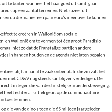
 uit te buiten wanneer het haar goed uitkomt, gaan
 breuk op een aantal terreinen. Niet zozeer uit
enken op die manier een paar euro’s meer over te kunnen
effect te creëren in Wallonië om sociale
n, en Wallonië om te vormen tot één groot Paradisio
emaal niet zo dat de Franstalige partijen andere
wtjes in handen houden en de agenda niet laten bepalen
ieel blijft maar al te vaak onbenut. In die zin valt het
anden met CD&V nog steeds kan blijven verdedigen. De
echt in tegen die van de christelijke arbeidersbeweging.
 heeft echter al kritiek geuit op de communautaire
 aan toestemmen.
op die van de dino’s toen die 65 miljoen jaar geleden