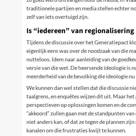
traditionele partijen en media stellen echter no
zelf van iets overtuigd zijn.
Is “iedereen” van regionalisering
Tijdens de discussie over het Generatiepact klo
eigenlijk eens was over de noodzaak van die maa
nutteloos. Idem naar aanleiding van de goedke
versie van die wet. De heersende ideologie is n
meerderheid van de bevolking die ideologie nu 
We kunnen dan wel stellen dat die discussie nie
taalgrens, en enquêtes wijzen dit uit. Maar het g
perspectieven op oplossingen komen en de com
“akkoord” zullen gaan met de standpunten van 
niet anders kan, of dat ze tegen de plannen zij
kanalen om die frustraties kwijt te kunnen.