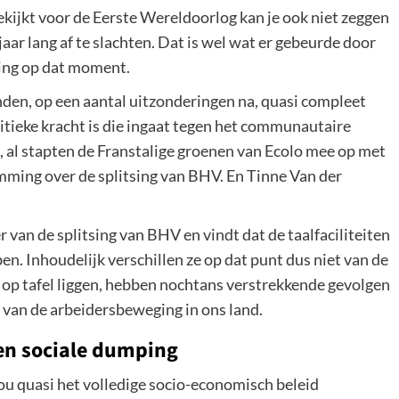
 bekijkt voor de Eerste Wereldoorlog kan je ook niet zeggen
ar lang af te slachten. Dat is wel wat er gebeurde door
ging op dat moment.
onden, op een aantal uitzonderingen na, quasi compleet
olitieke kracht is die ingaat tegen het communautaire
, al stapten de Franstalige groenen van Ecolo mee op met
emming over de splitsing van BHV. En Tinne Van der
van de splitsing van BHV en vindt dat de taalfaciliteiten
n. Inhoudelijk verschillen ze op dat punt dus niet van de
 op tafel liggen, hebben nochtans verstrekkende gevolgen
 van de arbeidersbeweging in ons land.
 en sociale dumping
zou quasi het volledige socio-economisch beleid