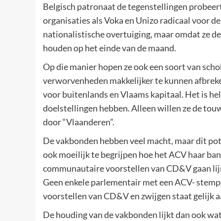
Belgisch patronaat de tegenstellingen probeert
organisaties als Voka en Unizo radicaal voor de
nationalistische overtuiging, maar omdat ze d
houden op het einde van de maand.
Op die manier hopen ze ook een soort van schok
verworvenheden makkelijker te kunnen afbreke
voor buitenlands en Vlaams kapitaal. Het is hel
doelstellingen hebben. Alleen willen ze de tou
door “Vlaanderen”.
De vakbonden hebben veel macht, maar dit potent
ook moeilijk te begrijpen hoe het ACV haar b
communautaire voorstellen van CD&V gaan lijnr
Geen enkele parlementair met een ACV- stempel
voorstellen van CD&V en zwijgen staat gelijk
De houding van de vakbonden lijkt dan ook wat 