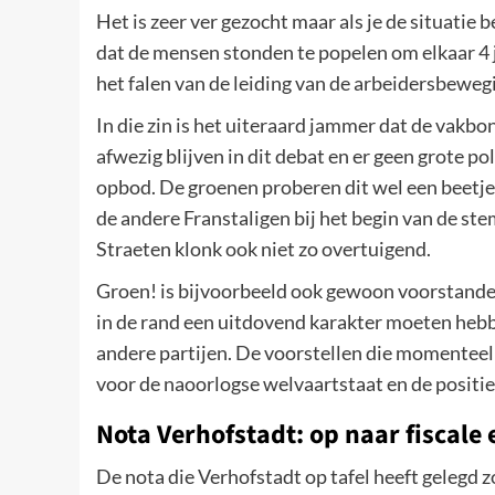
Het is zeer ver gezocht maar als je de situatie
dat de mensen stonden te popelen om elkaar 4 ja
het falen van de leiding van de arbeidersbewe
In die zin is het uiteraard jammer dat de vakb
afwezig blijven in dit debat en er geen grote p
opbod. De groenen proberen dit wel een beetje
de andere Franstaligen bij het begin van de st
Straeten klonk ook niet zo overtuigend.
Groen! is bijvoorbeeld ook gewoon voorstander 
in de rand een uitdovend karakter moeten hebbe
andere partijen. De voorstellen die momenteel
voor de naoorlogse welvaartstaat en de positie
Nota Verhofstadt: op naar fiscale
De nota die Verhofstadt op tafel heeft gelegd 