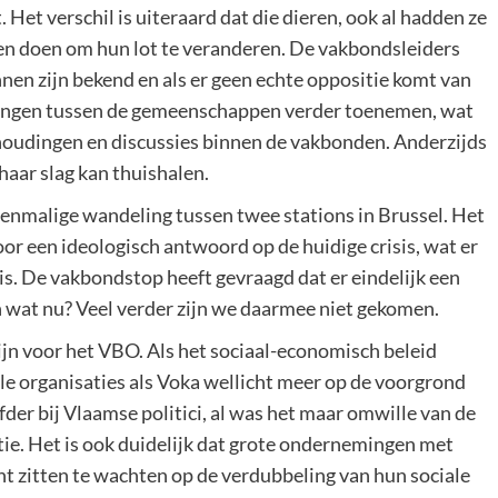
 Het verschil is uiteraard dat die dieren, ook al hadden ze
en doen om hun lot te veranderen. De vakbondsleiders
nen zijn bekend en als er geen echte oppositie komt van
lingen tussen de gemeenschappen verder toenemen, wat
houdingen en discussies binnen de vakbonden. Anderzijds
haar slag kan thuishalen.
enmalige wandeling tussen twee stations in Brussel. Het
r een ideologisch antwoord op de huidige crisis, wat er
is. De vakbondstop heeft gevraagd dat er eindelijk een
 wat nu? Veel verder zijn we daarmee niet gekomen.
zijn voor het VBO. Als het sociaal-economisch beleid
le organisaties als Voka wellicht meer op de voorgrond
fder bij Vlaamse politici, al was het maar omwille van de
atie. Het is ook duidelijk dat grote ondernemingen met
cht zitten te wachten op de verdubbeling van hun sociale