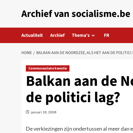
Skip
Archief van socialisme.be
to
content
Actualiteit
Archief
Thema’s
FR
HOME
BALKAN AAN DE NOORDZEE, ALS HET AAN DE POLITICI
Communautaire kwestie
Balkan aan de N
de politici lag?
januari 18, 2008
De verkiezingen zijn ondertussen al meer dan een