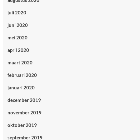
augustus 2020
juli 2020
juni 2020
mei 2020
april 2020
maart 2020
februari 2020
januari 2020
december 2019
november 2019
oktober 2019
september 2019