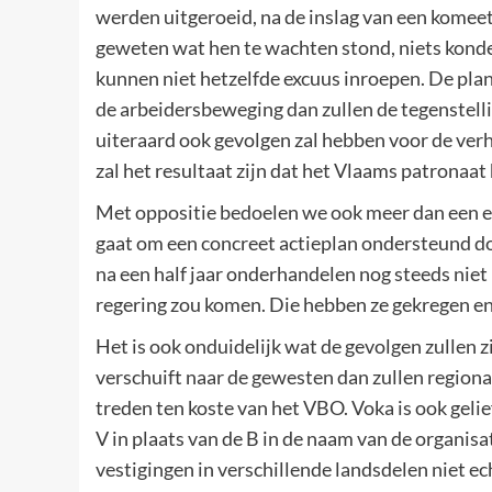
werden uitgeroeid, na de inslag van een komeet.
geweten wat hen te wachten stond, niets kond
kunnen niet hetzelfde excuus inroepen. De plan
de arbeidersbeweging dan zullen de tegenstel
uiteraard ook gevolgen zal hebben voor de ver
zal het resultaat zijn dat het Vlaams patronaat 
Met oppositie bedoelen we ook meer dan een e
gaat om een concreet actieplan ondersteund doo
na een half jaar onderhandelen nog steeds niet 
regering zou komen. Die hebben ze gekregen en
Het is ook onduidelijk wat de gevolgen zullen 
verschuift naar de gewesten dan zullen regiona
treden ten koste van het VBO. Voka is ook gelie
V in plaats van de B in de naam van de organis
vestigingen in verschillende landsdelen niet e