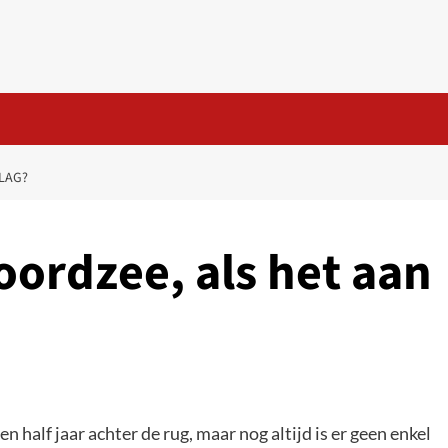
 LAG?
oordzee, als het aan
 half jaar achter de rug, maar nog altijd is er geen enkel