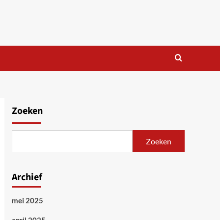
Zoeken
Zoeken
Archief
mei 2025