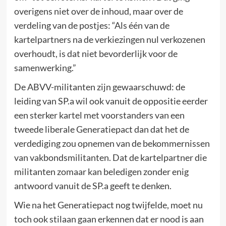
overigens niet over de inhoud, maar over de
verdeling van de postjes: “Als één van de
kartelpartners na de verkiezingen nul verkozenen
overhoudt, is dat niet bevorderlijk voor de
samenwerking.”
De ABVV-militanten zijn gewaarschuwd: de
leiding van SP.a wil ook vanuit de oppositie eerder
een sterker kartel met voorstanders van een
tweede liberale Generatiepact dan dat het de
verdediging zou opnemen van de bekommernissen
van vakbondsmilitanten. Dat de kartelpartner die
militanten zomaar kan beledigen zonder enig
antwoord vanuit de SP.a geeft te denken.
Wie na het Generatiepact nog twijfelde, moet nu
toch ook stilaan gaan erkennen dat er nood is aan