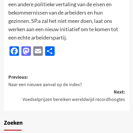
een andere politieke vertaling van de eisen en
bekommernissen van de arbeiders en hun
gezinnen. SP.a zal het niet meer doen, laat ons
werken aan een nieuw initiatief om te komen tot
een echte arbeiderspartij.
Facebook
Mastodon
Email
Delen
Post
Previous:
Naar een nieuwe aanval op de index?
navigation
Next:
Voedselprijzen bereiken wereldwijd recordhoogtes
Zoeken