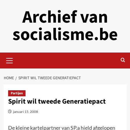
Skip
Archief van
to
content
socialisme.be
Primary
Menu
HOME
SPIRIT WIL TWEEDE GENERATIEPACT
Partijen
Spirit wil tweede Generatiepact
januari 15, 2008
De kleine kartelpartner van SP.a hield afgelopen