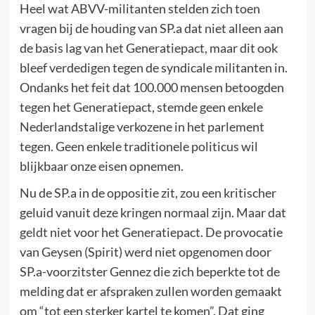
Heel wat ABVV-militanten stelden zich toen
vragen bij de houding van SP.a dat niet alleen aan
de basis lag van het Generatiepact, maar dit ook
bleef verdedigen tegen de syndicale militanten in.
Ondanks het feit dat 100.000 mensen betoogden
tegen het Generatiepact, stemde geen enkele
Nederlandstalige verkozene in het parlement
tegen. Geen enkele traditionele politicus wil
blijkbaar onze eisen opnemen.
Nu de SP.a in de oppositie zit, zou een kritischer
geluid vanuit deze kringen normaal zijn. Maar dat
geldt niet voor het Generatiepact. De provocatie
van Geysen (Spirit) werd niet opgenomen door
SP.a-voorzitster Gennez die zich beperkte tot de
melding dat er afspraken zullen worden gemaakt
om “tot een sterker kartel te komen”. Dat ging