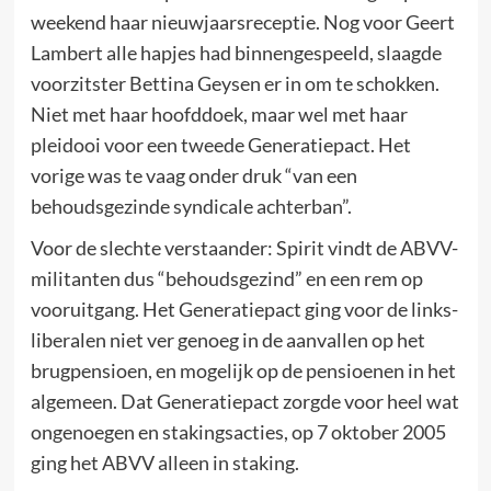
weekend haar nieuwjaarsreceptie. Nog voor Geert
Lambert alle hapjes had binnengespeeld, slaagde
voorzitster Bettina Geysen er in om te schokken.
Niet met haar hoofddoek, maar wel met haar
pleidooi voor een tweede Generatiepact. Het
vorige was te vaag onder druk “van een
behoudsgezinde syndicale achterban”.
Voor de slechte verstaander: Spirit vindt de ABVV-
militanten dus “behoudsgezind” en een rem op
vooruitgang. Het Generatiepact ging voor de links-
liberalen niet ver genoeg in de aanvallen op het
brugpensioen, en mogelijk op de pensioenen in het
algemeen. Dat Generatiepact zorgde voor heel wat
ongenoegen en stakingsacties, op 7 oktober 2005
ging het ABVV alleen in staking.