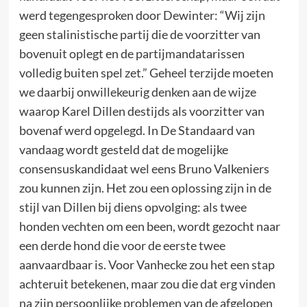
werd tegengesproken door Dewinter: “Wij zijn
geen stalinistische partij die de voorzitter van
bovenuit oplegt en de partijmandatarissen
volledig buiten spel zet.” Geheel terzijde moeten
we daarbij onwillekeurig denken aan de wijze
waarop Karel Dillen destijds als voorzitter van
bovenaf werd opgelegd. In De Standaard van
vandaag wordt gesteld dat de mogelijke
consensuskandidaat wel eens Bruno Valkeniers
zou kunnen zijn. Het zou een oplossing zijn in de
stijl van Dillen bij diens opvolging: als twee
honden vechten om een been, wordt gezocht naar
een derde hond die voor de eerste twee
aanvaardbaar is. Voor Vanhecke zou het een stap
achteruit betekenen, maar zou die dat erg vinden
na zijn persoonlijke problemen van de afgelopen