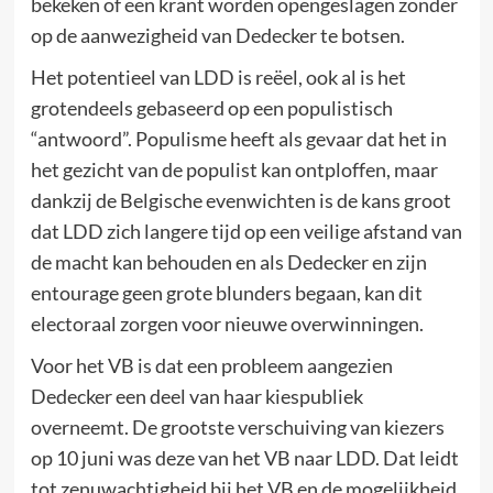
bekeken of een krant worden opengeslagen zonder
op de aanwezigheid van Dedecker te botsen.
Het potentieel van LDD is reëel, ook al is het
grotendeels gebaseerd op een populistisch
“antwoord”. Populisme heeft als gevaar dat het in
het gezicht van de populist kan ontploffen, maar
dankzij de Belgische evenwichten is de kans groot
dat LDD zich langere tijd op een veilige afstand van
de macht kan behouden en als Dedecker en zijn
entourage geen grote blunders begaan, kan dit
electoraal zorgen voor nieuwe overwinningen.
Voor het VB is dat een probleem aangezien
Dedecker een deel van haar kiespubliek
overneemt. De grootste verschuiving van kiezers
op 10 juni was deze van het VB naar LDD. Dat leidt
tot zenuwachtigheid bij het VB en de mogelijkheid