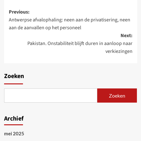
Post
Previous:
Antwerpse afvalophaling: neen aan de privatisering, neen
navigation
aan de aanvallen op het personeel
Next:
Pakistan. Onstabiliteit blijft duren in aanloop naar
verkiezingen
Zoeken
Zoeken
Archief
mei 2025