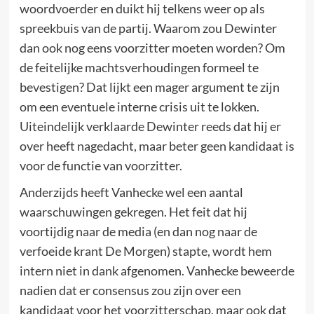
woordvoerder en duikt hij telkens weer op als
spreekbuis van de partij. Waarom zou Dewinter
dan ook nog eens voorzitter moeten worden? Om
de feitelijke machtsverhoudingen formeel te
bevestigen? Dat lijkt een mager argument te zijn
om een eventuele interne crisis uit te lokken.
Uiteindelijk verklaarde Dewinter reeds dat hij er
over heeft nagedacht, maar beter geen kandidaat is
voor de functie van voorzitter.
Anderzijds heeft Vanhecke wel een aantal
waarschuwingen gekregen. Het feit dat hij
voortijdig naar de media (en dan nog naar de
verfoeide krant De Morgen) stapte, wordt hem
intern niet in dank afgenomen. Vanhecke beweerde
nadien dat er consensus zou zijn over een
kandidaat voor het voorzitterschap, maar ook dat