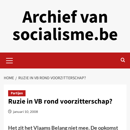
Skip
Archief van
to
content
socialisme.be
Primary
Menu
HOME
RUZIE IN VB ROND VOORZITTERSCHAP?
Partijen
Ruzie in VB rond voorzitterschap?
januari 10, 2008
Het zit het Vlaams Belang niet mee. De opkomst