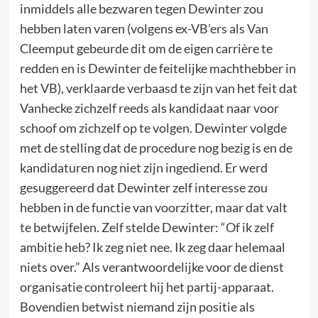
inmiddels alle bezwaren tegen Dewinter zou
hebben laten varen (volgens ex-VB’ers als Van
Cleemput gebeurde dit om de eigen carrière te
redden en is Dewinter de feitelijke machthebber in
het VB), verklaarde verbaasd te zijn van het feit dat
Vanhecke zichzelf reeds als kandidaat naar voor
schoof om zichzelf op te volgen. Dewinter volgde
met de stelling dat de procedure nog bezig is en de
kandidaturen nog niet zijn ingediend. Er werd
gesuggereerd dat Dewinter zelf interesse zou
hebben in de functie van voorzitter, maar dat valt
te betwijfelen. Zelf stelde Dewinter: “Of ik zelf
ambitie heb? Ik zeg niet nee. Ik zeg daar helemaal
niets over.” Als verantwoordelijke voor de dienst
organisatie controleert hij het partij-apparaat.
Bovendien betwist niemand zijn positie als