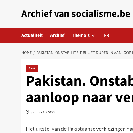
Skip
Archief van socialisme.be
to
content
Actualiteit
Archief
Thema’s
FR
HOME
PAKISTAN. ONSTABILITEIT BLIJFT DUREN IN AANLOOP
Azië
Pakistan. Onstabi
aanloop naar ve
januari 10, 2008
Het uitstel van de Pakistaanse verkiezingen naa