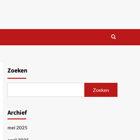
Zoeken
Zoeken
Archief
mei 2025