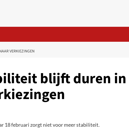
 NAAR VERKIEZINGEN
liteit blijft duren in
rkiezingen
r 18 februari zorgt niet voor meer stabiliteit.