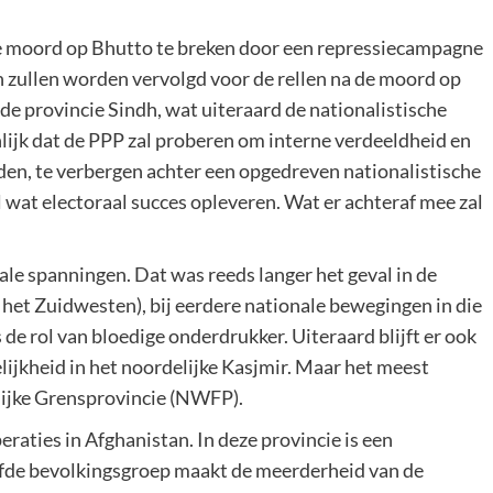
de moord op Bhutto te breken door een repressiecampagne
n zullen worden vervolgd voor de rellen na de moord op
de provincie Sindh, wat uiteraard de nationalistische
nlijk dat de PPP zal proberen om interne verdeeldheid en
eden, te verbergen achter een opgedreven nationalistische
l wat electoraal succes opleveren. Wat er achteraf mee zal
ale spanningen. Dat was reeds langer het geval in de
n het Zuidwesten), bij eerdere nationale bewegingen in die
de rol van bloedige onderdrukker. Uiteraard blijft er ook
ijkheid in het noordelijke Kasjmir. Maar het meest
lijke Grensprovincie (NWFP).
raties in Afghanistan. In deze provincie is een
fde bevolkingsgroep maakt de meerderheid van de