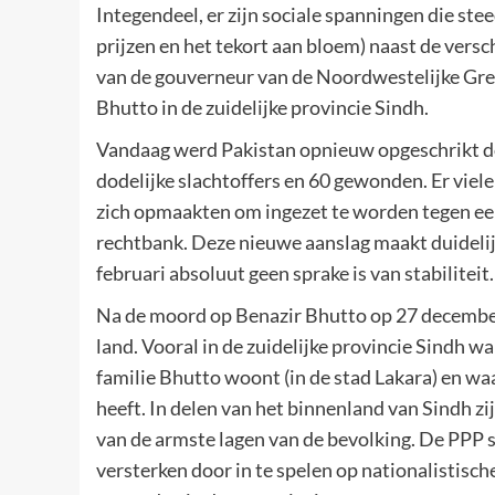
Integendeel, er zijn sociale spanningen die s
prijzen en het tekort aan bloem) naast de vers
van de gouverneur van de Noordwestelijke Gren
Bhutto in de zuidelijke provincie Sindh.
Vandaag werd Pakistan opnieuw opgeschrikt do
dodelijke slachtoffers en 60 gewonden. Er viele
zich opmaakten om ingezet te worden tegen ee
rechtbank. Deze nieuwe aanslag maakt duidelijk
februari absoluut geen sprake is van stabiliteit.
Na de moord op Benazir Bhutto op 27 december
land. Vooral in de zuidelijke provincie Sindh wa
familie Bhutto woont (in de stad Lakara) en waa
heeft. In delen van het binnenland van Sindh zi
van de armste lagen van de bevolking. De PPP sp
versterken door in te spelen op nationalistisc