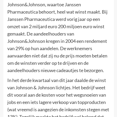
Johnson&Johnson, waartoe Janssen
Pharmaceutica behoort, heel wat winst maakt. Bij
Janssen Pharmaceutica werd vorig jaar op een
omzet van 2 miljard euro 200 miljoen euro winst
gemaakt. De aandeelhouders van
Johnson&Johnson kregen in 2004 een rendement
van 29% op hun aandelen. De werknemers
aanvaarden niet dat zij nu de prijs moeten betalen
om de winsten verder op te drijven en de
aandeelhouders nieuwe cadeautjes te bezorgen.
In het derde kwartaal van dit jaar daalde de winst
van Johnson & Johnson lichtjes. Het bedrijf weet
dit vooral aan de kosten voor het wegsnoeien van
jobs en een iets lagere verkoop van topproducten
(wat vreemd is aangezien de inkomsten stegen met
13%). Tegelijk maakte het bedrijf wel bekend dat