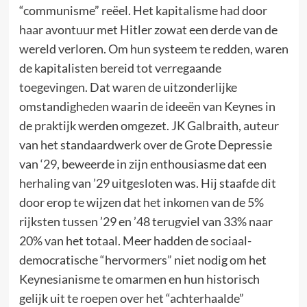
“communisme” reëel. Het kapitalisme had door
haar avontuur met Hitler zowat een derde van de
wereld verloren. Om hun systeem te redden, waren
de kapitalisten bereid tot verregaande
toegevingen. Dat waren de uitzonderlijke
omstandigheden waarin de ideeën van Keynes in
de praktijk werden omgezet. JK Galbraith, auteur
van het standaardwerk over de Grote Depressie
van ‘29, beweerde in zijn enthousiasme dat een
herhaling van ’29 uitgesloten was. Hij staafde dit
door erop te wijzen dat het inkomen van de 5%
rijksten tussen ’29 en ’48 terugviel van 33% naar
20% van het totaal. Meer hadden de sociaal-
democratische “hervormers” niet nodig om het
Keynesianisme te omarmen en hun historisch
gelijk uit te roepen over het “achterhaalde”