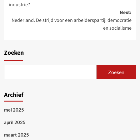
navigation
industrie?
Next:
Nederland. De strijd voor een arbeiderspartij: democratie
en socialisme
Zoeken
Zoeken
Archief
mei 2025
april 2025
maart 2025