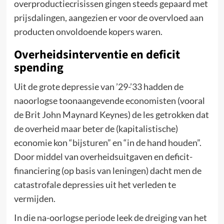
overproductiecrisissen gingen steeds gepaard met
prijsdalingen, aangezien er voor de overvloed aan
producten onvoldoende kopers waren.
Overheidsinterventie en deficit
spending
Uit de grote depressie van ’29-’33 hadden de
naoorlogse toonaangevende economisten (vooral
de Brit John Maynard Keynes) de les getrokken dat
de overheid maar beter de (kapitalistische)
economie kon “bijsturen” en “in de hand houden”.
Door middel van overheidsuitgaven en deficit-
financiering (op basis van leningen) dacht men de
catastrofale depressies uit het verleden te
vermijden.
In die na-oorlogse periode leek de dreiging van het