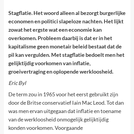
Stagflatie. Het woord alleen al bezorgt burgerlijke
economen en politici slapeloze nachten. Het lijkt
zowat het ergste wat een economie kan
overkomen. Probleem daarbij is dat er in het
kapitalisme geen monetair beleid bestaat dat de
pil kan vergulden. Met stagflatie bedoelt men het
gelijktijdig voorkomen van inflatie,
groeivertraging en oplopende werkloosheid.
Eric Byl
De term zou in 1965 voor het eerst gebruikt zijn
door de Britse conservatief Iain Mac Leod. Tot dan
was men ervan uitgegaan dat inflatie en toename
van de werkloosheid onmogelijk gelijktijdig
konden voorkomen. Voorgaande