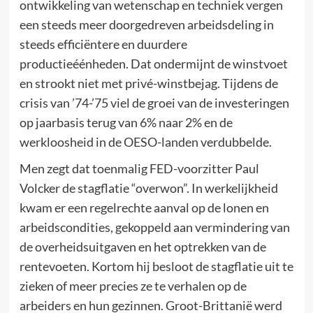
ontwikkeling van wetenschap en techniek vergen
een steeds meer doorgedreven arbeidsdeling in
steeds efficiëntere en duurdere
productieéénheden. Dat ondermijnt de winstvoet
en strookt niet met privé-winstbejag. Tijdens de
crisis van ’74-’75 viel de groei van de investeringen
op jaarbasis terug van 6% naar 2% en de
werkloosheid in de OESO-landen verdubbelde.
Men zegt dat toenmalig FED-voorzitter Paul
Volcker de stagflatie “overwon”. In werkelijkheid
kwam er een regelrechte aanval op de lonen en
arbeidscondities, gekoppeld aan vermindering van
de overheidsuitgaven en het optrekken van de
rentevoeten. Kortom hij besloot de stagflatie uit te
zieken of meer precies ze te verhalen op de
arbeiders en hun gezinnen. Groot-Brittanië werd