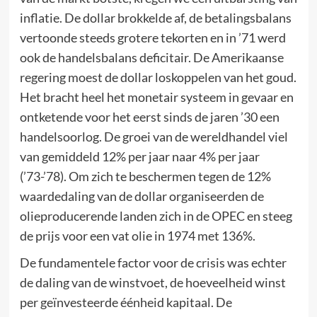
inflatie. De dollar brokkelde af, de betalingsbalans
vertoonde steeds grotere tekorten en in ’71 werd
ook de handelsbalans deficitair. De Amerikaanse
regering moest de dollar loskoppelen van het goud.
Het bracht heel het monetair systeem in gevaar en
ontketende voor het eerst sinds de jaren ’30 een
handelsoorlog. De groei van de wereldhandel viel
van gemiddeld 12% per jaar naar 4% per jaar
(’73-’78). Om zich te beschermen tegen de 12%
waardedaling van de dollar organiseerden de
olieproducerende landen zich in de OPEC en steeg
de prijs voor een vat olie in 1974 met 136%.
De fundamentele factor voor de crisis was echter
de daling van de winstvoet, de hoeveelheid winst
per geïnvesteerde éénheid kapitaal. De