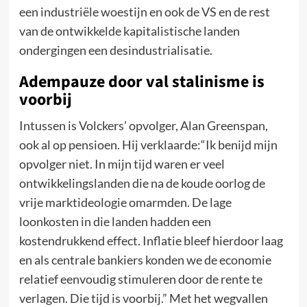
een industriële woestijn en ook de VS en de rest
van de ontwikkelde kapitalistische landen
ondergingen een desindustrialisatie.
Adempauze door val stalinisme is
voorbij
Intussen is Volckers’ opvolger, Alan Greenspan,
ook al op pensioen. Hij verklaarde:“Ik benijd mijn
opvolger niet. In mijn tijd waren er veel
ontwikkelingslanden die na de koude oorlog de
vrije marktideologie omarmden. De lage
loonkosten in die landen hadden een
kostendrukkend effect. Inflatie bleef hierdoor laag
en als centrale bankiers konden we de economie
relatief eenvoudig stimuleren door de rente te
verlagen. Die tijd is voorbij.” Met het wegvallen