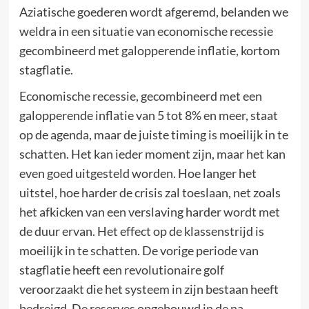
Aziatische goederen wordt afgeremd, belanden we
weldra in een situatie van economische recessie
gecombineerd met galopperende inflatie, kortom
stagflatie.
Economische recessie, gecombineerd met een
galopperende inflatie van 5 tot 8% en meer, staat
op de agenda, maar de juiste timing is moeilijk in te
schatten. Het kan ieder moment zijn, maar het kan
even goed uitgesteld worden. Hoe langer het
uitstel, hoe harder de crisis zal toeslaan, net zoals
het afkicken van een verslaving harder wordt met
de duur ervan. Het effect op de klassenstrijd is
moeilijk in te schatten. De vorige periode van
stagflatie heeft een revolutionaire golf
veroorzaakt die het systeem in zijn bestaan heeft
bedreigd. De reserves opgebouwd in de na-