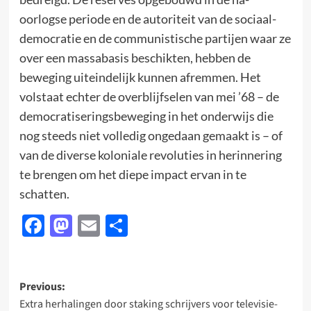
oorlogse periode en de autoriteit van de sociaal-
democratie en de communistische partijen waar ze
over een massabasis beschikten, hebben de
beweging uiteindelijk kunnen afremmen. Het
volstaat echter de overblijfselen van mei ’68 – de
democratiseringsbeweging in het onderwijs die
nog steeds niet volledig ongedaan gemaakt is – of
van de diverse koloniale revoluties in herinnering
te brengen om het diepe impact ervan in te
schatten.
Facebook
Mastodon
Email
Delen
Post
Previous:
Extra herhalingen door staking schrijvers voor televisie-