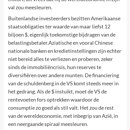
val zou meesleuren.
Buitenlandse investeerders bezitten Amerikaanse
staatsobligaties ter waarde van maar liefst 12
biljoen $, eigenlijk toekomstige bijdragen van de
belastingsbetaler.Aziatische en vooral Chinese
nationale banken en kredietinstellingen zijn echter
niet bereid alles te verliezen en proberen, zeker
sinds de immobiliëncrisis, hun reserves te
diversifiëren over andere munten. De financiering
van de schuldenberg in de VS komt steeds meer in
het gedrang. Als de $ instuikt, moet de VS de
rentevoeten fors optrekken waardoor de
consumptie zo goed als stil valt. Het zou de rest
van de wereldeconomie, met inbegrip van Azië, in
een neergaande spiraal meesleuren.