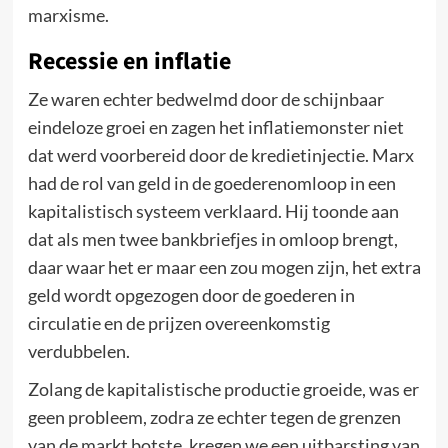
marxisme.
Recessie en inflatie
Ze waren echter bedwelmd door de schijnbaar
eindeloze groei en zagen het inflatiemonster niet
dat werd voorbereid door de kredietinjectie. Marx
had de rol van geld in de goederenomloop in een
kapitalistisch systeem verklaard. Hij toonde aan
dat als men twee bankbriefjes in omloop brengt,
daar waar het er maar een zou mogen zijn, het extra
geld wordt opgezogen door de goederen in
circulatie en de prijzen overeenkomstig
verdubbelen.
Zolang de kapitalistische productie groeide, was er
geen probleem, zodra ze echter tegen de grenzen
van de markt botste, kregen we een uitbarsting van