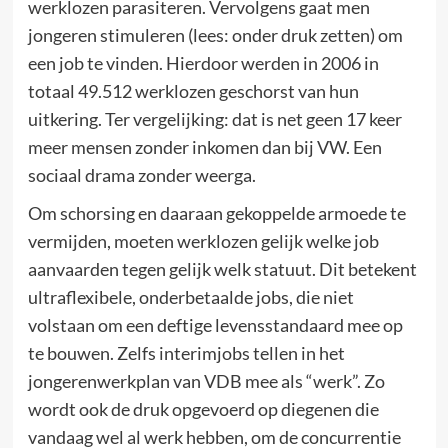
werklozen parasiteren. Vervolgens gaat men
jongeren stimuleren (lees: onder druk zetten) om
een job te vinden. Hierdoor werden in 2006 in
totaal 49.512 werklozen geschorst van hun
uitkering. Ter vergelijking: dat is net geen 17 keer
meer mensen zonder inkomen dan bij VW. Een
sociaal drama zonder weerga.
Om schorsing en daaraan gekoppelde armoede te
vermijden, moeten werklozen gelijk welke job
aanvaarden tegen gelijk welk statuut. Dit betekent
ultraflexibele, onderbetaalde jobs, die niet
volstaan om een deftige levensstandaard mee op
te bouwen. Zelfs interimjobs tellen in het
jongerenwerkplan van VDB mee als “werk”. Zo
wordt ook de druk opgevoerd op diegenen die
vandaag wel al werk hebben, om de concurrentie