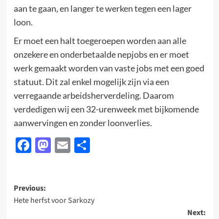
aan te gaan, en langer te werken tegen een lager
loon.
Er moet een halt toegeroepen worden aan alle
onzekere en onderbetaalde nepjobs en er moet
werk gemaakt worden van vaste jobs met een goed
statuut. Dit zal enkel mogelijk zijn via een
verregaande arbeidsherverdeling. Daarom
verdedigen wij een 32-urenweek met bijkomende
aanwervingen en zonder loonverlies.
Facebook
Mastodon
Email
Delen
Post
Previous:
Hete herfst voor Sarkozy
navigation
Next: