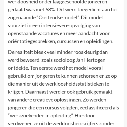
werkloosheid onder laaggeschoolde jongeren
gedaald was met 68%. Dit werd toegedicht aan het
zogenaamde “Oostendse model”. Dit model
voorziet in een intensievere opvolging van
openstaande vacatures en meer aandacht voor
oriëntatiegesprekken, cursussen en opleidingen.
De realiteit bleek veel minder rooskleurig dan
werd beweerd, zoals socioloog Jan Hertogen
ontdekte. Ten eerste werd het model vooral
gebruikt om jongeren te kunnen schorsen en ze op
die manier uit de werkloosheidsstatistieken te
krijgen. Daarnaast werd er ook gebruik gemaakt
van andere creatieve oplossingen. Zo werden
jongeren die een cursus volgden, geclassificeerd als
“werkzoekenden in opleiding”. Hierdoor
verdwenen ze uit de werkloosheidscijfers zonder