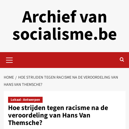
Skip
Archief van
to
content
socialisme.be
Primary
Menu
HOME
HOE STRIJDEN TEGEN RACISME NA DE VEROORDELING VAN
HANS VAN THEMSCHE?
Lokaal - Antwerpen
Hoe strijden tegen racisme na de
veroordeling van Hans Van
Themsche?