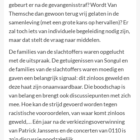
gebeurt er na de gevangenisstraf? Wordt Van
Themsche dan gewoon terug vrij gelaten in de
samenleving (met een grote kans op hervallen)? Er
zal toch iets van individuele begeleiding nodig zijn,
maar dat stelt de vraag naar middelen.
De families van de slachtoffers waren opgelucht
met de uitspraak. De getuigenissen van Songul en
de families van de slachtoffers waren moedig en
gaven een belangrijk signaal: dit zinloos geweld en
deze haat zijn onaanvaardbaar. Die boodschap is
van belang en brengt ook discussiepunten met zich
mee. Hoe kan de strijd gevoerd worden tegen
racistische vooroordelen, van waar komt zinloos
geweld,… Eén jaar na de verkiezingsoverwinning
van Patrick Janssens en de concerten van 0110 is
zo’n discussie noodzakelijk.