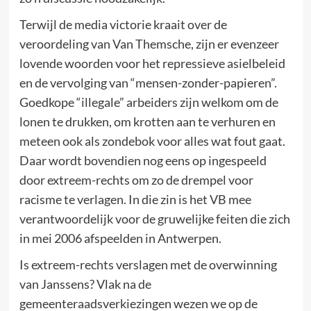
Terwijl de media victorie kraait over de
veroordeling van Van Themsche, zijn er evenzeer
lovende woorden voor het repressieve asielbeleid
en de vervolging van “mensen-zonder-papieren”.
Goedkope “illegale” arbeiders zijn welkom om de
lonen te drukken, om krotten aan te verhuren en
meteen ook als zondebok voor alles wat fout gaat.
Daar wordt bovendien nog eens op ingespeeld
door extreem-rechts om zo de drempel voor
racisme te verlagen. In die zin is het VB mee
verantwoordelijk voor de gruwelijke feiten die zich
in mei 2006 afspeelden in Antwerpen.
Is extreem-rechts verslagen met de overwinning
van Janssens? Vlak na de
gemeenteraadsverkiezingen wezen we op de