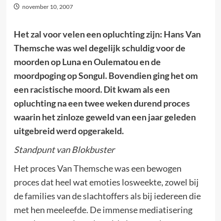
november 10, 2007
Het zal voor velen een opluchting zijn: Hans Van
Themsche was wel degelijk schuldig voor de
moorden op Luna en Oulematou en de
moordpoging op Songul. Bovendien ging het om
een racistische moord. Dit kwam als een
opluchting na een twee weken durend proces
waarin het zinloze geweld van een jaar geleden
uitgebreid werd opgerakeld.
Standpunt van Blokbuster
Het proces Van Themsche was een bewogen
proces dat heel wat emoties losweekte, zowel bij
de families van de slachtoffers als bij iedereen die
met hen meeleefde. De immense mediatisering