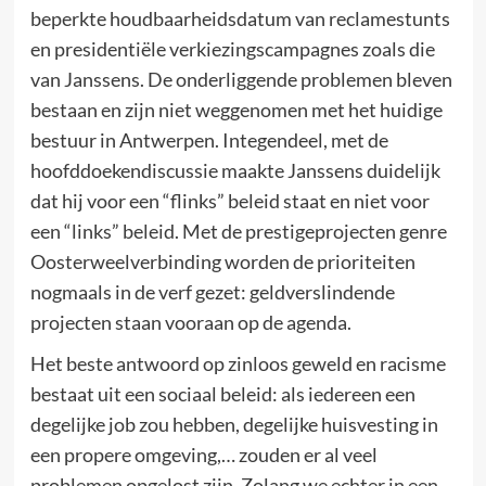
beperkte houdbaarheidsdatum van reclamestunts
en presidentiële verkiezingscampagnes zoals die
van Janssens. De onderliggende problemen bleven
bestaan en zijn niet weggenomen met het huidige
bestuur in Antwerpen. Integendeel, met de
hoofddoekendiscussie maakte Janssens duidelijk
dat hij voor een “flinks” beleid staat en niet voor
een “links” beleid. Met de prestigeprojecten genre
Oosterweelverbinding worden de prioriteiten
nogmaals in de verf gezet: geldverslindende
projecten staan vooraan op de agenda.
Het beste antwoord op zinloos geweld en racisme
bestaat uit een sociaal beleid: als iedereen een
degelijke job zou hebben, degelijke huisvesting in
een propere omgeving,… zouden er al veel
problemen opgelost zijn. Zolang we echter in een