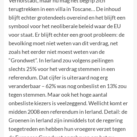
Verhofstadt, maar nu mag het begrip zich
terugtrekken in een villa in Toscane… De inhoud
blijft echter grotendeels overeind en het blijft een
symbool voor het neoliberale beleid waar de EU
voor staat. Er blijft echter een groot probleem: de
bevolking moet niet weten van dit verdrag, net
zoals het eerder niet moest weten van de
“Grondwet”. In Ierland zou volgens peilingen
slechts 25% voor het verdrag stemmen in een
referendum. Dat cijfer is uiteraard nog erg
veranderbaar – 62% was nog onbeslist en 13% zou
tegen stemmen. Maar ook het hoge aantal
onbesliste kiezers is veelzeggend. Wellicht komt er
midden 2008 een referendum in Ierland. Detail: de
Groenen in Ierland zijn inmiddels tot de regering
toegetreden en hebben hun vroegere verzet tegen