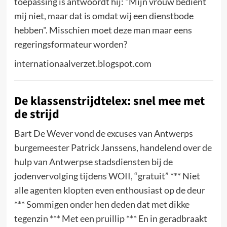
toepassing is antwoordt hij: "Mijn vrouw bedient
mij niet, maar dat is omdat wij een dienstbode
hebben". Misschien moet deze man maar eens
regeringsformateur worden?
internationaalverzet.blogspot.com
De klassenstrijdtelex: snel mee met
de strijd
Bart De Wever vond de excuses van Antwerps
burgemeester Patrick Janssens, handelend over de
hulp van Antwerpse stadsdiensten bij de
jodenvervolging tijdens WOII, “gratuit” *** Niet
alle agenten klopten even enthousiast op de deur
*** Sommigen onder hen deden dat met dikke
tegenzin *** Met een pruillip *** En in geradbraakt