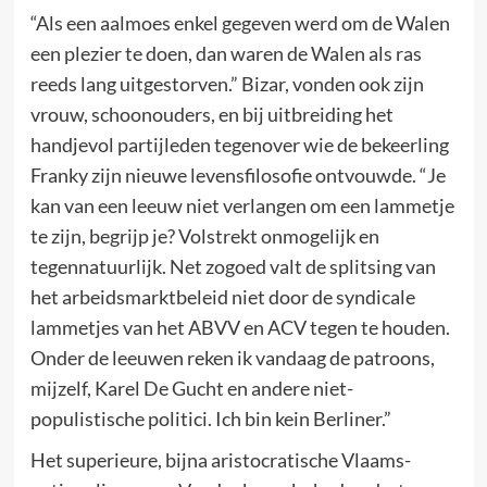
“Als een aalmoes enkel gegeven werd om de Walen
een plezier te doen, dan waren de Walen als ras
reeds lang uitgestorven.” Bizar, vonden ook zijn
vrouw, schoonouders, en bij uitbreiding het
handjevol partijleden tegenover wie de bekeerling
Franky zijn nieuwe levensfilosofie ontvouwde. “Je
kan van een leeuw niet verlangen om een lammetje
te zijn, begrijp je? Volstrekt onmogelijk en
tegennatuurlijk. Net zogoed valt de splitsing van
het arbeidsmarktbeleid niet door de syndicale
lammetjes van het ABVV en ACV tegen te houden.
Onder de leeuwen reken ik vandaag de patroons,
mijzelf, Karel De Gucht en andere niet-
populistische politici. Ich bin kein Berliner.”
Het superieure, bijna aristocratische Vlaams-