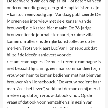
De leefwereld van een kapitalist – of beter: van een
ondernemer die graag een grote kapitalist zou zijn
– kan toch eenvoudig zijn. Vandaag publiceerde De
Morgen een interview met de eigenaar van de
brouwerij die Kasteelbier maakt. De 76-jarige
brouwer liet de journaliste naar zijn ruime villa
komen om alleszins de rijke kunstcollectie op te
merken. Trots verklaart Luc Van Honsebouck dat
hij zelf de ideeën aanlevert voor de
reclamecampagnes. De meest recente campagne is
niet bepaald fijnzinnig: een man commandeert zijn
vrouw om hem te komen bedienen met het bier van
brouwer Van Honsebouck. "De vrouw bedient haar
man. Zo is het leven", verklaart de man en hij merkt
meteen op dat zijn vrouw dat ook vindt. Op de
vraag of dat ook voor hemzelf en zijn gezin van