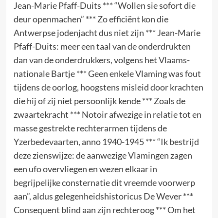
Jean-Marie Pfaff-Duits *** “Wollen sie sofort die
deur openmachen” *** Zo efficiënt kon die
Antwerpse jodenjacht dus niet zijn *** Jean-Marie
Pfaff-Duits: meer een taal van de onderdrukten
dan van de onderdrukkers, volgens het Vlaams-
nationale Bartje *** Geen enkele Vlaming was fout
tijdens de oorlog, hoogstens misleid door krachten
die hij of zij niet persoonlijk kende *** Zoals de
zwaartekracht *** Notoir afwezige in relatie tot en
masse gestrekte rechterarmen tijdens de
Yzerbedevaarten, anno 1940-1945 *** “Ik bestrijd
deze zienswijze: de aanwezige Vlamingen zagen
een ufo overvliegen en wezen elkaar in
begrijpelijke consternatie dit vreemde voorwerp
aan”, aldus gelegenheidshistoricus De Wever ***
Consequent blind aan zijn rechteroog *** Om het