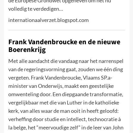
de Europese Grondwet opgeheven om het nu
volledig te verdedigen…
internationaalverzet.blogspot.com
Frank Vandenbroucke en de nieuwe
Boerenkrijg
Met alle aandacht die vandaag naar het narrenspel
van de regeringsvorming gaat, zouden we één ding
vergeten. Frank Vandenbroucke, Vlaams SP.a-
minister van Onderwijs, maakt een geestelijke
omwenteling door. Een diepgaande transformatie,
vergelijkbaar met die van Luther in de katholieke
kerk, van alles waar de man ooit in heeft geloofd:
verheffing door studie en intellect, technocratie à
la belge, het “meervoudige zelf” in de leer van John