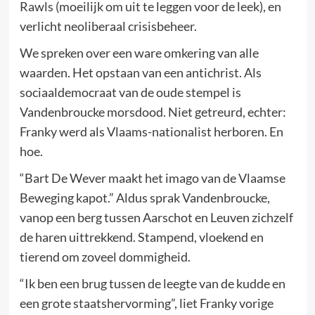
Rawls (moeilijk om uit te leggen voor de leek), en
verlicht neoliberaal crisisbeheer.
We spreken over een ware omkering van alle
waarden. Het opstaan van een antichrist. Als
sociaaldemocraat van de oude stempel is
Vandenbroucke morsdood. Niet getreurd, echter:
Franky werd als Vlaams-nationalist herboren. En
hoe.
“Bart De Wever maakt het imago van de Vlaamse
Beweging kapot.” Aldus sprak Vandenbroucke,
vanop een berg tussen Aarschot en Leuven zichzelf
de haren uittrekkend. Stampend, vloekend en
tierend om zoveel dommigheid.
“Ik ben een brug tussen de leegte van de kudde en
een grote staatshervorming”, liet Franky vorige