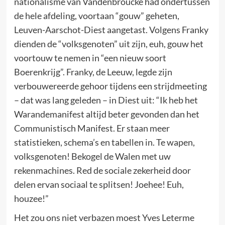
nationalisme van Vandenbroucke had ondertussen
de hele afdeling, voortaan “gouw” geheten,
Leuven-Aarschot-Diest aangetast. Volgens Franky
dienden de “volksgenoten” uit zijn, euh, gouw het
voortouw te nemen in “een nieuw soort
Boerenkrijg”. Franky, de Leeuw, legde zijn
verbouwereerde gehoor tijdens een strijdmeeting
– dat was lang geleden – in Diest uit: “Ik heb het
Warandemanifest altijd beter gevonden dan het
Communistisch Manifest. Er staan meer
statistieken, schema’s en tabellen in. Te wapen,
volksgenoten! Bekogel de Walen met uw
rekenmachines. Red de sociale zekerheid door
delen ervan sociaal te splitsen! Joehee! Euh,
houzee!”
Het zou ons niet verbazen moest Yves Leterme