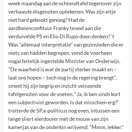
week maandag aan de ochtendtafel tegenover zijn
verbaasde disgenoten optekenen. Was zijn eitje
niet hard gekookt genoeg? Had de
aardbeienconfituur Franky teveel aan die
verduivelde PS en Elio Di Rupo doen denken? ’t
Was “allemaal interpretatie” van gezinsleden die er
niets van hadden begrepen, vond de voorheen
nogal feitelijk ingestelde Minister van Onderwijs.
“De waarheid is wat de partij sterker maakt en –
laat ons hopen – toch nog in de regering brengt”,
smeet hij zijn begrip en inzicht veinzende
tafelgenoten voor de voeten. “Ja, ik ben sinds kort
een subjectivist geworden. Is dat misschien erg?”
treiterde de SP.a-politicus nog even, intussen een
lange sliert eierdooier met de mouw van zijn
kamerjas van de onderkin wrijvend. “Mmm, lekker.”