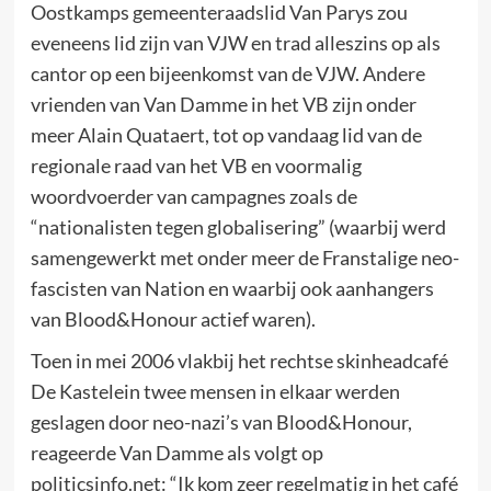
Oostkamps gemeenteraadslid Van Parys zou
eveneens lid zijn van VJW en trad alleszins op als
cantor op een bijeenkomst van de VJW. Andere
vrienden van Van Damme in het VB zijn onder
meer Alain Quataert, tot op vandaag lid van de
regionale raad van het VB en voormalig
woordvoerder van campagnes zoals de
“nationalisten tegen globalisering” (waarbij werd
samengewerkt met onder meer de Franstalige neo-
fascisten van Nation en waarbij ook aanhangers
van Blood&Honour actief waren).
Toen in mei 2006 vlakbij het rechtse skinheadcafé
De Kastelein twee mensen in elkaar werden
geslagen door neo-nazi’s van Blood&Honour,
reageerde Van Damme als volgt op
politicsinfo.net: “Ik kom zeer regelmatig in het café