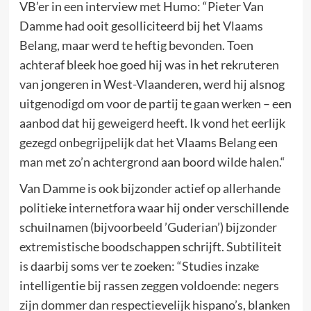
VB’er in een interview met Humo: “Pieter Van
Damme had ooit gesolliciteerd bij het Vlaams
Belang, maar werd te heftig bevonden. Toen
achteraf bleek hoe goed hij was in het rekruteren
van jongeren in West-Vlaanderen, werd hij alsnog
uitgenodigd om voor de partij te gaan werken – een
aanbod dat hij geweigerd heeft. Ik vond het eerlijk
gezegd onbegrijpelijk dat het Vlaams Belang een
man met zo’n achtergrond aan boord wilde halen.“
Van Damme is ook bijzonder actief op allerhande
politieke internetfora waar hij onder verschillende
schuilnamen (bijvoorbeeld ’Guderian’) bijzonder
extremistische boodschappen schrijft. Subtiliteit
is daarbij soms ver te zoeken: “Studies inzake
intelligentie bij rassen zeggen voldoende: negers
zijn dommer dan respectievelijk hispano’s, blanken