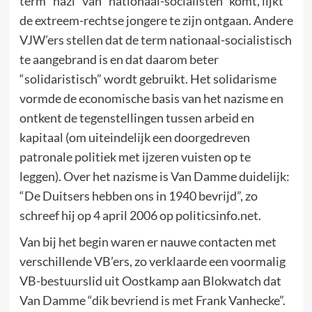
term “nazi” van “nationaal-socialisten” komt, lijkt
de extreem-rechtse jongere te zijn ontgaan. Andere
VJW’ers stellen dat de term nationaal-socialistisch
te aangebrand is en dat daarom beter
“solidaristisch” wordt gebruikt. Het solidarisme
vormde de economische basis van het nazisme en
ontkent de tegenstellingen tussen arbeid en
kapitaal (om uiteindelijk een doorgedreven
patronale politiek met ijzeren vuisten op te
leggen). Over het nazisme is Van Damme duidelijk:
“De Duitsers hebben ons in 1940 bevrijd”, zo
schreef hij op 4 april 2006 op politicsinfo.net.
Van bij het begin waren er nauwe contacten met
verschillende VB’ers, zo verklaarde een voormalig
VB-bestuurslid uit Oostkamp aan Blokwatch dat
Van Damme “dik bevriend is met Frank Vanhecke”.