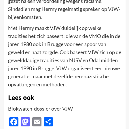
gezet na een veroordeling wegens racisme.
Sindsdien mag Hermy regelmatig spreken op VJW-
bijeenkomsten.
Met Hermy maakt VJW duidelijk op welke
tradities het zich baseert: die van de VMO die in de
jaren 1980 ook in Brugge voor een spoor van
geweld en haat zorgde. Ook baseert VJW zich op de
gewelddadige tradities van NJSV en Odal midden
jaren 1990 in Brugge. VJW organiseert een nieuwe
generatie, maar met dezelfde neo-nazistische
opvattingen en methoden.
Lees ook
Blokwatch-dossier over VJW
Facebook
Mastodon
Email
Delen