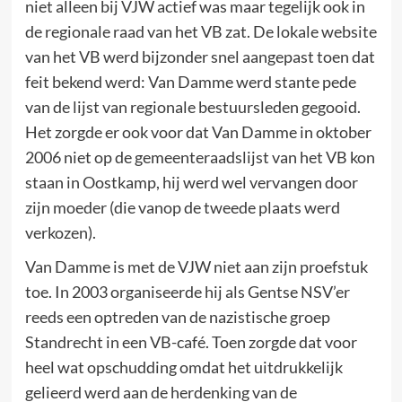
niet alleen bij VJW actief was maar tegelijk ook in
de regionale raad van het VB zat. De lokale website
van het VB werd bijzonder snel aangepast toen dat
feit bekend werd: Van Damme werd stante pede
van de lijst van regionale bestuursleden gegooid.
Het zorgde er ook voor dat Van Damme in oktober
2006 niet op de gemeenteraadslijst van het VB kon
staan in Oostkamp, hij werd wel vervangen door
zijn moeder (die vanop de tweede plaats werd
verkozen).
Van Damme is met de VJW niet aan zijn proefstuk
toe. In 2003 organiseerde hij als Gentse NSV’er
reeds een optreden van de nazistische groep
Standrecht in een VB-café. Toen zorgde dat voor
heel wat opschudding omdat het uitdrukkelijk
gelieerd werd aan de herdenking van de