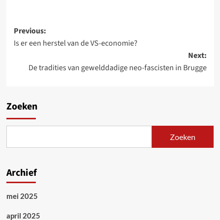
Post
Previous:
Is er een herstel van de VS-economie?
navigation
Next:
De tradities van gewelddadige neo-fascisten in Brugge
Zoeken
Zoeken
Archief
mei 2025
april 2025