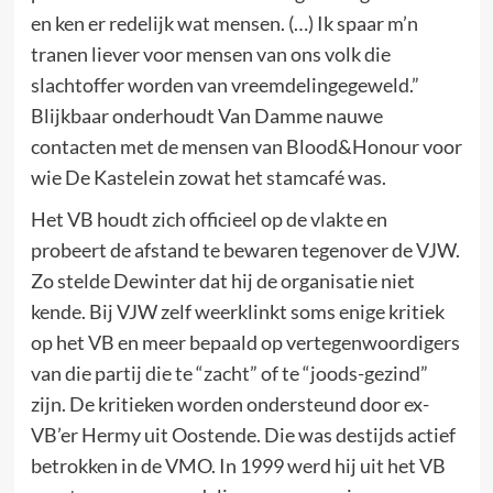
en ken er redelijk wat mensen. (…) Ik spaar m’n
tranen liever voor mensen van ons volk die
slachtoffer worden van vreemdelingegeweld.”
Blijkbaar onderhoudt Van Damme nauwe
contacten met de mensen van Blood&Honour voor
wie De Kastelein zowat het stamcafé was.
Het VB houdt zich officieel op de vlakte en
probeert de afstand te bewaren tegenover de VJW.
Zo stelde Dewinter dat hij de organisatie niet
kende. Bij VJW zelf weerklinkt soms enige kritiek
op het VB en meer bepaald op vertegenwoordigers
van die partij die te “zacht” of te “joods-gezind”
zijn. De kritieken worden ondersteund door ex-
VB’er Hermy uit Oostende. Die was destijds actief
betrokken in de VMO. In 1999 werd hij uit het VB