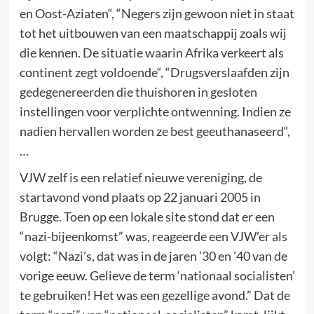
en Oost-Aziaten“, “Negers zijn gewoon niet in staat
tot het uitbouwen van een maatschappij zoals wij
die kennen. De situatie waarin Afrika verkeert als
continent zegt voldoende“, “Drugsverslaafden zijn
gedegenereerden die thuishoren in gesloten
instellingen voor verplichte ontwenning. Indien ze
nadien hervallen worden ze best geeuthanaseerd“,
…
VJW zelf is een relatief nieuwe vereniging, de
startavond vond plaats op 22 januari 2005 in
Brugge. Toen op een lokale site stond dat er een
“nazi-bijeenkomst” was, reageerde een VJW’er als
volgt: “Nazi’s, dat was in de jaren ’30 en ’40 van de
vorige eeuw. Gelieve de term ‘nationaal socialisten’
te gebruiken! Het was een gezellige avond.” Dat de