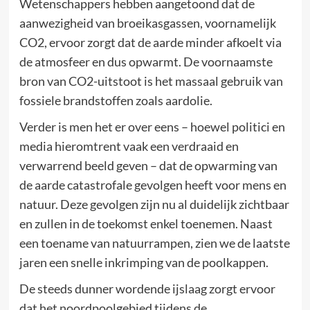
Wetenschappers hebben aangetoond dat de
aanwezigheid van broeikasgassen, voornamelijk
CO2, ervoor zorgt dat de aarde minder afkoelt via
de atmosfeer en dus opwarmt. De voornaamste
bron van CO2-uitstoot is het massaal gebruik van
fossiele brandstoffen zoals aardolie.
Verder is men het er over eens – hoewel politici en
media hieromtrent vaak een verdraaid en
verwarrend beeld geven – dat de opwarming van
de aarde catastrofale gevolgen heeft voor mens en
natuur. Deze gevolgen zijn nu al duidelijk zichtbaar
en zullen in de toekomst enkel toenemen. Naast
een toename van natuurrampen, zien we de laatste
jaren een snelle inkrimping van de poolkappen.
De steeds dunner wordende ijslaag zorgt ervoor
dat het noordpoolgebied tijdens de