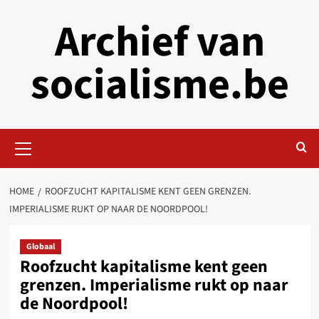
Skip
Archief van
to
content
socialisme.be
Primary
Menu
HOME
ROOFZUCHT KAPITALISME KENT GEEN GRENZEN.
IMPERIALISME RUKT OP NAAR DE NOORDPOOL!
Globaal
Roofzucht kapitalisme kent geen
grenzen. Imperialisme rukt op naar
de Noordpool!