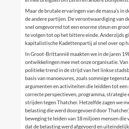
Maar de brutale ervaringen van de massa’s in d
de andere partijen. De verontwaardiging van d
snel omgevormd tot een enorme steun en groot
te volgen tot op het bittere einde. Anderzijds 
kapitalistische Kadettenpartij al snel over op
In Groot-Brittannië maakten we in de jaren 198
ontwikkelingen mee met onze organisatie. Van 
politieke trend in de strijd van het linkse sta
basis van manoeuvres, zoals sommige tegenstan
argumenten en activiteiten die leidden tot ee
correcte perspectieven, programma, strategie e
strijden tegen Thatcher. Hetzelfde zagen we met
belasting die werd doorgevoerd door Thatcher)
beweging te leiden van 18 miljoen mensen die 
dat de belasting werd afgevoerd en uiteindelij