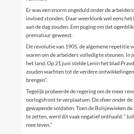
Er was een enorm ongeduld onder de arbeiders,
invloed stonden. Daar weerklonk wel eens het i
aan de dag zouden. Een poging om dat ogenblik
prematuur geweest.
De revolutie van 1905, de algemene repetitie 
waren om de arbeiders volledig te steunen. In 
het land. Op 21 juni stelde Lenin het blad Prav
zouden wachten tot de verdere ontwikkelingen
brengen”.
Tegelijk probeerde de regering om de meer revo
oorlogsfront te verplaatsen. De sfeer onder de
gewapende soldaten. Toen de Bolsjewieken de 
te zetten, werd dit vaak negatief onthaald. “Jul
mee leven.”