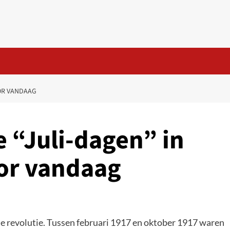
OOR VANDAAG
 “Juli-dagen” in
oor vandaag
che revolutie. Tussen februari 1917 en oktober 1917 waren