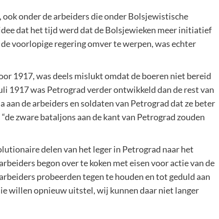
 ook onder de arbeiders die onder Bolsjewistische
dee dat het tijd werd dat de Bolsjewieken meer initiatief
 de voorlopige regering omver te werpen, was echter
voor 1917, was deels mislukt omdat de boeren niet bereid
juli 1917 was Petrograd verder ontwikkeld dan de rest van
da aan de arbeiders en soldaten van Petrograd dat ze beter
 “de zware bataljons aan de kant van Petrograd zouden
lutionaire delen van het leger in Petrograd naar het
 arbeiders begon over te koken met eisen voor actie van de
arbeiders probeerden tegen te houden en tot geduld aan
lie willen opnieuw uitstel, wij kunnen daar niet langer