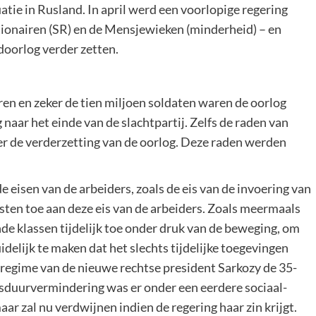
uatie in Rusland. In april werd een voorlopige regering
tionairen (SR) en de Mensjewieken (minderheid) – en
doorlog verder zetten.
en en zeker de tien miljoen soldaten waren de oorlog
naar het einde van de slachtpartij. Zelfs de raden van
er de verderzetting van de oorlog. Deze raden werden
 eisen van de arbeiders, zoals de eis van de invoering van
sten toe aan deze eis van de arbeiders. Zoals meermaals
nde klassen tijdelijk toe onder druk van de beweging, om
delijk te maken dat het slechts tijdelijke toegevingen
 regime van de nieuwe rechtse president Sarkozy de 35-
sduurvermindering was er onder een eerdere sociaal-
r zal nu verdwijnen indien de regering haar zin krijgt.