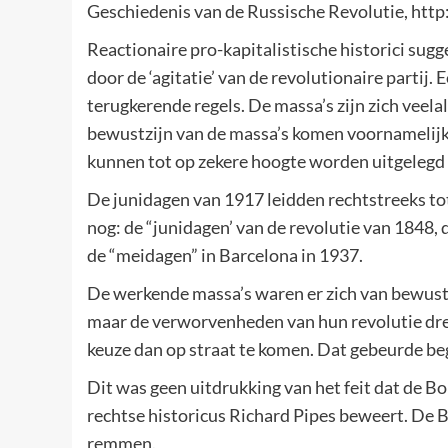
Geschiedenis van de Russische Revolutie, htt
Reactionaire pro-kapitalistische historici sug
door de ‘agitatie’ van de revolutionaire partij.
terugkerende regels. De massa’s zijn zich veela
bewustzijn van de massa’s komen voornamelijk 
kunnen tot op zekere hoogte worden uitgelegd
De junidagen van 1917 leidden rechtstreeks tot
nog: de “junidagen’ van de revolutie van 1848,
de “meidagen” in Barcelona in 1937.
De werkende massa’s waren er zich van bewust
maar de verworvenheden van hun revolutie dre
keuze dan op straat te komen. Dat gebeurde begi
Dit was geen uitdrukking van het feit dat de Bo
rechtse historicus Richard Pipes beweert. De B
remmen.