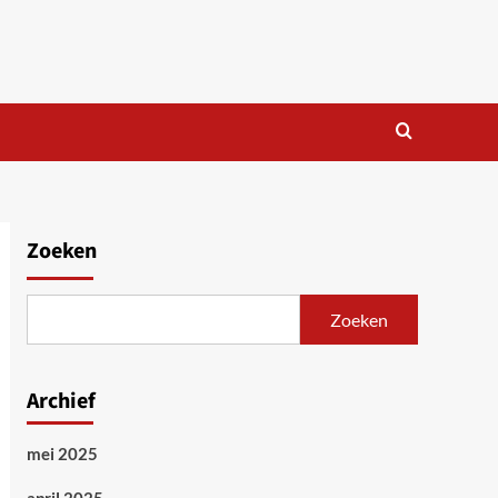
Zoeken
Zoeken
Archief
mei 2025