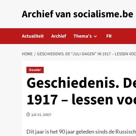
Skip
Archief van socialisme.be
to
content
Actualiteit
Archief
Thema’s
FR
HOME
GESCHIEDENIS. DE “JULI-DAGEN” IN 1917 – LESSEN V
Dossier
Geschiedenis. De
1917 – lessen v
juli 31, 2007
Dit jaar is het 90 jaar geleden sinds de Russis