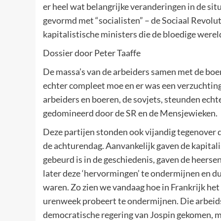
er heel wat belangrijke veranderingen in de sit
gevormd met “socialisten” – de Sociaal Revolu
kapitalistische ministers die de bloedige werel
Dossier door Peter Taaffe
De massa’s van de arbeiders samen met de boer
echter compleet moe en er was een verzuchting 
arbeiders en boeren, de sovjets, steunden echt
gedomineerd door de SR en de Mensjewieken.
Deze partijen stonden ook vijandig tegenover de
de achturendag. Aanvankelijk gaven de kapitali
gebeurd is in de geschiedenis, gaven de heerse
later deze ‘hervormingen’ te ondermijnen en dui
waren. Zo zien we vandaag hoe in Frankrijk het
urenweek probeert te ondermijnen. Die arbeid
democratische regering van Jospin gekomen, maa