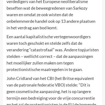
verdedigers van het Europese neoliberalisme
beseften wat de beweegredenen van Sarkozy
waren en omdat ze ook wisten dat de
onbelemmerde handel ook op 13 andere plaatsen
in het verdrag aan bod komt.
Een aantal kapitalistische vertegenwoordigers
waren toch geschokt en stelde zelfs dat de
verandering “catastrofaal” was. Andere topjuristen
stelden – wellicht correct – dat de aanpassingen
het moeilijker zullen maken om tegen
protectionistische maatregelen in te gaan.
John Cridland van het CBI (het Britse equivalent
van de patronale federatie VBO) stelde: “Dit is
geen cosmetische aanpassing, het is op langere
termijn een bedreiging voor de vrije concurrentie
en het zal de protectionisten in de EU de komende