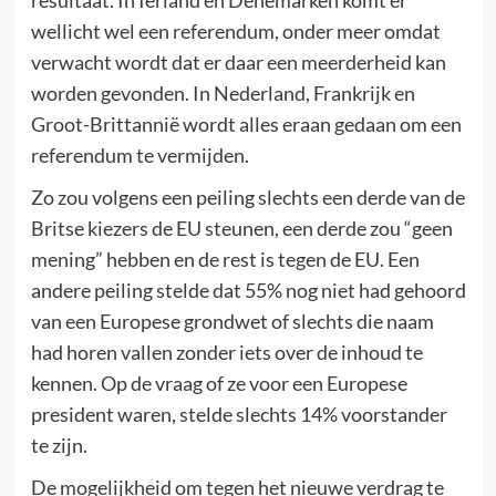
resultaat. In Ierland en Denemarken komt er
wellicht wel een referendum, onder meer omdat
verwacht wordt dat er daar een meerderheid kan
worden gevonden. In Nederland, Frankrijk en
Groot-Brittannië wordt alles eraan gedaan om een
referendum te vermijden.
Zo zou volgens een peiling slechts een derde van de
Britse kiezers de EU steunen, een derde zou “geen
mening” hebben en de rest is tegen de EU. Een
andere peiling stelde dat 55% nog niet had gehoord
van een Europese grondwet of slechts die naam
had horen vallen zonder iets over de inhoud te
kennen. Op de vraag of ze voor een Europese
president waren, stelde slechts 14% voorstander
te zijn.
De mogelijkheid om tegen het nieuwe verdrag te