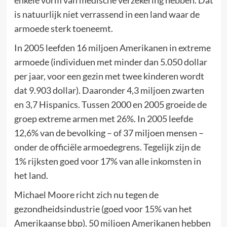
enkele vorm van medische verzekering hebben. Dat
is natuurlijk niet verrassend in een land waar de
armoede sterk toeneemt.
In 2005 leefden 16 miljoen Amerikanen in extreme
armoede (individuen met minder dan 5.050 dollar
per jaar, voor een gezin met twee kinderen wordt
dat 9.903 dollar). Daaronder 4,3 miljoen zwarten
en 3,7 Hispanics. Tussen 2000 en 2005 groeide de
groep extreme armen met 26%. In 2005 leefde
12,6% van de bevolking – of 37 miljoen mensen –
onder de officiële armoedegrens. Tegelijk zijn de
1% rijksten goed voor 17% van alle inkomsten in
het land.
Michael Moore richt zich nu tegen de
gezondheidsindustrie (goed voor 15% van het
Amerikaanse bbp). 50 miljoen Amerikanen hebben