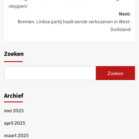
navigation
stoppen!
Next:
Bremen. Linkse partij haalt eerste verkozenen in West-
Duitsland
Zoeken
Zoeken
Archief
mei 2025
april 2025
maart 2025