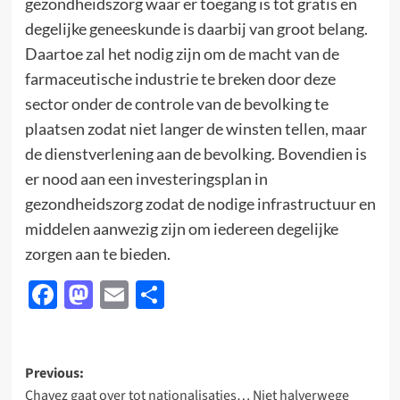
gezondheidszorg waar er toegang is tot gratis en
degelijke geneeskunde is daarbij van groot belang.
Daartoe zal het nodig zijn om de macht van de
farmaceutische industrie te breken door deze
sector onder de controle van de bevolking te
plaatsen zodat niet langer de winsten tellen, maar
de dienstverlening aan de bevolking. Bovendien is
er nood aan een investeringsplan in
gezondheidszorg zodat de nodige infrastructuur en
middelen aanwezig zijn om iedereen degelijke
zorgen aan te bieden.
Facebook
Mastodon
Email
Delen
Post
Previous:
Chavez gaat over tot nationalisaties… Niet halverwege