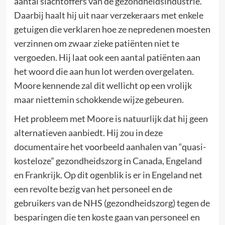
aantal slachtoffers van de gezondheidsindustrie.
Daarbij haalt hij uit naar verzekeraars met enkele
getuigen die verklaren hoe ze nepredenen moesten
verzinnen om zwaar zieke patiënten niet te
vergoeden. Hij laat ook een aantal patiënten aan
het woord die aan hun lot werden overgelaten.
Moore kennende zal dit wellicht op een vrolijk
maar niettemin schokkende wijze gebeuren.
Het probleem met Moore is natuurlijk dat hij geen
alternatieven aanbiedt. Hij zou in deze
documentaire het voorbeeld aanhalen van “quasi-
kosteloze” gezondheidszorg in Canada, Engeland
en Frankrijk. Op dit ogenblik is er in Engeland net
een revolte bezig van het personeel en de
gebruikers van de NHS (gezondheidszorg) tegen de
besparingen die ten koste gaan van personeel en