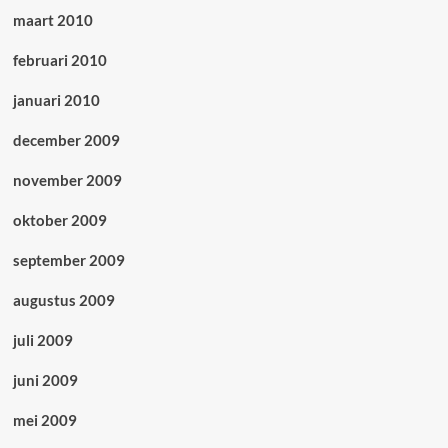
maart 2010
februari 2010
januari 2010
december 2009
november 2009
oktober 2009
september 2009
augustus 2009
juli 2009
juni 2009
mei 2009