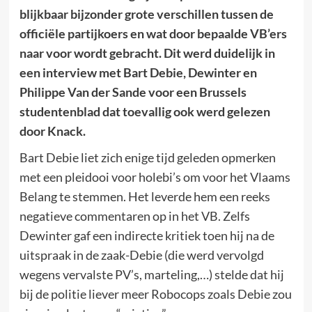
blijkbaar bijzonder grote verschillen tussen de
officiële partijkoers en wat door bepaalde VB’ers
naar voor wordt gebracht. Dit werd duidelijk in
een interview met Bart Debie, Dewinter en
Philippe Van der Sande voor een Brussels
studentenblad dat toevallig ook werd gelezen
door Knack.
Bart Debie liet zich enige tijd geleden opmerken
met een pleidooi voor holebi’s om voor het Vlaams
Belang te stemmen. Het leverde hem een reeks
negatieve commentaren op in het VB. Zelfs
Dewinter gaf een indirecte kritiek toen hij na de
uitspraak in de zaak-Debie (die werd vervolgd
wegens vervalste PV’s, marteling,…) stelde dat hij
bij de politie liever meer Robocops zoals Debie zou