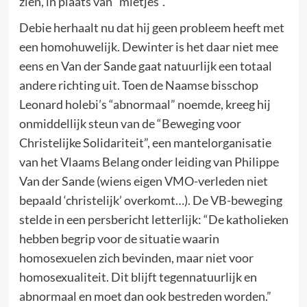
zien, in plaats van “mietjes”.
Debie herhaalt nu dat hij geen probleem heeft met
een homohuwelijk. Dewinter is het daar niet mee
eens en Van der Sande gaat natuurlijk een totaal
andere richting uit. Toen de Naamse bisschop
Leonard holebi’s “abnormaal” noemde, kreeg hij
onmiddellijk steun van de “Beweging voor
Christelijke Solidariteit”, een mantelorganisatie
van het Vlaams Belang onder leiding van Philippe
Van der Sande (wiens eigen VMO-verleden niet
bepaald ‘christelijk’ overkomt…). De VB-beweging
stelde in een persbericht letterlijk: “De katholieken
hebben begrip voor de situatie waarin
homosexuelen zich bevinden, maar niet voor
homosexualiteit. Dit blijft tegennatuurlijk en
abnormaal en moet dan ook bestreden worden.”