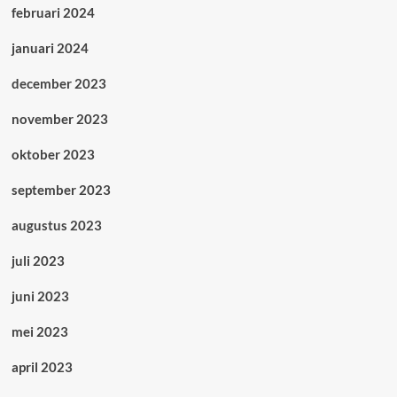
februari 2024
januari 2024
december 2023
november 2023
oktober 2023
september 2023
augustus 2023
juli 2023
juni 2023
mei 2023
april 2023