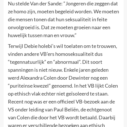
Nu stelde Van der Sande: “Jongeren die zeggen dat
ze homo zijn, moeten begeleid worden. We moeten
die mensen tonen dat hun seksualiteit in feite
onvolgroeid is. Dat ze moeten groeien naar een
huwelijk tussen man en vrouw.”
Terwijl Debie holebi’s wil toelaten om te trouwen,
vinden andere VB’ers homoseksualiteit dus
“tegennatuurlijk” en “abnormaal”. Dit soort
spanningen is niet nieuw. Enkele jaren geleden
werd Alexandra Colen door Dewinter nog een
“puriteinse kwezel” genoemd. In het VB lijkt Colen
op ethisch vlak echter niet geïsoleerd te staan.
Recent nog was er een officieel VB-bezoek aan de
VS onder leiding van Paul Beliën, de echtgenoot
van Colen die door het VB wordt betaald. Daarbij
waren er verschillende bezoeken aan ethisch