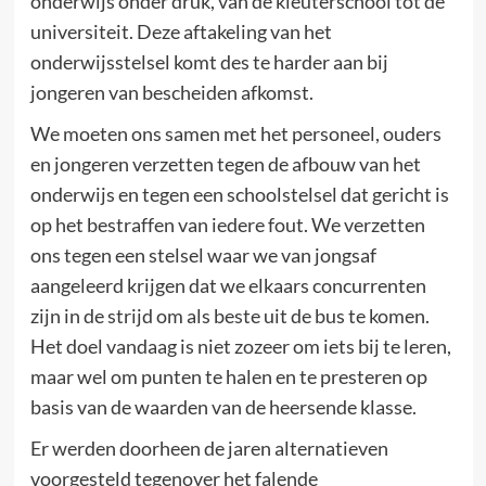
onderwijs onder druk, van de kleuterschool tot de
universiteit. Deze aftakeling van het
onderwijsstelsel komt des te harder aan bij
jongeren van bescheiden afkomst.
We moeten ons samen met het personeel, ouders
en jongeren verzetten tegen de afbouw van het
onderwijs en tegen een schoolstelsel dat gericht is
op het bestraffen van iedere fout. We verzetten
ons tegen een stelsel waar we van jongsaf
aangeleerd krijgen dat we elkaars concurrenten
zijn in de strijd om als beste uit de bus te komen.
Het doel vandaag is niet zozeer om iets bij te leren,
maar wel om punten te halen en te presteren op
basis van de waarden van de heersende klasse.
Er werden doorheen de jaren alternatieven
voorgesteld tegenover het falende