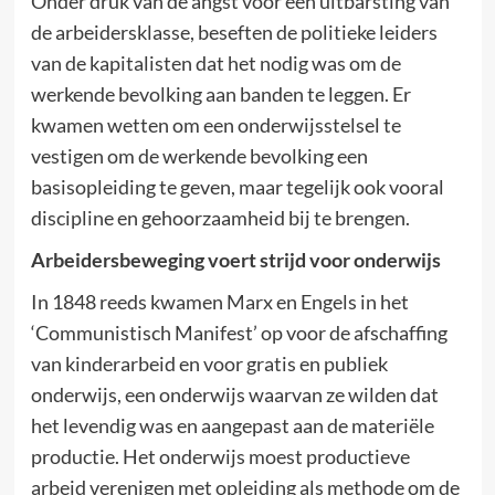
Onder druk van de angst voor een uitbarsting van
de arbeidersklasse, beseften de politieke leiders
van de kapitalisten dat het nodig was om de
werkende bevolking aan banden te leggen. Er
kwamen wetten om een onderwijsstelsel te
vestigen om de werkende bevolking een
basisopleiding te geven, maar tegelijk ook vooral
discipline en gehoorzaamheid bij te brengen.
Arbeidersbeweging voert strijd voor onderwijs
In 1848 reeds kwamen Marx en Engels in het
‘Communistisch Manifest’ op voor de afschaffing
van kinderarbeid en voor gratis en publiek
onderwijs, een onderwijs waarvan ze wilden dat
het levendig was en aangepast aan de materiële
productie. Het onderwijs moest productieve
arbeid verenigen met opleiding als methode om de