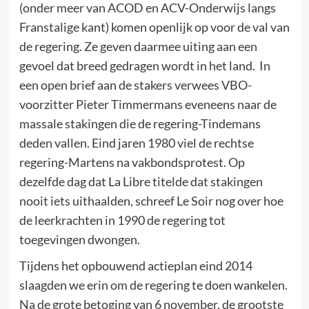
(onder meer van ACOD en ACV-Onderwijs langs
Franstalige kant) komen openlijk op voor de val van
de regering. Ze geven daarmee uiting aan een
gevoel dat breed gedragen wordt in het land. In
een open brief aan de stakers verwees VBO-
voorzitter Pieter Timmermans eveneens naar de
massale stakingen die de regering-Tindemans
deden vallen. Eind jaren 1980 viel de rechtse
regering-Martens na vakbondsprotest. Op
dezelfde dag dat La Libre titelde dat stakingen
nooit iets uithaalden, schreef Le Soir nog over hoe
de leerkrachten in 1990 de regering tot
toegevingen dwongen.
Tijdens het opbouwend actieplan eind 2014
slaagden we erin om de regering te doen wankelen.
Na de grote betoging van 6 november, de grootste