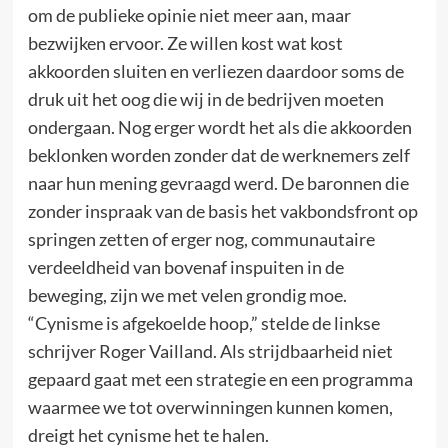
om de publieke opinie niet meer aan, maar
bezwijken ervoor. Ze willen kost wat kost
akkoorden sluiten en verliezen daardoor soms de
druk uit het oog die wij in de bedrijven moeten
ondergaan. Nog erger wordt het als die akkoorden
beklonken worden zonder dat de werknemers zelf
naar hun mening gevraagd werd. De baronnen die
zonder inspraak van de basis het vakbondsfront op
springen zetten of erger nog, communautaire
verdeeldheid van bovenaf inspuiten in de
beweging, zijn we met velen grondig moe.
“Cynisme is afgekoelde hoop,” stelde de linkse
schrijver Roger Vailland. Als strijdbaarheid niet
gepaard gaat met een strategie en een programma
waarmee we tot overwinningen kunnen komen,
dreigt het cynisme het te halen.