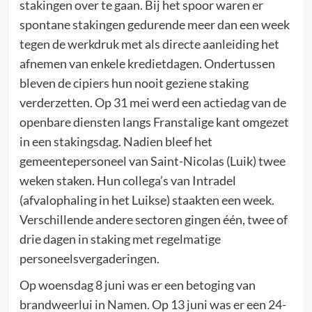
stakingen over te gaan. Bij het spoor waren er
spontane stakingen gedurende meer dan een week
tegen de werkdruk met als directe aanleiding het
afnemen van enkele kredietdagen. Ondertussen
bleven de cipiers hun nooit geziene staking
verderzetten. Op 31 mei werd een actiedag van de
openbare diensten langs Franstalige kant omgezet
in een stakingsdag. Nadien bleef het
gemeentepersoneel van Saint-Nicolas (Luik) twee
weken staken. Hun collega’s van Intradel
(afvalophaling in het Luikse) staakten een week.
Verschillende andere sectoren gingen één, twee of
drie dagen in staking met regelmatige
personeelsvergaderingen.
Op woensdag 8 juni was er een betoging van
brandweerlui in Namen. Op 13 juni was er een 24-