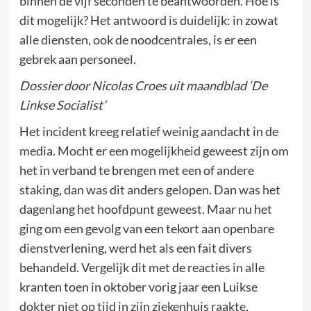
binnen de vijf seconden te beantwoorden. Hoe is
dit mogelijk? Het antwoord is duidelijk: in zowat
alle diensten, ook de noodcentrales, is er een
gebrek aan personeel.
Dossier door Nicolas Croes uit maandblad ‘De
Linkse Socialist’
Het incident kreeg relatief weinig aandacht in de
media. Mocht er een mogelijkheid geweest zijn om
het in verband te brengen met een of andere
staking, dan was dit anders gelopen. Dan was het
dagenlang het hoofdpunt geweest. Maar nu het
ging om een gevolg van een tekort aan openbare
dienstverlening, werd het als een fait divers
behandeld. Vergelijk dit met de reacties in alle
kranten toen in oktober vorig jaar een Luikse
dokter niet op tijd in zijn ziekenhuis raakte,