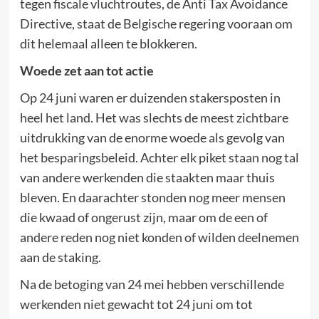
tegen fiscale vluchtroutes, de Anti Tax Avoidance
Directive, staat de Belgische regering vooraan om
dit helemaal alleen te blokkeren.
Woede zet aan tot actie
Op 24 juni waren er duizenden stakersposten in
heel het land. Het was slechts de meest zichtbare
uitdrukking van de enorme woede als gevolg van
het besparingsbeleid. Achter elk piket staan nog tal
van andere werkenden die staakten maar thuis
bleven. En daarachter stonden nog meer mensen
die kwaad of ongerust zijn, maar om de een of
andere reden nog niet konden of wilden deelnemen
aan de staking.
Na de betoging van 24 mei hebben verschillende
werkenden niet gewacht tot 24 juni om tot