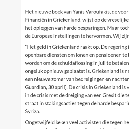
Het nieuwe boek van Yanis Varoufakis, de voor
Financiën in Griekenland, wijst op de vreselijke
het opleggen van harde besparingen. Maar toch
de Europese instellingen te hervormen. Wij zijn
“Het geld in Griekenland raakt op. De regerin
openbare diensten om lonen en pensioenen te b
worden om de schuldaflossing in juli te betalen
ongeluk opnieuw geplaatst is. Griekenland is n
een nieuwe zomer van bedreigingen en nachtenl
Guardian, 30 april). De crisis in Griekenland i
in de crisis met de dreiging van een Grexit d
straat in stakingsacties tegen de harde bespar
Syriza.
Ongetwijfeld keken veel activisten die tegen h