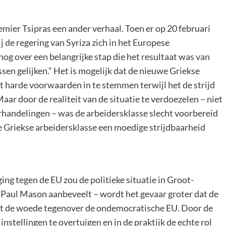
mier Tsipras een ander verhaal. Toen er op 20 februari
 de regering van Syriza zich in het Europese
nog over een belangrijke stap die het resultaat was van
sen gelijken.” Het is mogelijk dat de nieuwe Griekse
t harde voorwaarden in te stemmen terwijl het de strijd
ar door de realiteit van de situatie te verdoezelen – niet
handelingen – was de arbeidersklasse slecht voorbereid
Griekse arbeidersklasse een moedige strijdbaarheid
g tegen de EU zou de politieke situatie in Groot-
s Paul Mason aanbeveelt – wordt het gevaar groter dat de
 uit de woede tegenover de ondemocratische EU. Door de
nstellingen te overtuigen en in de praktijk de echte rol