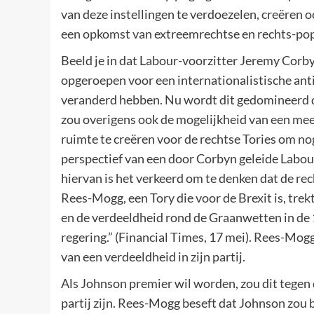
van deze instellingen te verdoezelen, creëren
een opkomst van extreemrechtse en rechts-popu
Beeld je in dat Labour-voorzitter Jeremy Corb
opgeroepen voor een internationalistische ant
veranderd hebben. Nu wordt dit gedomineerd d
zou overigens ook de mogelijkheid van een mee
ruimte te creëren voor de rechtse Tories om no
perspectief van een door Corbyn geleide Labou
hiervan is het verkeerd om te denken dat de rech
Rees-Mogg, een Tory die voor de Brexit is, trekt 
en de verdeeldheid rond de Graanwetten in de
regering.” (Financial Times, 17 mei). Rees-M
van een verdeeldheid in zijn partij.
Als Johnson premier wil worden, zou dit tegen d
partij zijn. Rees-Mogg beseft dat Johnson zou 