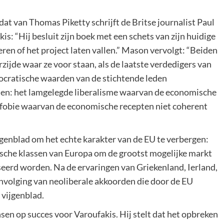
dat van Thomas Piketty schrijft de Britse journalist Paul
s: “Hij besluit zijn boek met een schets van zijn huidige
ren of het project laten vallen.” Mason vervolgt: “Beiden
erzijde waar ze voor staan, als de laatste verdedigers van
mocratische waarden van de stichtende leden
ten: het lamgelegde liberalisme waarvan de economische
ofobie waarvan de economische recepten niet coherent
jgenblad om het echte karakter van de EU te verbergen:
tische klassen van Europa om de grootst mogelijke markt
eerd worden. Na de ervaringen van Griekenland, Ierland,
nvolging van neoliberale akkoorden die door de EU
 vijgenblad.
sen op succes voor Varoufakis. Hij stelt dat het opbreken