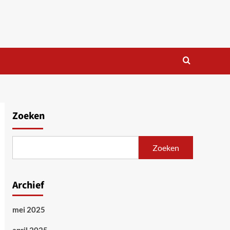
Zoeken
Zoeken
Archief
mei 2025