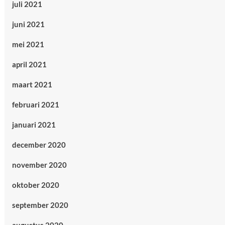
juli 2021
juni 2021
mei 2021
april 2021
maart 2021
februari 2021
januari 2021
december 2020
november 2020
oktober 2020
september 2020