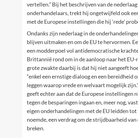
vertellen.” Bij het beschrijven van de nederl
onderhandelaars, trekt hij ongetwijfeld ook een
met de Europese instellingen die hij ‘rede’ prob
Ondanks zijn nederlaag in de onderhandelingen
blijven uitmaken en om de EU te hervormen. Eer
een modderpoel vol antidemocratische krachten
Brittannië rond om in de aanloop naar het EU-
grote zwakte daarbij is dat hij niet aangeeft hoe
“enkel een ernstige dialoog en een bereidheid o
leggen waarop vrede en welvaart mogelijk zijn.”
geeft echter aan dat de Europese instellingen 
tegen de besparingen ingaan en, meer nog, vast
eigen onderhandelingen met de EU leidden tot 
noemde, een verdrag om de strijdbaarheid van 
breken.