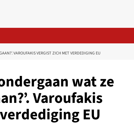
AN?’. VAROUFAKIS VERGIST ZICH MET VERDEDIGING EU
ondergaan wat ze
n?’. Varoufakis
 verdediging EU