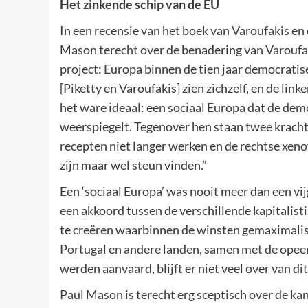
Het zinkende schip van de EU
In een recensie van het boek van Varoufakis en 
Mason terecht over de benadering van Varoufaki
project: Europa binnen de tien jaar democratise
[Piketty en Varoufakis] zien zichzelf, en de link
het ware ideaal: een sociaal Europa dat de de
weerspiegelt. Tegenover hen staan twee krach
recepten niet langer werken en de rechtse xen
zijn maar wel steun vinden.”
Een ‘sociaal Europa’ was nooit meer dan een vi
een akkoord tussen de verschillende kapitalis
te creëren waarbinnen de winsten gemaximalis
Portugal en andere landen, samen met de opee
werden aanvaard, blijft er niet veel over van dit
Paul Mason is terecht erg sceptisch over de kan