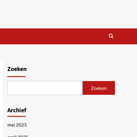
Zoeken
Zoeken
Archief
mei 2025