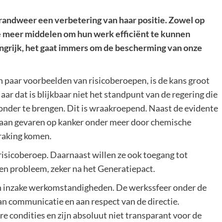
brandweer een verbetering van haar positie. Zowel op
ze meer middelen om hun werk efficiënt te kunnen
angrijk, het gaat immers om de bescherming van onze
en paar voorbeelden van risicoberoepen, is de kans groot
ar dat is blijkbaar niet het standpunt van de regering die
onder te brengen. Dit is wraakroepend. Naast de evidente
 aan gevaren op kanker onder meer door chemische
raking komen.
isicoberoep. Daarnaast willen ze ook toegang tot
een probleem, zeker na het Generatiepact.
n inzake werkomstandigheden. De werkssfeer onder de
 aan communicatie en aan respect van de directie.
 condities en zijn absoluut niet transparant voor de