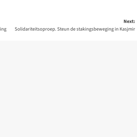
Next:
ting
Solidariteitsoproep. Steun de stakingsbeweging in Kasjmir