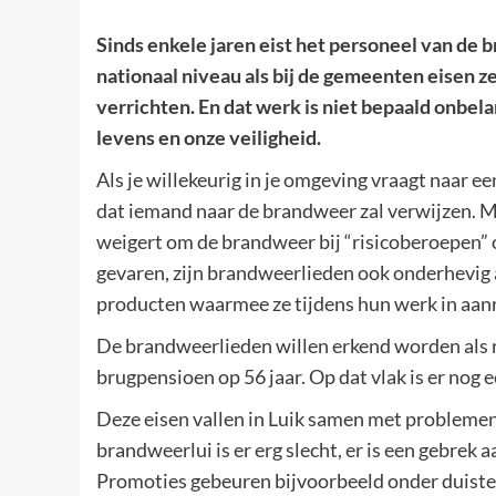
Sinds enkele jaren eist het personeel van de 
nationaal niveau als bij de gemeenten eisen 
verrichten. En dat werk is niet bepaald onbel
levens en onze veiligheid.
Als je willekeurig in je omgeving vraagt naar e
dat iemand naar de brandweer zal verwijzen. Ma
weigert om de brandweer bij “risicoberoepen” 
gevaren, zijn brandweerlieden ook onderhevig
producten waarmee ze tijdens hun werk in aan
De brandweerlieden willen erkend worden als r
brugpensioen op 56 jaar. Op dat vlak is er nog 
Deze eisen vallen in Luik samen met probleme
brandweerlui is er erg slecht, er is een gebrek
Promoties gebeuren bijvoorbeeld onder duistere