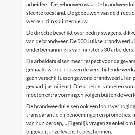
arbeiders. De gebouwen waar de brandweerlui 2
slechte toestand. De gebouwen van de directie
werken, zijn splinternieuw.
De directie beschikt over bedrijfswagens, dik
van de brandweer. De 500 Luikse brandweerlu
onderbemanning is van minstens 30 arbeiders.
De arbeiders eisen meer respect voor de gevar
gemaakt worden tussen de verschillende werkz
geen verschil tussen gewone brandweerlui en 
gevaarlijke milieus). Die arbeiders moeten som
moeten extra vormingen volgen buiten de werku
De brandweerlui eisen ook een loonsverhoging
transparantie bij benoemingen en promoties, m
van hun beroep,… Eigenlijk vragen ze enkel o
bijgevolg onze levens te beschermen.