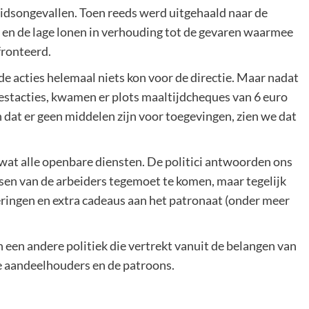
eidsongevallen. Toen reeds werd uitgehaald naar de
s en de lage lonen in verhouding tot de gevaren waarmee
fronteerd.
de acties helemaal niets kon voor de directie. Maar nadat
tacties, kwamen er plots maaltijdcheques van 6 euro
n dat er geen middelen zijn voor toegevingen, zien we dat
owat alle openbare diensten. De politici antwoorden ons
isen van de arbeiders tegemoet te komen, maar tegelijk
seringen en extra cadeaus aan het patronaat (onder meer
an een andere politiek die vertrekt vanuit de belangen van
de aandeelhouders en de patroons.