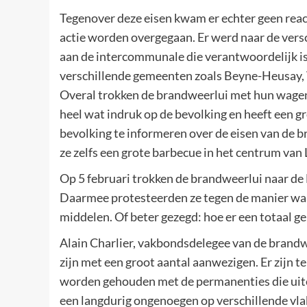
Tegenover deze eisen kwam er echter geen reacti
actie worden overgegaan. Er werd naar de ver
aan de intercommunale die verantwoordelijk is
verschillende gemeenten zoals Beyne-Heusay, 
Overal trokken de brandweerlui met hun wagen
heel wat indruk op de bevolking en heeft een 
bevolking te informeren over de eisen van de b
ze zelfs een grote barbecue in het centrum van
Op 5 februari trokken de brandweerlui naar de
Daarmee protesteerden ze tegen de manier waar
middelen. Of beter gezegd: hoe er een totaal ge
Alain Charlier, vakbondsdelegee van de brandwe
zijn met een groot aantal aanwezigen. Er zijn t
worden gehouden met de permanenties die uit
een langdurig ongenoegen op verschillende vla