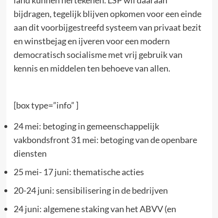
land kunnen hertekenen. LSP wil daaraan
bijdragen, tegelijk blijven opkomen voor een einde
aan dit voorbijgestreefd systeem van privaat bezit
en winstbejag en ijveren voor een modern
democratisch socialisme met vrij gebruik van
kennis en middelen ten behoeve van allen.
[box type=”info” ]
24 mei: betoging in gemeenschappelijk
vakbondsfront 31 mei: betoging van de openbare
diensten
25 mei- 17 juni: thematische acties
20-24 juni: sensibilisering in de bedrijven
24 juni: algemene staking van het ABVV (en