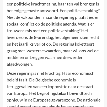
een politieke krachtmeting, haar ten val brengen is
het enige gepaste antwoord. Een politieke staking?
Niet de vakbonden, maar de regering plaatst ieder
sociaal conflict op de politieke agenda. Wat is er
trouwens mis met een politieke staking? Het
leverde ons de 8-urendag, het algemeen stemrecht
en het jaarlijks verlof op. De regering koketteert
graag met ‘westerse waarden’, maar wil ons wel de
middelen ontzeggen waarmee die werden
afgedwongen.
Deze regering is niet krachtig. Haar economisch
beleid faalt. De Belgische economie is
teruggevallen van een koppositie naar de staart
van Europa. Het begrotingstekort bevindt zich
opnieuw in de Europese gevarenzone. De nationale
schuld neemt toe ondanks de lagere rentelasten.