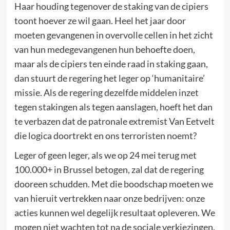
Haar houding tegenover de staking van de cipiers
toont hoever ze wil gaan. Heel het jaar door
moeten gevangenen in overvolle cellen in het zicht
van hun medegevangenen hun behoefte doen,
maar als de cipiers ten einde raad in staking gaan,
dan stuurt de regering het leger op ‘humanitaire’
missie. Als de regering dezelfde middelen inzet
tegen stakingen als tegen aanslagen, hoeft het dan
te verbazen dat de patronale extremist Van Eetvelt
die logica doortrekt en ons terroristen noemt?
Leger of geen leger, als we op 24 mei terug met
100.000+ in Brussel betogen, zal dat de regering
dooreen schudden. Met die boodschap moeten we
van hieruit vertrekken naar onze bedrijven: onze
acties kunnen wel degelijk resultaat opleveren. We
mogen niet wachten tot na de sociale verkiezingen,