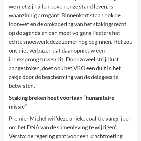
we met zijn allen boven onze stand leven, is
waanzinnig arrogant. Binnenkort staan ook de
loonwet en de omkadering van het stakingsrecht
op de agenda en dan moet volgens Peeters het
echte snoeiwerk deze zomer nog beginnen. Het zou
ons niet verbazen dat daar opnieuw een
indexsprong tussen zit. Door zoveel strijdlust
aangestoken, doet ook het VBO een duit in het
zakje door de bescherming van de delegees te
betwisten.
Staking breken heet voortaan “hunanitaire
missie”
Premier Michel wil ‘deze unieke coalitie aangrijpen
om het DNA van de samenleving te wijzigen’.
Versta: de regering gaat voor een krachtmeting.