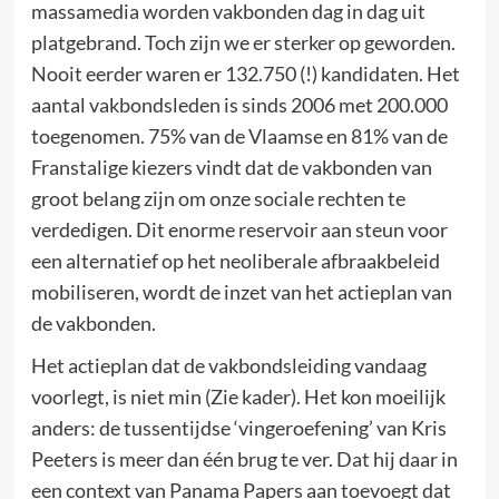
massamedia worden vakbonden dag in dag uit
platgebrand. Toch zijn we er sterker op geworden.
Nooit eerder waren er 132.750 (!) kandidaten. Het
aantal vakbondsleden is sinds 2006 met 200.000
toegenomen. 75% van de Vlaamse en 81% van de
Franstalige kiezers vindt dat de vakbonden van
groot belang zijn om onze sociale rechten te
verdedigen. Dit enorme reservoir aan steun voor
een alternatief op het neoliberale afbraakbeleid
mobiliseren, wordt de inzet van het actieplan van
de vakbonden.
Het actieplan dat de vakbondsleiding vandaag
voorlegt, is niet min (Zie kader). Het kon moeilijk
anders: de tussentijdse ‘vingeroefening’ van Kris
Peeters is meer dan één brug te ver. Dat hij daar in
een context van Panama Papers aan toevoegt dat