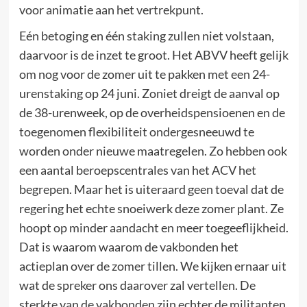
voor animatie aan het vertrekpunt.
Eén betoging en één staking zullen niet volstaan,
daarvoor is de inzet te groot. Het ABVV heeft gelijk
om nog voor de zomer uit te pakken met een 24-
urenstaking op 24 juni. Zoniet dreigt de aanval op
de 38-urenweek, op de overheidspensioenen en de
toegenomen flexibiliteit ondergesneeuwd te
worden onder nieuwe maatregelen. Zo hebben ook
een aantal beroepscentrales van het ACV het
begrepen. Maar het is uiteraard geen toeval dat de
regering het echte snoeiwerk deze zomer plant. Ze
hoopt op minder aandacht en meer toegeeflijkheid.
Dat is waarom waarom de vakbonden het
actieplan over de zomer tillen. We kijken ernaar uit
wat de spreker ons daarover zal vertellen. De
sterkte van de vakbonden zijn echter de militanten.