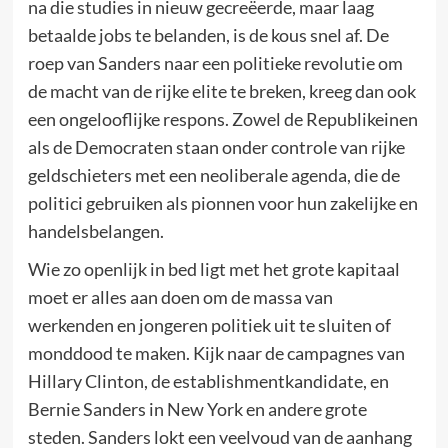
na die studies in nieuw gecreëerde, maar laag
betaalde jobs te belanden, is de kous snel af. De
roep van Sanders naar een politieke revolutie om
de macht van de rijke elite te breken, kreeg dan ook
een ongelooflijke respons. Zowel de Republikeinen
als de Democraten staan onder controle van rijke
geldschieters met een neoliberale agenda, die de
politici gebruiken als pionnen voor hun zakelijke en
handelsbelangen.
Wie zo openlijk in bed ligt met het grote kapitaal
moet er alles aan doen om de massa van
werkenden en jongeren politiek uit te sluiten of
monddood te maken. Kijk naar de campagnes van
Hillary Clinton, de establishmentkandidate, en
Bernie Sanders in New York en andere grote
steden. Sanders lokt een veelvoud van de aanhang