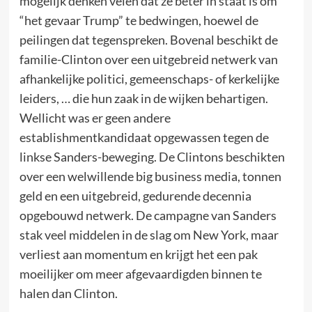
mogelijk denken velen dat ze beter in staat is om
“het gevaar Trump” te bedwingen, hoewel de
peilingen dat tegenspreken. Bovenal beschikt de
familie-Clinton over een uitgebreid netwerk van
afhankelijke politici, gemeenschaps- of kerkelijke
leiders, … die hun zaak in de wijken behartigen.
Wellicht was er geen andere
establishmentkandidaat opgewassen tegen de
linkse Sanders-beweging. De Clintons beschikten
over een welwillende big business media, tonnen
geld en een uitgebreid, gedurende decennia
opgebouwd netwerk. De campagne van Sanders
stak veel middelen in de slag om New York, maar
verliest aan momentum en krijgt het een pak
moeilijker om meer afgevaardigden binnen te
halen dan Clinton.