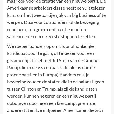
maar ook voor de creatie van een nieuwe partij. De
Amerikaanse arbeidersklasse heeft een uitgelezen
kans om het tweepartijenjuk van big business af te
werpen. Daarvoor zou Sanders, of de beweging
rond hem, een grote conferentie moeten
samenroepen om de eerste stappen te zetten.
We roepen Sanders op om als onafhankelijke
kandidaat door te gaan, of te kiezen voor een
gezamenlijk ticket met Jill Stein van de Groene
Partij (die in de VS een pak radicaler is dan de
groene partijen in Europa). Sanders en zijn
beweging zouden de staten die in de balans liggen
tussen Clinton en Trump, als zij de kandidaten
worden, kunnen negeren en een nieuwe partij
opbouwen doorheen een kiescampagne in de
andere staten. De miljoenen Amerikanen die zich