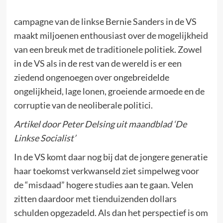
campagne van de linkse Bernie Sanders in de VS
maakt miljoenen enthousiast over de mogelijkheid
van een breuk met de traditionele politiek. Zowel
in de VS als in de rest van de wereld is er een
ziedend ongenoegen over ongebreidelde
ongelijkheid, lage lonen, groeiende armoede en de
corruptie van de neoliberale politici.
Artikel door Peter Delsing uit maandblad ‘De
Linkse Socialist’
In de VS komt daar nog bij dat de jongere generatie
haar toekomst verkwanseld ziet simpelweg voor
de “misdaad” hogere studies aan te gaan. Velen
zitten daardoor met tienduizenden dollars
schulden opgezadeld. Als dan het perspectief is om