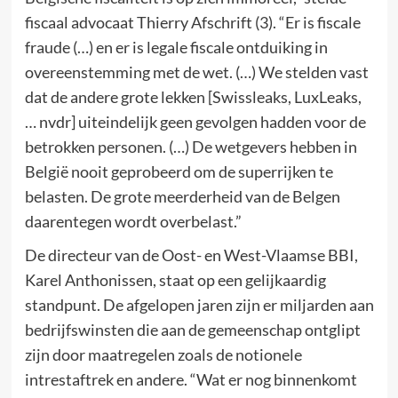
fiscaal advocaat Thierry Afschrift (3). “Er is fiscale
fraude (…) en er is legale fiscale ontduiking in
overeenstemming met de wet. (…) We stelden vast
dat de andere grote lekken [Swissleaks, LuxLeaks,
… nvdr] uiteindelijk geen gevolgen hadden voor de
betrokken personen. (…) De wetgevers hebben in
België nooit geprobeerd om de superrijken te
belasten. De grote meerderheid van de Belgen
daarentegen wordt overbelast.”
De directeur van de Oost- en West-Vlaamse BBI,
Karel Anthonissen, staat op een gelijkaardig
standpunt. De afgelopen jaren zijn er miljarden aan
bedrijfswinsten die aan de gemeenschap ontglipt
zijn door maatregelen zoals de notionele
intrestaftrek en andere. “Wat er nog binnenkomt