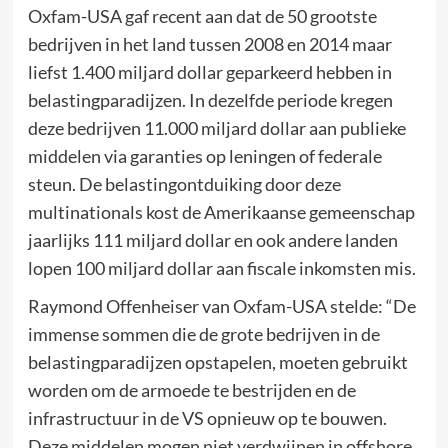
Oxfam-USA gaf recent aan dat de 50 grootste
bedrijven in het land tussen 2008 en 2014 maar
liefst 1.400 miljard dollar geparkeerd hebben in
belastingparadijzen. In dezelfde periode kregen
deze bedrijven 11.000 miljard dollar aan publieke
middelen via garanties op leningen of federale
steun. De belastingontduiking door deze
multinationals kost de Amerikaanse gemeenschap
jaarlijks 111 miljard dollar en ook andere landen
lopen 100 miljard dollar aan fiscale inkomsten mis.
Raymond Offenheiser van Oxfam-USA stelde: “De
immense sommen die de grote bedrijven in de
belastingparadijzen opstapelen, moeten gebruikt
worden om de armoede te bestrijden en de
infrastructuur in de VS opnieuw op te bouwen.
Deze middelen mogen niet verdwijnen in offshore