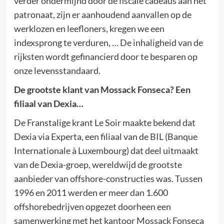
verder ondermijnd door de fiscale cadeaus aan het
patronaat, zijn er aanhoudend aanvallen op de
werklozen en leefloners, kregen we een
indexsprong te verduren, … De inhaligheid van de
rijksten wordt gefinancierd door te besparen op
onze levensstandaard.
De grootste klant van Mossack Fonseca? Een
filiaal van Dexia…
De Franstalige krant Le Soir maakte bekend dat
Dexia via Experta, een filiaal van de BIL (Banque
Internationale à Luxembourg) dat deel uitmaakt
van de Dexia-groep, wereldwijd de grootste
aanbieder van offshore-constructies was. Tussen
1996 en 2011 werden er meer dan 1.600
offshorebedrijven opgezet doorheen een
samenwerking met het kantoor Mossack Fonseca