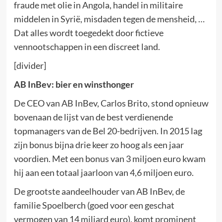
fraude met olie in Angola, handel in militaire
middelen in Syrië, misdaden tegen de mensheid, …
Dat alles wordt toegedekt door fictieve
vennootschappen in een discreet land.
[divider]
AB InBev: bier en winsthonger
De CEO van AB InBev, Carlos Brito, stond opnieuw
bovenaan de lijst van de best verdienende
topmanagers van de Bel 20-bedrijven. In 2015 lag
zijn bonus bijna drie keer zo hoog als een jaar
voordien. Met een bonus van 3 miljoen euro kwam
hij aan een totaal jaarloon van 4,6 miljoen euro.
De grootste aandeelhouder van AB InBev, de
familie Spoelberch (goed voor een geschat
vermogen van 14 miljard euro), komt prominent