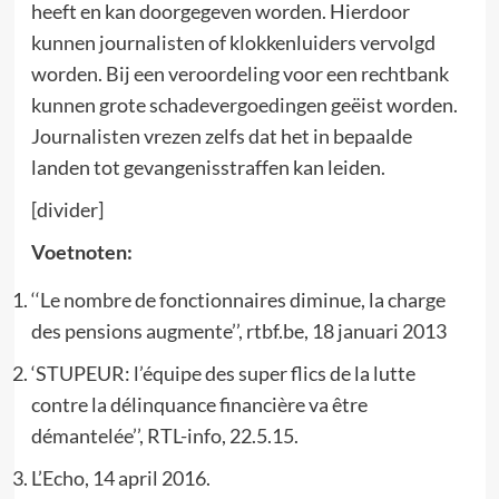
heeft en kan doorgegeven worden. Hierdoor
kunnen journalisten of klokkenluiders vervolgd
worden. Bij een veroordeling voor een rechtbank
kunnen grote schadevergoedingen geëist worden.
Journalisten vrezen zelfs dat het in bepaalde
landen tot gevangenisstraffen kan leiden.
[divider]
Voetnoten:
‘‘Le nombre de fonctionnaires diminue, la charge
des pensions augmente’’, rtbf.be, 18 januari 2013
‘STUPEUR: l’équipe des super flics de la lutte
contre la délinquance financière va être
démantelée’’, RTL-info, 22.5.15.
L’Echo, 14 april 2016.