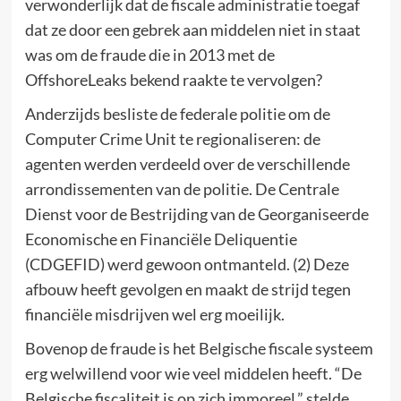
verwonderlijk dat de fiscale administratie toegaf
dat ze door een gebrek aan middelen niet in staat
was om de fraude die in 2013 met de
OffshoreLeaks bekend raakte te vervolgen?
Anderzijds besliste de federale politie om de
Computer Crime Unit te regionaliseren: de
agenten werden verdeeld over de verschillende
arrondissementen van de politie. De Centrale
Dienst voor de Bestrijding van de Georganiseerde
Economische en Financiële Deliquentie
(CDGEFID) werd gewoon ontmanteld. (2) Deze
afbouw heeft gevolgen en maakt de strijd tegen
financiële misdrijven wel erg moeilijk.
Bovenop de fraude is het Belgische fiscale systeem
erg welwillend voor wie veel middelen heeft. “De
Belgische fiscaliteit is op zich immoreel,” stelde