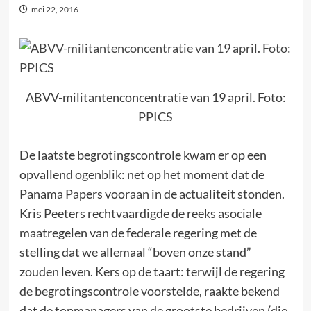
mei 22, 2016
ABVV-militantenconcentratie van 19 april. Foto:
PPICS
De laatste begrotingscontrole kwam er op een
opvallend ogenblik: net op het moment dat de
Panama Papers vooraan in de actualiteit stonden.
Kris Peeters rechtvaardigde de reeks asociale
maatregelen van de federale regering met de
stelling dat we allemaal “boven onze stand”
zouden leven. Kers op de taart: terwijl de regering
de begrotingscontrole voorstelde, raakte bekend
dat de topmanagers van de grootste bedrijven (die