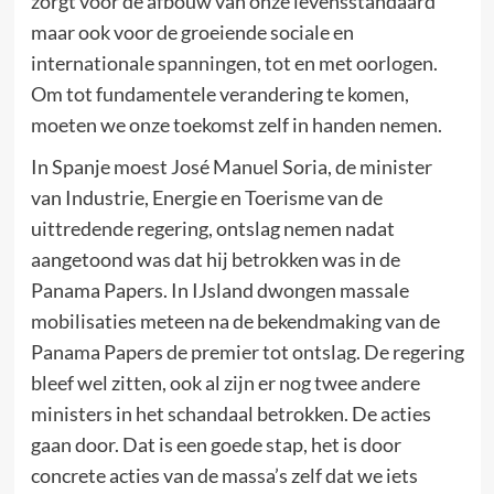
zorgt voor de afbouw van onze levensstandaard
maar ook voor de groeiende sociale en
internationale spanningen, tot en met oorlogen.
Om tot fundamentele verandering te komen,
moeten we onze toekomst zelf in handen nemen.
In Spanje moest José Manuel Soria, de minister
van Industrie, Energie en Toerisme van de
uittredende regering, ontslag nemen nadat
aangetoond was dat hij betrokken was in de
Panama Papers. In IJsland dwongen massale
mobilisaties meteen na de bekendmaking van de
Panama Papers de premier tot ontslag. De regering
bleef wel zitten, ook al zijn er nog twee andere
ministers in het schandaal betrokken. De acties
gaan door. Dat is een goede stap, het is door
concrete acties van de massa’s zelf dat we iets