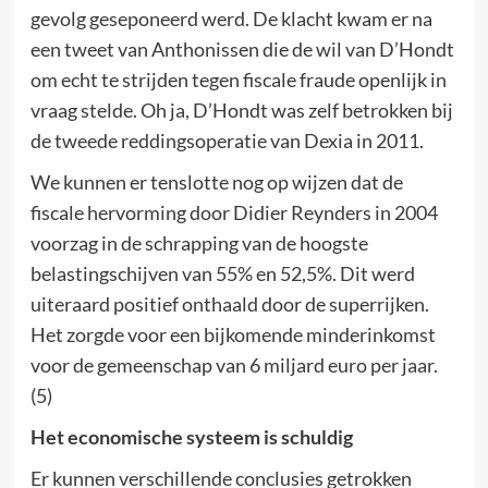
gevolg geseponeerd werd. De klacht kwam er na
een tweet van Anthonissen die de wil van D’Hondt
om echt te strijden tegen fiscale fraude openlijk in
vraag stelde. Oh ja, D’Hondt was zelf betrokken bij
de tweede reddingsoperatie van Dexia in 2011.
We kunnen er tenslotte nog op wijzen dat de
fiscale hervorming door Didier Reynders in 2004
voorzag in de schrapping van de hoogste
belastingschijven van 55% en 52,5%. Dit werd
uiteraard positief onthaald door de superrijken.
Het zorgde voor een bijkomende minderinkomst
voor de gemeenschap van 6 miljard euro per jaar.
(5)
Het economische systeem is schuldig
Er kunnen verschillende conclusies getrokken