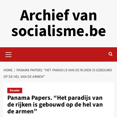
Skip
Archief van
to
content
socialisme.be
Primary
Menu
HOME
PANAMA PAPERS. “HET PARADIJS VAN DE RIJKEN IS GEBOUWD
OP DE HEL VAN DE ARMEN”
Dossier
Panama Papers. “Het paradijs van
de rijken is gebouwd op de hel van
de armen”