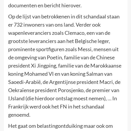
documenten en bericht hierover.
Op de lijst van betrokkenen in dit schandaal staan
er 732 inwoners van ons land. Verder ook
wapenleveranciers zoals Clemaco, een van de
grootste leveranciers aan het Belgische leger,
prominente sportfiguren zoals Messi, mensen uit
de omgeving van Poetin, familie van de Chinese
president Xi Jingping, familie van de Marokkaanse
koning Mohamed VI en van koning Salman van
Saoedi-Arabië, de Argentijnse president Macri, de
Oekraïense president Porosjenko, de premier van
IJsland (die hierdoor ontslag moest nemen), … In
Frankrijk werd ook het FN in het schandaal
genoemd.
Het gaat om belastingontduiking maar ook om