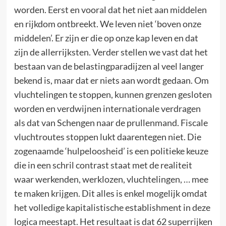
worden. Eerst en vooral dat het niet aan middelen
en rijkdom ontbreekt. We leven niet ‘boven onze
middelen’. Er zijn er die op onze kap leven en dat
zijn de allerrijksten. Verder stellen we vast dat het
bestaan van de belastingparadijzen al veel langer
bekend is, maar dat er niets aan wordt gedaan. Om
vluchtelingen te stoppen, kunnen grenzen gesloten
worden en verdwijnen internationale verdragen
als dat van Schengen naar de prullenmand. Fiscale
vluchtroutes stoppen lukt daarentegen niet. Die
zogenaamde ‘hulpeloosheid’ is een politieke keuze
die in een schril contrast staat met de realiteit
waar werkenden, werklozen, vluchtelingen, … mee
te maken krijgen. Dit alles is enkel mogelijk omdat
het volledige kapitalistische establishment in deze
logica meestapt. Het resultaat is dat 62 superrijken