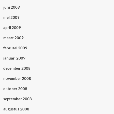
juni 2009
mei 2009
april 2009
maart 2009
februari 2009
januari 2009
december 2008
november 2008
oktober 2008
september 2008
augustus 2008