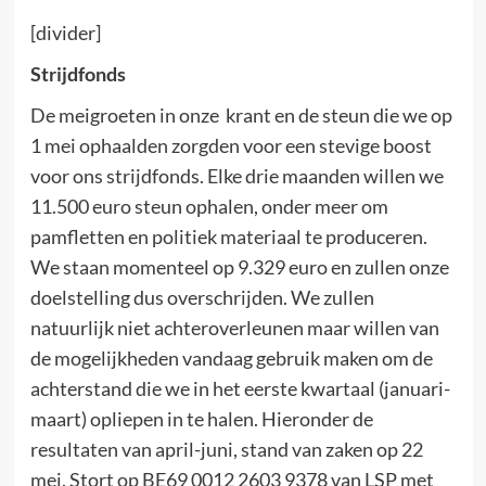
[divider]
Strijdfonds
De meigroeten in onze krant en de steun die we op
1 mei ophaalden zorgden voor een stevige boost
voor ons strijdfonds. Elke drie maanden willen we
11.500 euro steun ophalen, onder meer om
pamfletten en politiek materiaal te produceren.
We staan momenteel op 9.329 euro en zullen onze
doelstelling dus overschrijden. We zullen
natuurlijk niet achteroverleunen maar willen van
de mogelijkheden vandaag gebruik maken om de
achterstand die we in het eerste kwartaal (januari-
maart) opliepen in te halen. Hieronder de
resultaten van april-juni, stand van zaken op 22
mei. Stort op BE69 0012 2603 9378 van LSP met