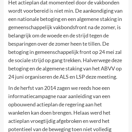
Het actieplan dat momenteel door de vakbonden
wordt voorbereid is niet min. De aankondiging van
een nationale betoging en een algemene staking in
gemeenschappelijk vakbondsfront na de zomer, is
belangrijk om de woede en de strijd tegen de
besparingen over de zomer heen te tillen. De
betoging in gemeenschappelijk front op 24 mei zal
de sociale strijd op gang trekken. Halverwege deze
betoging en de algemene staking van het ABVV op
24 juni organiseren de ALS en LSP deze meeting.
In de herfst van 2014 zagen we reeds hoe een
informatiecampagne naar aanleiding van een
opbouwend actieplan de regering aan het
wankelen kan doen brengen. Hel
aas werd het
actieplan vroegtijdig afgebroken en werd het
potentieel van de beweging toen niet volledig