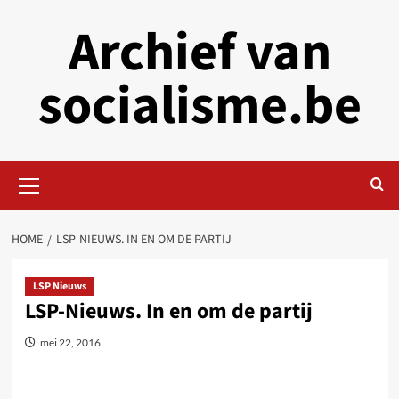
Skip
Archief van
to
content
socialisme.be
Primary
Menu
HOME
LSP-NIEUWS. IN EN OM DE PARTIJ
LSP Nieuws
LSP-Nieuws. In en om de partij
mei 22, 2016