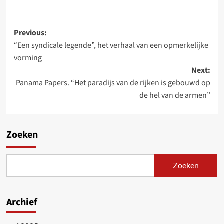
Post
Previous:
“Een syndicale legende”, het verhaal van een opmerkelijke
navigation
vorming
Next:
Panama Papers. “Het paradijs van de rijken is gebouwd op
de hel van de armen”
Zoeken
Zoeken
Archief