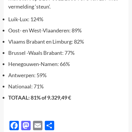
vermelding ‘steun’.
Luik-Lux: 124%
Oost- en West-Vlaanderen: 89%
Vlaams Brabant en Limburg: 82%
Brussel -Waals Brabant: 77%
Henegouwen-Namen: 66%
Antwerpen: 59%
Nationaal: 71%
TOTAAL: 81% of 9.329,49 €
Facebook
Mastodon
Email
Delen