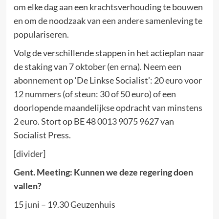
om elke dag aan een krachtsverhouding te bouwen
en om de noodzaak van een andere samenleving te
populariseren.
Volg de verschillende stappen in het actieplan naar
de staking van 7 oktober (en erna). Neem een
abonnement op ‘De Linkse Socialist’: 20 euro voor
12 nummers (of steun: 30 of 50 euro) of een
doorlopende maandelijkse opdracht van minstens
2 euro. Stort op BE 48 0013 9075 9627 van
Socialist Press.
[divider]
Gent. Meeting: Kunnen we deze regering doen
vallen?
15 juni – 19.30 Geuzenhuis