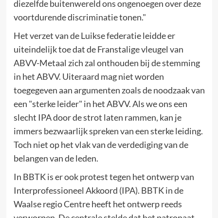
diezelfde buitenwereld ons ongenoegen over deze
voortdurende discriminatie tonen."
Het verzet van de Luikse federatie leidde er
uiteindelijk toe dat de Franstalige vleugel van
ABVV-Metaal zich zal onthouden bij de stemming
in het ABVV. Uiteraard mag niet worden
toegegeven aan argumenten zoals de noodzaak van
een "sterke leider" in het ABVV. Als we ons een
slecht IPA door de strot laten rammen, kan je
immers bezwaarlijk spreken van een sterke leiding.
Toch niet op het vlak van de verdediging van de
belangen van de leden.
In BBTK is er ook protest tegen het ontwerp van
Interprofessioneel Akkoord (IPA). BBTK in de
Waalse regio Centre heeft het ontwerp reeds
verworpen. De centrale stelde dat het patronaat