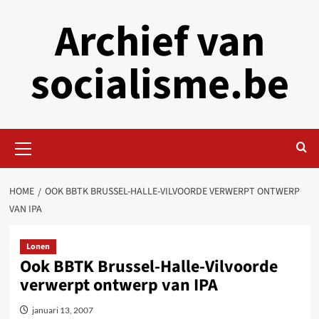
Skip
Archief van
to
content
socialisme.be
Primary
Menu
HOME
OOK BBTK BRUSSEL-HALLE-VILVOORDE VERWERPT ONTWERP
VAN IPA
Lonen
Ook BBTK Brussel-Halle-Vilvoorde
verwerpt ontwerp van IPA
januari 13, 2007