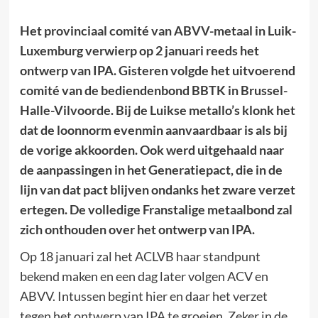
Het provinciaal comité van ABVV-metaal in Luik-
Luxemburg verwierp op 2 januari reeds het
ontwerp van IPA. Gisteren volgde het uitvoerend
comité van de bediendenbond BBTK in Brussel-
Halle-Vilvoorde. Bij de Luikse metallo’s klonk het
dat de loonnorm evenmin aanvaardbaar is als bij
de vorige akkoorden. Ook werd uitgehaald naar
de aanpassingen in het Generatiepact, die in de
lijn van dat pact blijven ondanks het zware verzet
ertegen. De volledige Franstalige metaalbond zal
zich onthouden over het ontwerp van IPA.
Op 18 januari zal het ACLVB haar standpunt
bekend maken en een dag later volgen ACV en
ABVV. Intussen begint hier en daar het verzet
tegen het ontwerp van IPA te groeien. Zeker in de