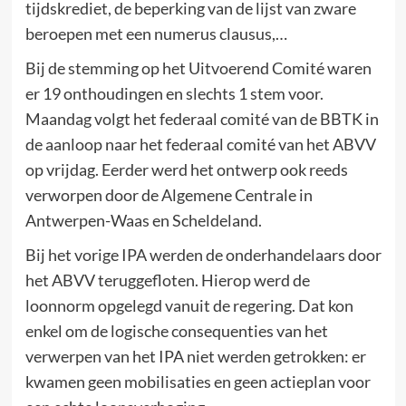
tijdskrediet, de beperking van de lijst van zware
beroepen met een numerus clausus,…
Bij de stemming op het Uitvoerend Comité waren
er 19 onthoudingen en slechts 1 stem voor.
Maandag volgt het federaal comité van de BBTK in
de aanloop naar het federaal comité van het ABVV
op vrijdag. Eerder werd het ontwerp ook reeds
verworpen door de Algemene Centrale in
Antwerpen-Waas en Scheldeland.
Bij het vorige IPA werden de onderhandelaars door
het ABVV teruggefloten. Hierop werd de
loonnorm opgelegd vanuit de regering. Dat kon
enkel om de logische consequenties van het
verwerpen van het IPA niet werden getrokken: er
kwamen geen mobilisaties en geen actieplan voor