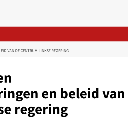
LEID VAN DE CENTRUM-LINKSE REGERING
gen
ingen en beleid van
se regering