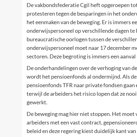
De vakbondsfederatie Cgil heft opgeroepen to
protesteren tegen de besparingen in het onderwij
het eenmaken van de beweging. Er is immers ee
onderwijspersoneel op verschillende dagen te 
bureaucratische oorlogen tussen de verschille
onderwijspersoneel moet naar 17 december mob
sectoren. Deze begroting is immers een aanval 
De onderhandelingen over de verhoging van de p
wordt het pensioenfonds al ondermijnd. Als de 
pensioenfonds TFR naar private fondsen gaan en
terwijl de arbeiders het risico lopen dat ze noo
gewerkt.
De beweging mag hier niet stoppen. Het moet v
arbeiders met een vast contract, gepensioneerd
beleid en deze regering kiest duidelijk kant van