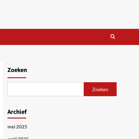
Zoeken
Zoeken
Archief
mei 2025