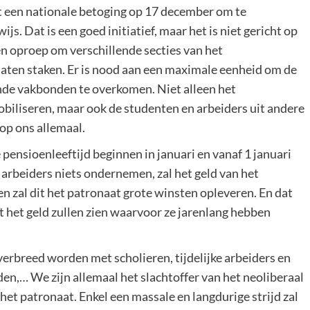
t een nationale betoging op 17 december om te
s. Dat is een goed initiatief, maar het is niet gericht op
n oproep om verschillende secties van het
laten staken. Er is nood aan een maximale eenheid om de
nde vakbonden te overkomen. Niet alleen het
iliseren, maar ook de studenten en arbeiders uit andere
op ons allemaal.
ensioenleeftijd beginnen in januari en vanaf 1 januari
arbeiders niets ondernemen, zal het geld van het
 zal dit het patronaat grote winsten opleveren. En dat
it het geld zullen zien waarvoor ze jarenlang hebben
erbreed worden met scholieren, tijdelijke arbeiders en
en,… We zijn allemaal het slachtoffer van het neoliberaal
 het patronaat. Enkel een massale en langdurige strijd zal