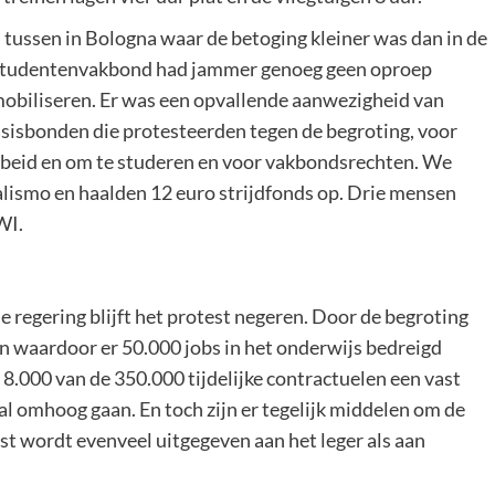
m tussen in Bologna waar de betoging kleiner was dan in de
e studentenvakbond had jammer genoeg geen oproep
mobiliseren. Er was een opvallende aanwezigheid van
sisbonden die protesteerden tegen de begroting, voor
arbeid en om te studeren en voor vakbondsrechten. We
ialismo en haalden 12 euro strijdfonds op. Drie mensen
WI.
 regering blijft het protest negeren. Door de begroting
n waardoor er 50.000 jobs in het onderwijs bedreigd
 8.000 van de 350.000 tijdelijke contractuelen een vast
zal omhoog gaan. En toch zijn er tegelijk middelen om de
rst wordt evenveel uitgegeven aan het leger als aan