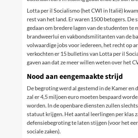
Lotta per il Socialismo (het CWI in Italië) kwa
rest van het land. Er waren 1500 betogers. D
gedaan om bredere lagen van de studenten te 
brandweerlui en vakbondsmilitanten van de ba
volwaardige jobs voor iedereen, het recht op 
verkochten er 15 bulletins van Lotta per il Soc
gaven aan dat ze meer willen weten over het C
Nood aan eengemaakte strijd
De begroting werd al gestemd in de Kamer en de
zal er 4,5 miljoen euro moeten bespaard worde
worden. In de openbare diensten zullen slechts
statuut krijgen. Het aantal leerlingen per klas 
defensiebegroting te laten stijgen (voor het ee
sociale zaken).