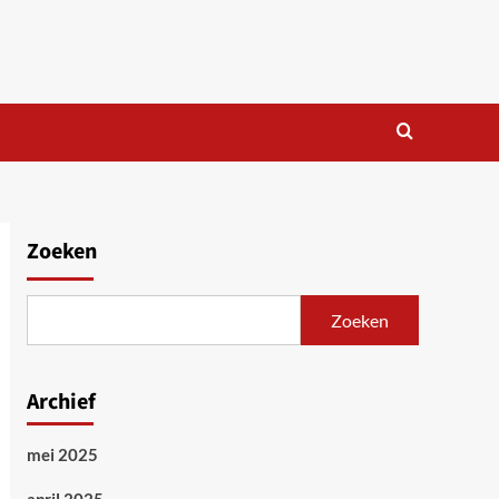
Zoeken
Zoeken
Archief
mei 2025