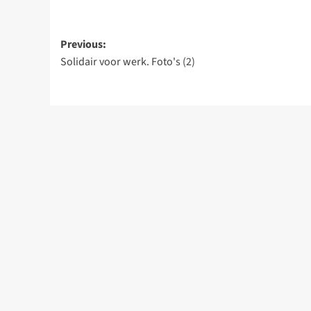
Post
Previous:
Solidair voor werk. Foto's (2)
navigation