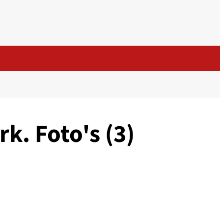
k. Foto's (3)