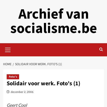
Skip
Archief van
to
content
socialisme.be
Primary
Menu
HOME
SOLIDAIR VOOR WERK. FOTO'S (1)
Foto's
Solidair voor werk. Foto's (1)
december 2, 2006
Geert Cool