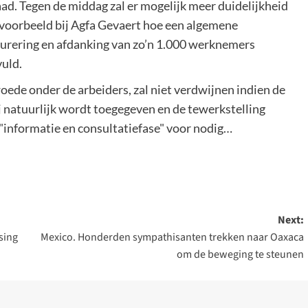
. Tegen de middag zal er mogelijk meer duidelijkheid
 bijvoorbeeld bij Agfa Gevaert hoe een algemene
urering en afdanking van zo’n 1.000 werknemers
vuld.
ede onder de arbeiders, zal niet verdwijnen indien de
ij natuurlijk wordt toegegeven en de tewerkstelling
 "informatie en consultatiefase" voor nodig…
Next:
sing
Mexico. Honderden sympathisanten trekken naar Oaxaca
om de beweging te steunen