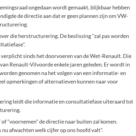
ernemingsraad ongedaan wordt gemaakt, blijkbaar hebben
ondigde de directie aan dat er geen plannen zijn om VW-
tructurering.
 over die herstructurering. De beslissing "zal pas worden
tatiefase".
is verplicht sinds het doorvoeren van de Wet-Renault. Die
van Renault-Vilvoorde enkele jaren geleden. Er wordt in
g worden genomen na het volgen van een informatie- en
el opmerkingen of alternatieven kunnen naar voor
ering leidt die informatie en consultatiefase uiteraard tot
cturering.
" of "voornemen" de directie naar buiten zal komen.
nu afwachten welk cijfer op ons hoofd valt".