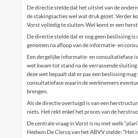
De directie stelde dat het uitstel van de ond
de stakingsacties wel wat druk gezet. Verder k
Vorst volledig te sluiten. Wel komt er een hers
De directie stelde dat er nog geen beslissing is
genomen na afloop van de informatie- en consul
Een dergelijke informatie- en consultatiefase 
wet kwam tot stand na de verrassende sluiting 
deze wet bepaalt dat er pas een beslissing ma
consultatiefase waarin de werknemers eventue
brengen.
Als de directie overtuigd is van een herstructur
niets. Het rekt enkel het proces van de herstru
De centrale vraag in Vorst is nu met welk "plan
Hedwin De Clercq van het ABVV stelde: "Het is 