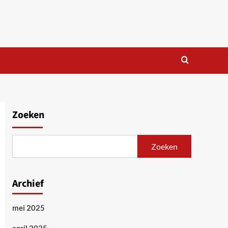
Zoeken
Zoeken
Archief
mei 2025