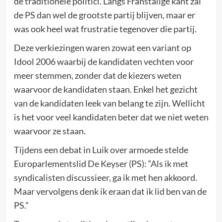
de traditionele politici. Langs Franstalige kant zal
de PS dan wel de grootste partij blijven, maar er
was ook heel wat frustratie tegenover die partij.
Deze verkiezingen waren zowat een variant op
Idool 2006 waarbij de kandidaten vechten voor
meer stemmen, zonder dat de kiezers weten
waarvoor de kandidaten staan. Enkel het gezicht
van de kandidaten leek van belang te zijn. Wellicht
is het voor veel kandidaten beter dat we niet weten
waarvoor ze staan.
Tijdens een debat in Luik over armoede stelde
Europarlementslid De Keyser (PS): “Als ik met
syndicalisten discussieer, ga ik met hen akkoord.
Maar vervolgens denk ik eraan dat ik lid ben van de
PS.”