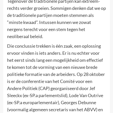
Tegenover de traditionele partijen kan extreem-
rechts verder groeien. Sommigen denken dat we op
de traditionele partijen moeten stemmen als
“minste kwaad”. Intussen kunnen we zowat
nergens terecht voor een stem tegen het
neoliberaal beleid.
Die conclussie trekken is één zaak, een oplossing
ervoor vinden is iets anders. Er is nu echter voor
het eerst sinds lang een mogelijkheid om effectief
te komen tot de vorming van een nieuwe brede
politieke formatie van de arbeiders. Op 28 oktober
is er de conferentie van het Comité voor een
Andere Politiek (CAP) georganiseerd door Jef
Sleeckx (ex-SP.a parlementslid), Lode Van Outrive
(ex-SP.a europarlementair), Georges Debunne
(voormalig algemeen secretaris van het ABVV) en