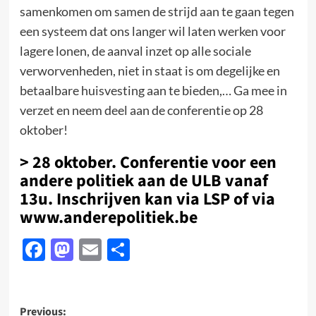
samenkomen om samen de strijd aan te gaan tegen
een systeem dat ons langer wil laten werken voor
lagere lonen, de aanval inzet op alle sociale
verworvenheden, niet in staat is om degelijke en
betaalbare huisvesting aan te bieden,… Ga mee in
verzet en neem deel aan de conferentie op 28
oktober!
> 28 oktober. Conferentie voor een
andere politiek aan de ULB vanaf
13u. Inschrijven kan via LSP of via
www.anderepolitiek.be
Facebook
Mastodon
Email
Delen
Post
Previous: