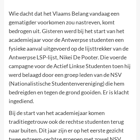
Wie dacht dat het Vlaams Belang vandaag een
gematigder voorkomen zou nastreven, komt
bedrogen uit. Gisteren werd bij het start van het
academiejaar voor de Antwerpse studenten een
fysieke aanval uitgevoerd op de lijsttrekker van de
Antwerpse LSP-lijst, Nikei De Pooter. Die voerde
campagne voor de Actief Linkse Studenten toen hij
werd belaagd door een groep leden van de NSV
(Nationalistische Studentenvereniging) die hem
bedreigden en tegen de grond gooiden. Er is klacht
ingediend.
Bij de start van het academiejaar komen
traditiegetrouw ook de rechtse studenten terug
naar buiten. Dit jaar zijn er op het eerste gezicht
twee extreem-rechtse groepen met zowel NSV