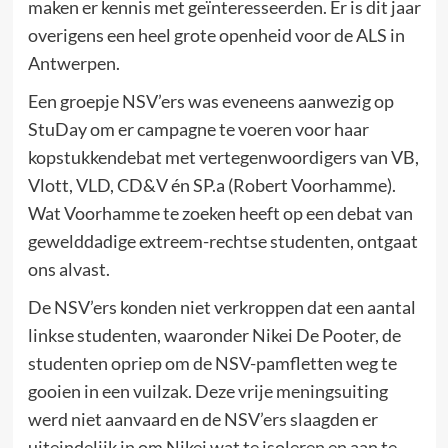
maken er kennis met geïnteresseerden. Er is dit jaar
overigens een heel grote openheid voor de ALS in
Antwerpen.
Een groepje NSV’ers was eveneens aanwezig op
StuDay om er campagne te voeren voor haar
kopstukkendebat met vertegenwoordigers van VB,
Vlott, VLD, CD&V én SP.a (Robert Voorhamme).
Wat Voorhamme te zoeken heeft op een debat van
gewelddadige extreem-rechtse studenten, ontgaat
ons alvast.
De NSV’ers konden niet verkroppen dat een aantal
linkse studenten, waaronder Nikei De Pooter, de
studenten opriep om de NSV-pamfletten weg te
gooien in een vuilzak. Deze vrije meningsuiting
werd niet aanvaard en de NSV’ers slaagden er
uiteindelijk in om Nikei wat te isoleren en aan te