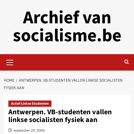
Skip
Archief van
to
content
socialisme.be
Primary
Menu
HOME
ANTWERPEN. VB-STUDENTEN VALLEN LINKSE SOCIALISTEN
FYSIEK AAN
Actief Linkse Studenten
Antwerpen. VB-studenten vallen
linkse socialisten fysiek aan
september 29, 2006