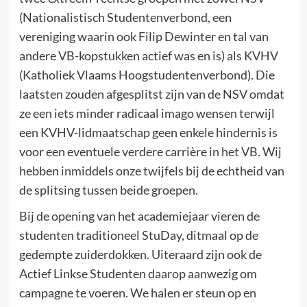
(Nationalistisch Studentenverbond, een
vereniging waarin ook Filip Dewinter en tal van
andere VB-kopstukken actief was en is) als KVHV
(Katholiek Vlaams Hoogstudentenverbond). Die
laatsten zouden afgesplitst zijn van de NSV omdat
ze een iets minder radicaal imago wensen terwijl
een KVHV-lidmaatschap geen enkele hindernis is
voor een eventuele verdere carrière in het VB. Wij
hebben inmiddels onze twijfels bij de echtheid van
de splitsing tussen beide groepen.
Bij de opening van het academiejaar vieren de
studenten traditioneel StuDay, ditmaal op de
gedempte zuiderdokken. Uiteraard zijn ook de
Actief Linkse Studenten daarop aanwezig om
campagne te voeren. We halen er steun op en