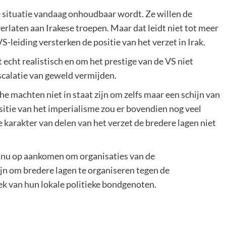
e situatie vandaag onhoudbaar wordt. Ze willen de
rlaten aan Irakese troepen. Maar dat leidt niet tot meer
VS-leiding versterken de positie van het verzet in Irak.
 echt realistisch en om het prestige van de VS niet
escalatie van geweld vermijden.
e machten niet in staat zijn om zelfs maar een schijn van
ositie van het imperialisme zou er bovendien nog veel
 karakter van delen van het verzet de bredere lagen niet
er nu op aankomen om organisaties van de
jn om bredere lagen te organiseren tegen de
iek van hun lokale politieke bondgenoten.