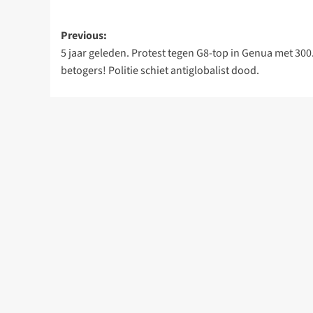
Post
Previous:
5 jaar geleden. Protest tegen G8-top in Genua met 300
navigation
betogers! Politie schiet antiglobalist dood.