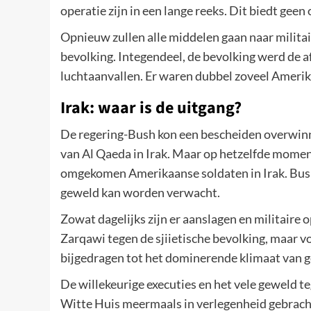
operatie zijn in een lange reeks. Dit biedt gee
Opnieuw zullen alle middelen gaan naar militair
bevolking. Integendeel, de bevolking werd de 
luchtaanvallen. Er waren dubbel zoveel Amerika
Irak: waar is de uitgang?
De regering-Bush kon een bescheiden overwinn
van Al Qaeda in Irak. Maar op hetzelfde mome
omgekomen Amerikaanse soldaten in Irak. Bus
geweld kan worden verwacht.
Zowat dagelijks zijn er aanslagen en militaire o
Zarqawi tegen de sjiietische bevolking, maar v
bijgedragen tot het dominerende klimaat van 
De willekeurige executies en het vele geweld t
Witte Huis meermaals in verlegenheid gebrach