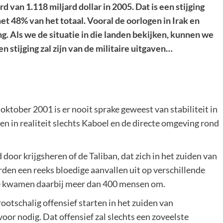
 van 1.118 miljard dollar in 2005. Dat is een stijging
t 48% van het totaal. Vooral de oorlogen in Irak en
ng. Als we de situatie in die landen bekijken, kunnen we
en stijging zal zijn van de militaire uitgaven…
 oktober 2001 is er nooit sprake geweest van stabiliteit in
n in realiteit slechts Kaboel en de directe omgeving rond
oor krijgsheren of de Taliban, dat zich in het zuiden van
rden een reeks bloedige aanvallen uit op verschillende
te kwamen daarbij meer dan 400 mensen om.
rootschalig offensief starten in het zuiden van
oor nodig. Dat offensief zal slechts een zoveelste