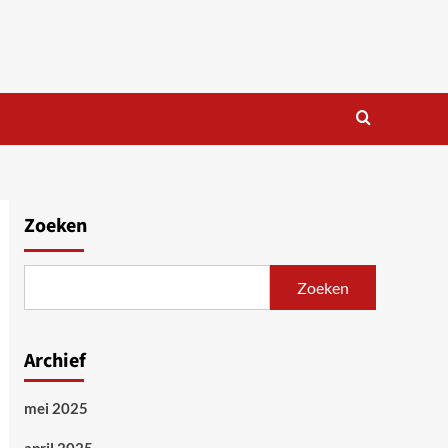
Zoeken
Zoeken
Archief
mei 2025