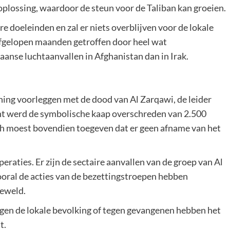
n oplossing, waardoor de steun voor de Taliban kan groeien.
e doeleinden en zal er niets overblijven voor de lokale
afgelopen maanden getroffen door heel wat
anse luchtaanvallen in Afghanistan dan in Irak.
ing voorleggen met de dood van Al Zarqawi, de leider
nt werd de symbolische kaap overschreden van 2.500
h moest bovendien toegeven dat er geen afname van het
peraties. Er zijn de sectaire aanvallen van de groep van Al
ooral de acties van de bezettingstroepen hebben
geweld.
egen de lokale bevolking of tegen gevangenen hebben het
t.