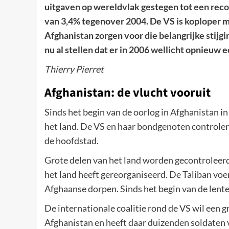
uitgaven op wereldvlak gestegen tot een record
van 3,4% tegenover 2004. De VS is koploper me
Afghanistan zorgen voor die belangrijke stijgi
nu al stellen dat er in 2006 wellicht opnieuw e
Thierry Pierret
Afghanistan: de vlucht vooruit
Sinds het begin van de oorlog in Afghanistan in
het land. De VS en haar bondgenoten controlere
de hoofdstad.
Grote delen van het land worden gecontroleerd d
het land heeft gereorganiseerd. De Taliban voe
Afghaanse dorpen. Sinds het begin van de len
De internationale coalitie rond de VS wil een g
Afghanistan en heeft daar duizenden soldaten v