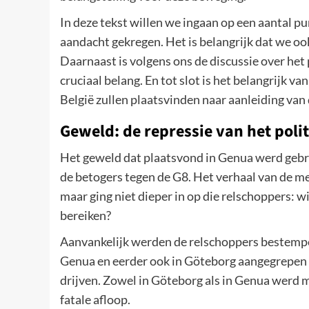
In deze tekst willen we ingaan op een aantal p
aandacht gekregen. Het is belangrijk dat we o
Daarnaast is volgens ons de discussie over he
cruciaal belang. En tot slot is het belangrijk va
België zullen plaatsvinden naar aanleiding van
Geweld: de repressie van het poli
Het geweld dat plaatsvond in Genua werd gebru
de betogers tegen de G8. Het verhaal van de m
maar ging niet dieper in op die relschoppers: 
bereiken?
Aanvankelijk werden de relschoppers bestempel
Genua en eerder ook in Göteborg aangegrepen o
drijven. Zowel in Göteborg als in Genua werd 
fatale afloop.