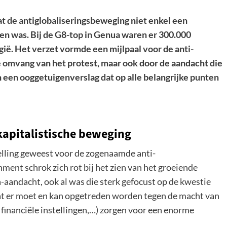
 dat de antiglobaliseringsbeweging niet enkel een
en was. Bij de G8-top in Genua waren er 300.000
ië. Het verzet vormde een mijlpaal voor de anti-
 omvang van het protest, maar ook door de aandacht die
een ooggetuigenverslag dat op alle belangrijke punten
kapitalistische beweging
elling geweest voor de zogenaamde anti-
ment schrok zich rot bij het zien van het groeiende
-aandacht, ook al was die sterk gefocust op de kwestie
at er moet en kan opgetreden worden tegen de macht van
, financiële instellingen,…) zorgen voor een enorme