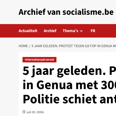
Skip
Archief van socialisme.be
to
content
Actualiteit
Archief
Thema’s
FR
HOME
5 JAAR GELEDEN. PROTEST TEGEN G8-TOP IN GENUA M
Internationaal verzet
5 jaar geleden. 
in Genua met 30
Politie schiet an
juli 20, 2006