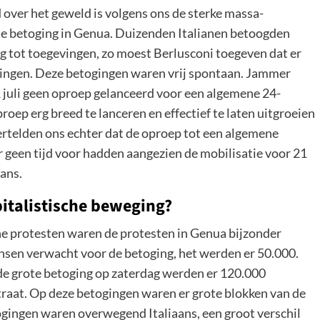
 over het geweld is volgens ons de sterke massa-
te betoging in Genua. Duizenden Italianen betoogden
g tot toegevingen, zo moest Berlusconi toegeven dat er
ogingen. Deze betogingen waren vrij spontaan. Jammer
 juli geen oproep gelanceerd voor een algemene 24-
oep erg breed te lanceren en effectief te laten uitgroeien
ertelden ons echter dat de oproep tot een algemene
r geen tijd voor hadden aangezien de mobilisatie voor 21
kans.
italistische beweging?
sche protesten waren de protesten in Genua bijzonder
nsen verwacht voor de betoging, het werden er 50.000.
 de grote betoging op zaterdag werden er 120.000
raat. Op deze betogingen waren er grote blokken van de
gingen waren overwegend Italiaans, een groot verschil