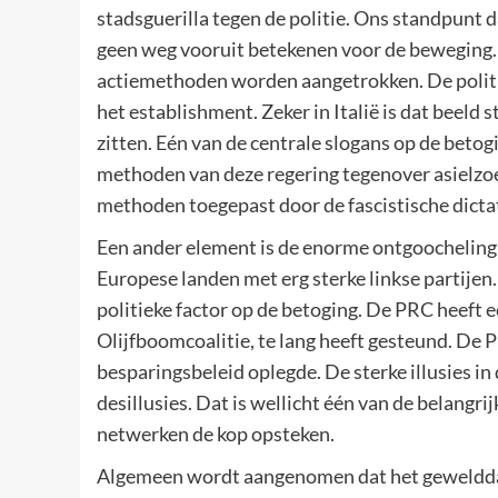
stadsguerilla tegen de politie. Ons standpunt
geen weg vooruit betekenen voor de beweging.
actiemethoden worden aangetrokken. De politie
het establishment. Zeker in Italië is dat beeld 
zitten. Eén van de centrale slogans op de beto
methoden van deze regering tegenover asielzoe
methoden toegepast door de fascistische dicta
Een ander element is de enorme ontgoocheling in
Europese landen met erg sterke linkse partij
politieke factor op de betoging. De PRC heeft e
Olijfboomcoalitie, te lang heeft gesteund. De P
besparingsbeleid oplegde. De sterke illusies in
desillusies. Dat is wellicht één van de belang
netwerken de kop opsteken.
Algemeen wordt aangenomen dat het gewelddadi