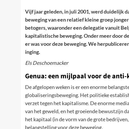
Vijf jaar geleden, in juli 2001, werd duidelijk
beweging van een relatief kleine groep jonger
betogers, waaronder een delegatie vanuit Belg
kapitalistische beweging. Onder meer door de
er was voor deze beweging. We herpubliceren 
inging.
Els Deschoemacker
Genua: een mijlpaal voor de anti-
De afgelopen weken is er een enorme belangst
globaliseringsbeweging. Het politieke establish
verzet tegen het kapitalisme. De enorme media
van het geweld, en het groeiende bewustzijn d
het kapitaal (in de vorm van de grote bedrijven
belangstelling voor deze beweging.