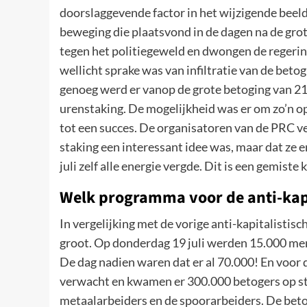
doorslaggevende factor in het wijzigende beeld
beweging die plaatsvond in de dagen na de gro
tegen het politiegeweld en dwongen de regerin
wellicht sprake was van infiltratie van de bet
genoeg werd er vanop de grote betoging van 21
urenstaking. De mogelijkheid was er om zo’n opr
tot een succes. De organisatoren van de PRC v
staking een interessant idee was, maar dat ze e
juli zelf alle energie vergde. Dit is een gemiste 
Welk programma voor de anti-kap
In vergelijking met de vorige anti-kapitalisti
groot. Op donderdag 19 juli werden 15.000 me
De dag nadien waren dat er al 70.000! En voor
verwacht en kwamen er 300.000 betogers op st
metaalarbeiders en de spoorarbeiders. De beto