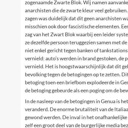
zogenaamde Zwarte Blok. Wij namen aanvankeli
anarchisten die de zwarte kleur veel gebruiken
zagen was duidelijk dat dit geen anarchisten wa
misschien ook door fascistische elementen. Een
zag van het Zwart Blok waarbij een leider syst
ze dezelfde persoon teruggezien samen met de 
niet enkel gericht tegen banken of tankstations
vernield: auto’s werden in brand gestoken, de
vernield. Het is hoogstwaarschijnlijk dat dit 
bevolking tegen de betogingen op te zetten. Dit
betoging toen een briefbom explodeerde in Gen
de betoging gebeurde als een poging om de bew
In de nasleep van de betogingen in Genua is he
veranderd. De enorme brutaliteit van de Italia
gewond werden. De inval in het onafhankelijke
zelf een groot deel van de burgerlijke media b