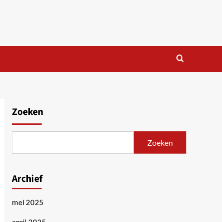
Zoeken
Zoeken
Archief
mei 2025