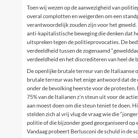
Toen wij wezen op de aanwezigheid van politi
overal complotten en weigerden om een standp
verantwoordelijk zouden zijn voor het geweld. T
anti-kapitalistische beweging die denken dat h
uitspreken tegen de politieprovocaties. De bed
verdeeldheid tussen de zogenaamd “gewelddadi
verdeeldheid en het discrediteren van heel de 
De openlijke brutale terreur van de Italiaans
brutale terreur was het enige antwoord dat de
onder de bevolking heerste voor de protesten. 
75% van de Italianen z’n steun uit voor de acti
aan moest doen om die steun teniet te doen. Hi
stelden zich al vrij vlug de vraag wie die “jo
politie of die bijzonder goed georganiseerd op 
Vandaag probeert Berlusconi de schuld in de s