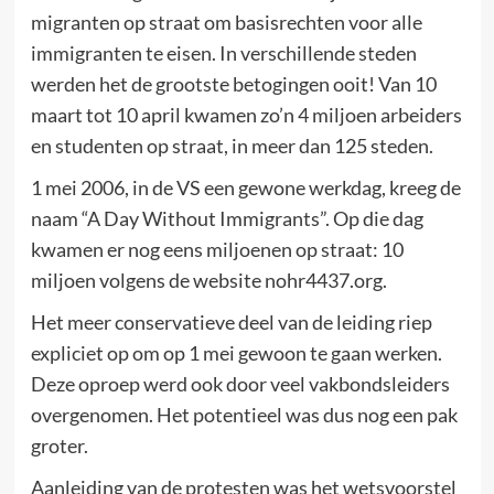
migranten op straat om basisrechten voor alle
immigranten te eisen. In verschillende steden
werden het de grootste betogingen ooit! Van 10
maart tot 10 april kwamen zo’n 4 miljoen arbeiders
en studenten op straat, in meer dan 125 steden.
1 mei 2006, in de VS een gewone werkdag, kreeg de
naam “A Day Without Immigrants”. Op die dag
kwamen er nog eens miljoenen op straat: 10
miljoen volgens de website nohr4437.org.
Het meer conservatieve deel van de leiding riep
expliciet op om op 1 mei gewoon te gaan werken.
Deze oproep werd ook door veel vakbondsleiders
overgenomen. Het potentieel was dus nog een pak
groter.
Aanleiding van de protesten was het wetsvoorstel