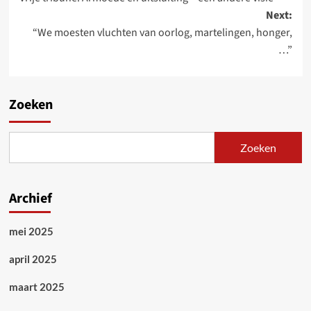
navigation
Next:
“We moesten vluchten van oorlog, martelingen, honger,
…”
Zoeken
Zoeken
Archief
mei 2025
april 2025
maart 2025