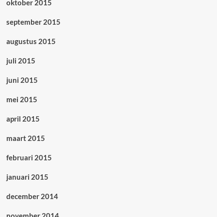
oktober 2015
september 2015
augustus 2015
juli 2015
juni 2015
mei 2015
april 2015
maart 2015
februari 2015
januari 2015
december 2014
november 2014