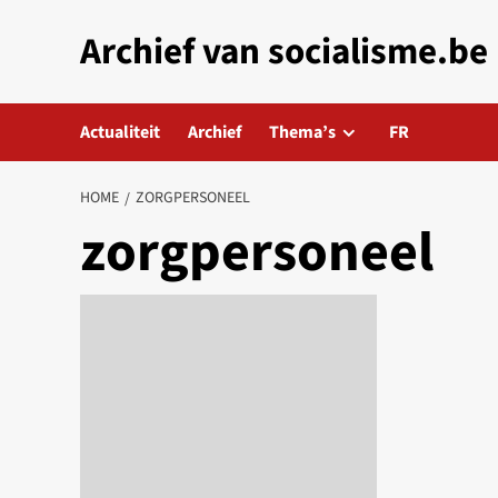
Skip
Archief van socialisme.be
to
content
Actualiteit
Archief
Thema’s
FR
HOME
ZORGPERSONEEL
zorgpersoneel