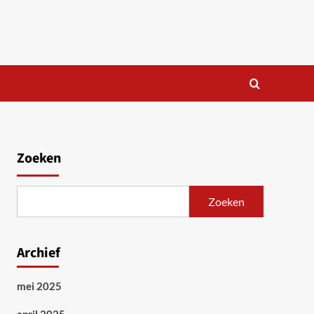
Zoeken
Zoeken
Archief
mei 2025