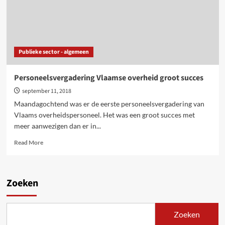
Publieke sector - algemeen
Personeelsvergadering Vlaamse overheid groot succes
september 11, 2018
Maandagochtend was er de eerste personeelsvergadering van
Vlaams overheidspersoneel. Het was een groot succes met
meer aanwezigen dan er in...
Read
Read More
more
about
Personeelsvergadering
Vlaamse
Zoeken
overheid
groot
succes
Zoeken