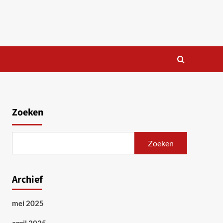
Zoeken
Zoeken
Archief
mei 2025