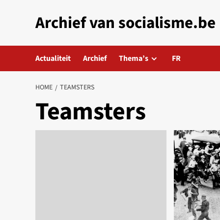
Skip
Archief van socialisme.be
to
content
Actualiteit
Archief
Thema’s
FR
HOME
TEAMSTERS
Teamsters