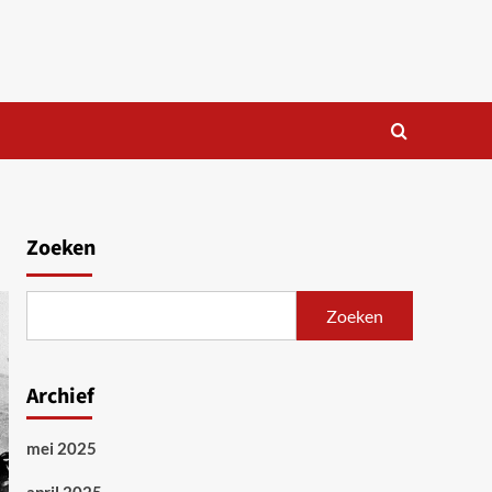
Zoeken
Zoeken
Archief
mei 2025