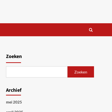
Zoeken
Zoeken
Archief
mei 2025