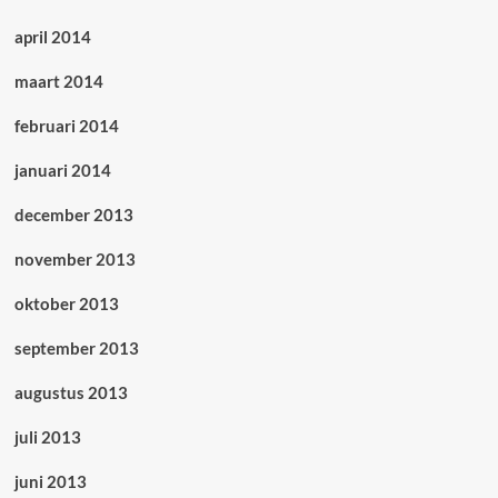
april 2014
maart 2014
februari 2014
januari 2014
december 2013
november 2013
oktober 2013
september 2013
augustus 2013
juli 2013
juni 2013