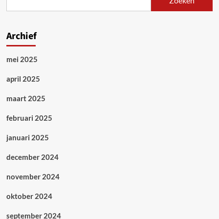
Zoeken
Puurs
na
geval
van
Archief
pesten
mei 2025
april 2025
maart 2025
februari 2025
januari 2025
december 2024
november 2024
oktober 2024
september 2024