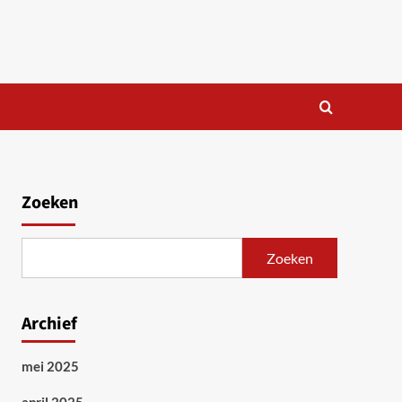
Zoeken
Zoeken
Archief
mei 2025