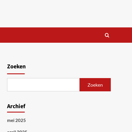
Zoeken
Zoeken
Archief
mei 2025