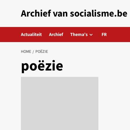
Skip
Archief van socialisme.be
to
content
Actualiteit
Archief
Thema’s
FR
HOME
POËZIE
poëzie