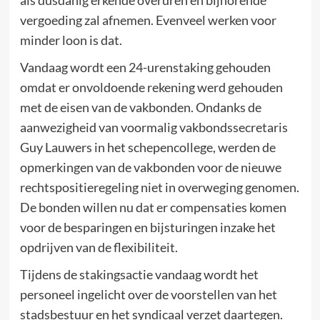
als dusdanig erkende overuren en bijhorende
vergoeding zal afnemen. Evenveel werken voor
minder loon is dat.
Vandaag wordt een 24-urenstaking gehouden
omdat er onvoldoende rekening werd gehouden
met de eisen van de vakbonden. Ondanks de
aanwezigheid van voormalig vakbondssecretaris
Guy Lauwers in het schepencollege, werden de
opmerkingen van de vakbonden voor de nieuwe
rechtspositieregeling niet in overweging genomen.
De bonden willen nu dat er compensaties komen
voor de besparingen en bijsturingen inzake het
opdrijven van de flexibiliteit.
Tijdens de stakingsactie vandaag wordt het
personeel ingelicht over de voorstellen van het
stadsbestuur en het syndicaal verzet daartegen.