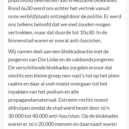
plaatsvond deelnemen aan vreedzame blokkades.
Rond 6u30 werd ons echter het vertrek vanuit
onze verblijfplaats ontzegd door de politie. Er werd
ons telkens beloofd dat we snel zouden mogen
vertrekken, maar dat duurde tot 10u30. In de
binnenstad waren er overal anti-fascisten.
Wij namen deel aan een blokkadeactie met de
jongeren van Die Linke en de vakbondsjongeren.
De verschillende blokkades zorgden ervoor dat
slechts een kleine groep neo-nazi’s tot op het plein
raakte en daar al snel moest overgaan tot het
inpakken van het podium en alle
propagandamateriaal. Extreem-rechts moest
afdruipen omdat de stad werd bezet door zo’n
30.000 tot 40.000 anti-fascisten. Op de blokkades
waren er zo’n 20.000 mensen en daarnaast waren