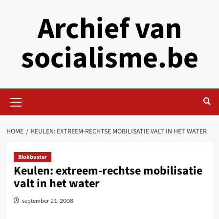
Skip
Archief van
to
content
socialisme.be
Primary
Menu
HOME
KEULEN: EXTREEM-RECHTSE MOBILISATIE VALT IN HET WATER
Blokbuster
Keulen: extreem-rechtse mobilisatie
valt in het water
september 21, 2008