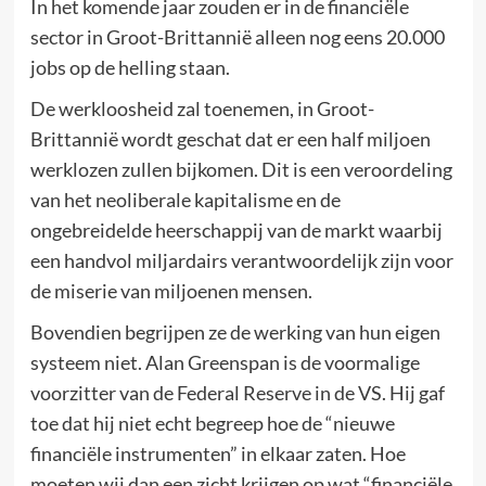
In het komende jaar zouden er in de financiële
sector in Groot-Brittannië alleen nog eens 20.000
jobs op de helling staan.
De werkloosheid zal toenemen, in Groot-
Brittannië wordt geschat dat er een half miljoen
werklozen zullen bijkomen. Dit is een veroordeling
van het neoliberale kapitalisme en de
ongebreidelde heerschappij van de markt waarbij
een handvol miljardairs verantwoordelijk zijn voor
de miserie van miljoenen mensen.
Bovendien begrijpen ze de werking van hun eigen
systeem niet. Alan Greenspan is de voormalige
voorzitter van de Federal Reserve in de VS. Hij gaf
toe dat hij niet echt begreep hoe de “nieuwe
financiële instrumenten” in elkaar zaten. Hoe
moeten wij dan een zicht krijgen op wat “financiële