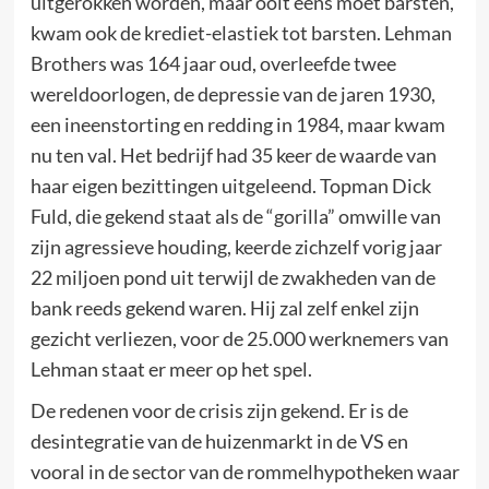
uitgerokken worden, maar ooit eens moet barsten,
kwam ook de krediet-elastiek tot barsten. Lehman
Brothers was 164 jaar oud, overleefde twee
wereldoorlogen, de depressie van de jaren 1930,
een ineenstorting en redding in 1984, maar kwam
nu ten val. Het bedrijf had 35 keer de waarde van
haar eigen bezittingen uitgeleend. Topman Dick
Fuld, die gekend staat als de “gorilla” omwille van
zijn agressieve houding, keerde zichzelf vorig jaar
22 miljoen pond uit terwijl de zwakheden van de
bank reeds gekend waren. Hij zal zelf enkel zijn
gezicht verliezen, voor de 25.000 werknemers van
Lehman staat er meer op het spel.
De redenen voor de crisis zijn gekend. Er is de
desintegratie van de huizenmarkt in de VS en
vooral in de sector van de rommelhypotheken waar