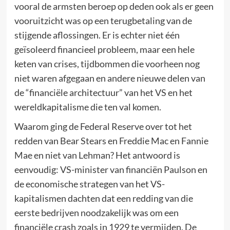
vooral de armsten beroep op deden ook als er geen
vooruitzicht was op een terugbetaling van de
stijgende aflossingen. Er is echter niet één
geïsoleerd financieel probleem, maar een hele
keten van crises, tijdbommen die voorheen nog
niet waren afgegaan en andere nieuwe delen van
de “financiële architectuur” van het VS en het
wereldkapitalisme die ten val komen.
Waarom ging de Federal Reserve over tot het
redden van Bear Stears en Freddie Mac en Fannie
Mae en niet van Lehman? Het antwoord is
eenvoudig: VS-minister van financiën Paulson en
de economische strategen van het VS-
kapitalismen dachten dat een redding van die
eerste bedrijven noodzakelijk was om een
financiële crash zoals in 1929 te vermijden. De