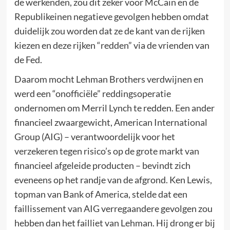
de werkenden, zou dit zeker voor McCain en de
Republikeinen negatieve gevolgen hebben omdat
duidelijk zou worden dat ze de kant van de rijken
kiezen en deze rijken “redden” via de vrienden van
de Fed.
Daarom mocht Lehman Brothers verdwijnen en
werd een “onofficiële” reddingsoperatie
ondernomen om Merril Lynch te redden. Een ander
financieel zwaargewicht, American International
Group (AIG) – verantwoordelijk voor het
verzekeren tegen risico’s op de grote markt van
financieel afgeleide producten – bevindt zich
eveneens op het randje van de afgrond. Ken Lewis,
topman van Bank of America, stelde dat een
faillissement van AIG verregaandere gevolgen zou
hebben dan het failliet van Lehman. Hij drong er bij