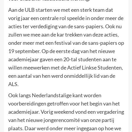
Aan de ULB starten we met een sterk team dat
vorig jaar een centrale rol speelde in onder meer de
acties ter verdediging van de sans-papiers. Ook nu
zullen we mee aan de kar trekken van deze acties,
onder meer met een festival van de sans-papiers op
19 september. Op de eerste dag van het nieuwe
academiejaar gaven een 20-tal studenten aan te
willen meewerken met de Actief Linkse Studenten,
een aantal van hen werd onmiddellijk lid van de
ALS.
Ook langs Nederlandstalige kant worden
voorbereidingen getroffen voor het begin van het
academiejaar. Vorig weekend vond een vergadering
van het nieuwe jongerencomité van onze partij
plaats. Daar werd onder meer ingegaan op hoe we