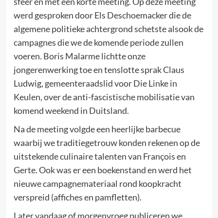
sfeer en met een korte meeting. Op deze meeting
werd gesproken door Els Deschoemacker die de
algemene politieke achtergrond schetste alsook de
campagnes die we de komende periode zullen
voeren. Boris Malarme lichtte onze
jongerenwerking toe en tenslotte sprak Claus
Ludwig, gemeenteraadslid voor Die Linke in
Keulen, over de anti-fascistische mobilisatie van
komend weekend in Duitsland.
Na de meeting volgde een heerlijke barbecue
waarbij we traditiegetrouw konden rekenen op de
uitstekende culinaire talenten van François en
Gerte. Ook was er een boekenstand en werd het
nieuwe campagnemateriaal rond koopkracht
verspreid (affiches en pamfletten).
Later vandaag of morgenvroeg publiceren we