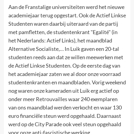
Aan de Franstalige universiteiten werd het nieuwe
academiejaar terug opgestart. Ook de Actief Linkse
Studenten waren daarbij uiteraard van de partij
met pamfletten, de studentenkrant "Egalité" (in
het Nederlands: Actief Links), het maandblad
Alternative Socialiste,… In Luik gaven een 20-tal
studenten reeds aan dat ze willen meewerken met
de Actief Linkse Studenten. Op de eerste dag van
het academiejaar zaten we al door onze voorraad
studentenkranten en maandbladen. Vorig weekend
nog waren onze kameraden uit Luik erg actief op
onder meer
Retrouvailles
waar 240 exemplaren
van ons maandblad werden verkocht en waar 130
euro financiële steun werd opgehaald. Daarnaast
werd op de City Parade ook veel steun opgehaald
voor onze anti-fascistische werking.