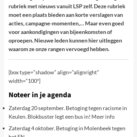
rubriek met nieuws vanuit LSP zelf. Deze rubriek
moet een plaats bieden aan korte verslagen van
acties, campagne-momenten,… Maar even goed
voor aankondigingen van bijeenkomsten of
oproepen. Nieuwe leden kunnen hier uitleggen
waarom ze onze rangen vervoegd hebben.
[box type=”shadow” align=”alignright”
width=”100″]
Noteer in je agenda
Zaterdag 20 september. Betoging tegen racisme in
Keulen. Blokbuster legt een bus in!
Meer info
Zaterdag 4 oktober. Betoging in Molenbeek tegen
het FN