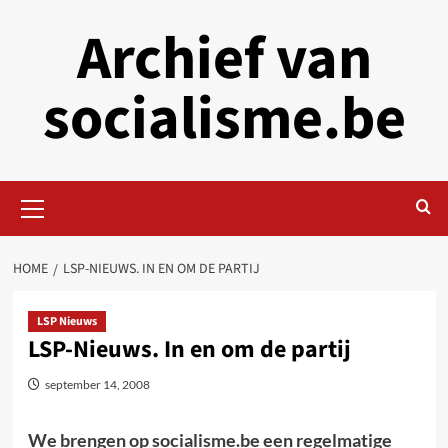
Skip
Archief van
to
content
socialisme.be
Primary
Menu
HOME
LSP-NIEUWS. IN EN OM DE PARTIJ
LSP Nieuws
LSP-Nieuws. In en om de partij
september 14, 2008
We brengen op socialisme.be een regelmatige