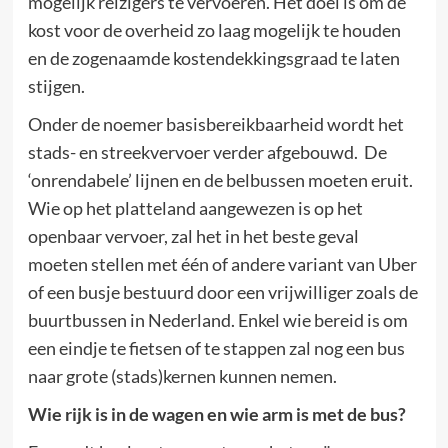
mogelijk reizigers te vervoeren. Het doel is om de
kost voor de overheid zo laag mogelijk te houden
en de zogenaamde kostendekkingsgraad te laten
stijgen.
Onder de noemer basisbereikbaarheid wordt het
stads- en streekvervoer verder afgebouwd. De
‘onrendabele’ lijnen en de belbussen moeten eruit.
Wie op het platteland aangewezen is op het
openbaar vervoer, zal het in het beste geval
moeten stellen met één of andere variant van Uber
of een busje bestuurd door een vrijwilliger zoals de
buurtbussen in Nederland. Enkel wie bereid is om
een eindje te fietsen of te stappen zal nog een bus
naar grote (stads)kernen kunnen nemen.
Wie rijk is in de wagen en wie arm is met de bus?