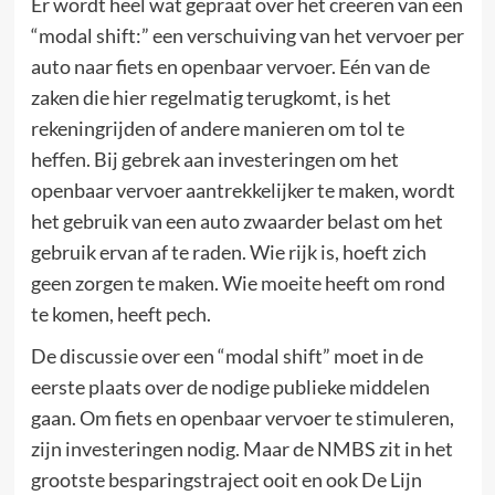
Er wordt heel wat gepraat over het creëren van een
“modal shift:” een verschuiving van het vervoer per
auto naar fiets en openbaar vervoer. Eén van de
zaken die hier regelmatig terugkomt, is het
rekeningrijden of andere manieren om tol te
heffen. Bij gebrek aan investeringen om het
openbaar vervoer aantrekkelijker te maken, wordt
het gebruik van een auto zwaarder belast om het
gebruik ervan af te raden. Wie rijk is, hoeft zich
geen zorgen te maken. Wie moeite heeft om rond
te komen, heeft pech.
De discussie over een “modal shift” moet in de
eerste plaats over de nodige publieke middelen
gaan. Om fiets en openbaar vervoer te stimuleren,
zijn investeringen nodig. Maar de NMBS zit in het
grootste besparingstraject ooit en ook De Lijn