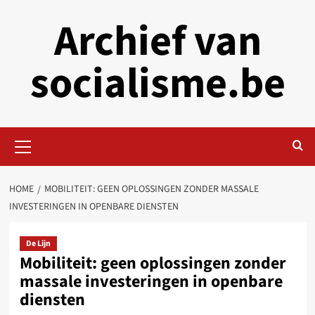
Skip
Archief van
to
content
socialisme.be
Primary
Menu
HOME
MOBILITEIT: GEEN OPLOSSINGEN ZONDER MASSALE
INVESTERINGEN IN OPENBARE DIENSTEN
De Lijn
Mobiliteit: geen oplossingen zonder
massale investeringen in openbare
diensten