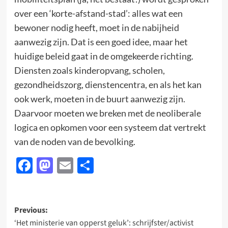
over een ‘korte-afstand-stad’: alles wat een
bewoner nodig heeft, moet in de nabijheid
aanwezig zijn. Dat is een goed idee, maar het
huidige beleid gaat in de omgekeerde richting.
Diensten zoals kinderopvang, scholen,
gezondheidszorg, dienstencentra, en als het kan
ook werk, moeten in de buurt aanwezig zijn.
Daarvoor moeten we breken met de neoliberale
logica en opkomen voor een systeem dat vertrekt
van de noden van de bevolking.
Facebook
Mastodon
Email
Delen
Post
Previous:
‘Het ministerie van opperst geluk’: schrijfster/activist