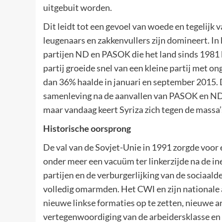
uitgebuit worden.
Dit leidt tot een gevoel van woede en tegelijk v
leugenaars en zakkenvullers zijn domineert. In 
partijen ND en PASOK die het land sinds 1981 
partij groeide snel van een kleine partij met
dan 36% haalde in januari en september 2015. 
samenleving na de aanvallen van PASOK en ND. 
maar vandaag keert Syriza zich tegen de massa’
Historische oorsprong
De val van de Sovjet-Unie in 1991 zorgde voor 
onder meer een vacuüm ter linkerzijde na de in
partijen en de verburgerlijking van de sociaald
volledig omarmden. Het CWI en zijn nationale a
nieuwe linkse formaties op te zetten, nieuwe ar
vertegenwoordiging van de arbeidersklasse en o