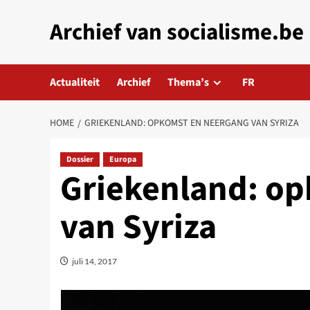
Skip
Archief van socialisme.be
to
content
Actualiteit
Archief
Thema’s
FR
HOME
GRIEKENLAND: OPKOMST EN NEERGANG VAN SYRIZA
Dossier
Europa
Griekenland: o
van Syriza
juli 14, 2017