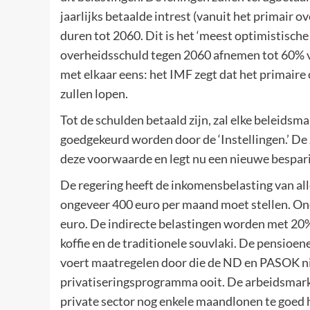
jaarlijks betaalde intrest (vanuit het primair
duren tot 2060. Dit is het ‘meest optimistische 
overheidsschuld tegen 2060 afnemen tot 60% va
met elkaar eens: het IMF zegt dat het primaire
zullen lopen.
Tot de schulden betaald zijn, zal elke beleidsm
goedgekeurd worden door de ‘Instellingen.’ De
deze voorwaarde en legt nu een nieuwe bespari
De regering heeft de inkomensbelasting van all
ongeveer 400 euro per maand moet stellen. Ond
euro. De indirecte belastingen worden met 20
koffie en de traditionele souvlaki. De pensio
voert maatregelen door die de ND en PASOK ni
privatiseringsprogramma ooit. De arbeidsmarkt
private sector nog enkele maandlonen te goed