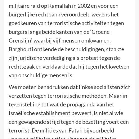
militaire raid op Ramallah in 2002 en voor een
burgerlijke rechtbank veroordeeld wegens het
goedkeuren van terroristische activiteiten tegen
burgers langs beide kanten van de ‘Groene
Grenslijn’, waarbij vijf mensen omkwamen.
Barghouti ontkende de beschuldigingen, staakte
zijn juridische verdediging als protest tegen de
rechtszaak en verklaarde dat hij tegen het kwetsen
van onschuldige mensen is.
We moeten benadrukken dat linkse socialisten zich
verzetten tegen terroristische methoden. Maar in
tegenstelling tot wat de propaganda van het
Israëlische establishment beweert, is niet al wie
een gewapende strijd tegen de bezetting voert een
terrorist. De milities van Fatah bijvoorbeeld
voerden militaire acties uit tegen de militaire