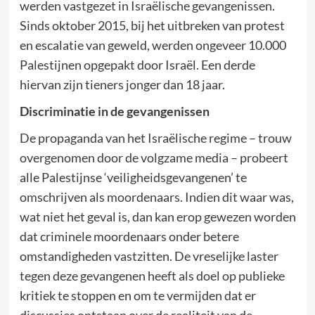
werden vastgezet in Israëlische gevangenissen.
Sinds oktober 2015, bij het uitbreken van protest
en escalatie van geweld, werden ongeveer 10.000
Palestijnen opgepakt door Israël. Een derde
hiervan zijn tieners jonger dan 18 jaar.
Discriminatie in de gevangenissen
De propaganda van het Israëlische regime – trouw
overgenomen door de volgzame media – probeert
alle Palestijnse ‘veiligheidsgevangenen’ te
omschrijven als moordenaars. Indien dit waar was,
wat niet het geval is, dan kan erop gewezen worden
dat criminele moordenaars onder betere
omstandigheden vastzitten. De vreselijke laster
tegen deze gevangenen heeft als doel op publieke
kritiek te stoppen en om te vermijden dat er
discussies ontstaan over de realiteit van de