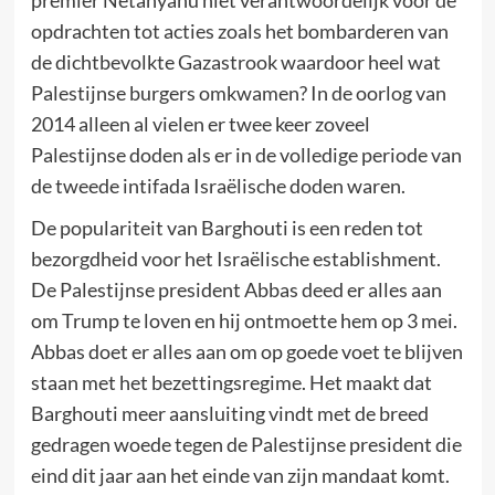
opdrachten tot acties zoals het bombarderen van
de dichtbevolkte Gazastrook waardoor heel wat
Palestijnse burgers omkwamen? In de oorlog van
2014 alleen al vielen er twee keer zoveel
Palestijnse doden als er in de volledige periode van
de tweede intifada Israëlische doden waren.
De populariteit van Barghouti is een reden tot
bezorgdheid voor het Israëlische establishment.
De Palestijnse president Abbas deed er alles aan
om Trump te loven en hij ontmoette hem op 3 mei.
Abbas doet er alles aan om op goede voet te blijven
staan met het bezettingsregime. Het maakt dat
Barghouti meer aansluiting vindt met de breed
gedragen woede tegen de Palestijnse president die
eind dit jaar aan het einde van zijn mandaat komt.