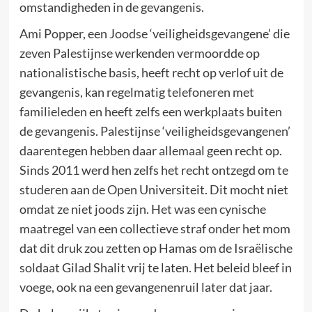
omstandigheden in de gevangenis.
Ami Popper, een Joodse ‘veiligheidsgevangene’ die
zeven Palestijnse werkenden vermoordde op
nationalistische basis, heeft recht op verlof uit de
gevangenis, kan regelmatig telefoneren met
familieleden en heeft zelfs een werkplaats buiten
de gevangenis. Palestijnse ‘veiligheidsgevangenen’
daarentegen hebben daar allemaal geen recht op.
Sinds 2011 werd hen zelfs het recht ontzegd om te
studeren aan de Open Universiteit. Dit mocht niet
omdat ze niet joods zijn. Het was een cynische
maatregel van een collectieve straf onder het mom
dat dit druk zou zetten op Hamas om de Israëlische
soldaat Gilad Shalit vrij te laten. Het beleid bleef in
voege, ook na een gevangenenruil later dat jaar.