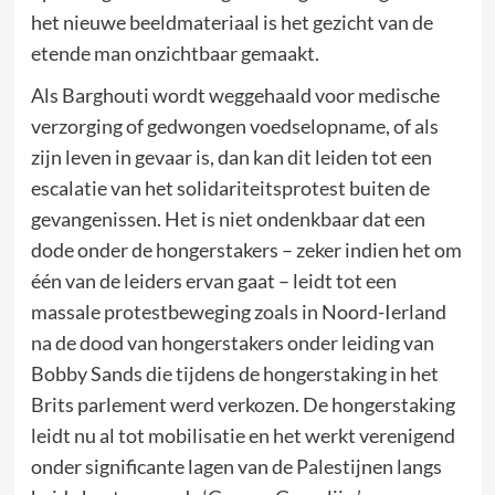
het nieuwe beeldmateriaal is het gezicht van de
etende man onzichtbaar gemaakt.
Als Barghouti wordt weggehaald voor medische
verzorging of gedwongen voedselopname, of als
zijn leven in gevaar is, dan kan dit leiden tot een
escalatie van het solidariteitsprotest buiten de
gevangenissen. Het is niet ondenkbaar dat een
dode onder de hongerstakers – zeker indien het om
één van de leiders ervan gaat – leidt tot een
massale protestbeweging zoals in Noord-Ierland
na de dood van hongerstakers onder leiding van
Bobby Sands die tijdens de hongerstaking in het
Brits parlement werd verkozen. De hongerstaking
leidt nu al tot mobilisatie en het werkt verenigend
onder significante lagen van de Palestijnen langs