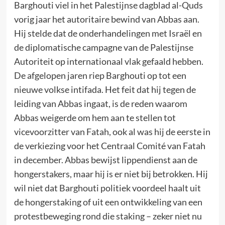
Barghouti viel in het Palestijnse dagblad al-Quds
vorig jaar het autoritaire bewind van Abbas aan.
Hij stelde dat de onderhandelingen met Israël en
de diplomatische campagne van de Palestijnse
Autoriteit op internationaal vlak gefaald hebben.
De afgelopen jaren riep Barghouti op tot een
nieuwe volkse intifada. Het feit dat hij tegen de
leiding van Abbas ingaat, is de reden waarom
Abbas weigerde om hem aan te stellen tot
vicevoorzitter van Fatah, ook al was hij de eerste in
de verkiezing voor het Centraal Comité van Fatah
in december. Abbas bewijst lippendienst aan de
hongerstakers, maar hij is er niet bij betrokken. Hij
wil niet dat Barghouti politiek voordeel haalt uit
de hongerstaking of uit een ontwikkeling van een
protestbeweging rond die staking – zeker niet nu