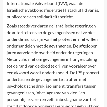
Internationale Vakverbond (IVV), waar de
Israëlische vakbondsfederatie Histadrut lid van is,
publiceerde een solidariteitsbericht.
Zoals steeds verklaren de Israëlische regering en
de autoriteiten van de gevangenissen dat ze niet
onder de indruk zijn van het protest en niet willen
onderhandelen met de gevangenen. De afgelopen
jaren aarzelde de overheid onder de regeringen-
Netanyahu niet om gevangenen in hongerstaking
tot de rand van de dood te drijven vooraleer over
een akkoord wordt onderhandeld. De IPS probeert
ondertussen de gevangenen te straffen met
psychologische druk, isolement, transfers tussen
gevangenissen, inbeslagname van kledij en
persoonlijke zaken en zelfs inbeslagname van het
zout dat door de hongerstakers wordt gebruikt om