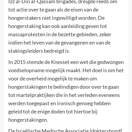
Izz al-Din al-Qassam brigades, dreigde reeds om
tot actie over te gaan als de eisen van de
hongerstakers niet ingewilligd worden. De
hongerstaking kan ook aanleiding geven tot
massaprotesten in de bezette gebieden, zeker
indien het leven van de gevangenen en van de
stakingsleiders bedreigd is.
In 2015 stemde de Knesset een wet die gedwongen
voedselopname mogelijk maakt. Het doel is om het
voor de overheid mogelijk te maken om
hongerstakingen te beëindigen door over te gaan
tot martelpraktijken die in het verleden eveneens
werden toegepast en ironisch genoeg hebben
geleid tot de enige doden tot hiertoe bij
hongerstakingen.
De Israëlische Medische Associatie (doktersbond)