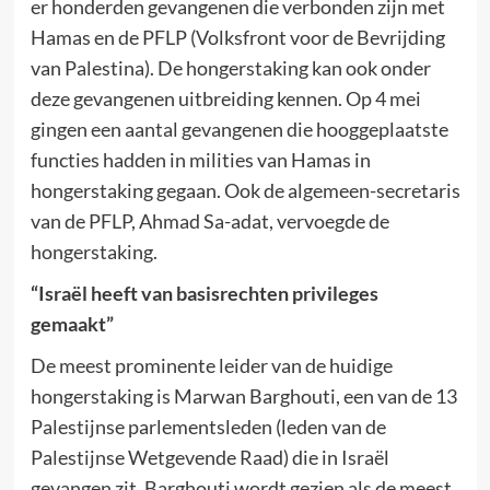
er honderden gevangenen die verbonden zijn met
Hamas en de PFLP (Volksfront voor de Bevrijding
van Palestina). De hongerstaking kan ook onder
deze gevangenen uitbreiding kennen. Op 4 mei
gingen een aantal gevangenen die hooggeplaatste
functies hadden in milities van Hamas in
hongerstaking gegaan. Ook de algemeen-secretaris
van de PFLP, Ahmad Sa-adat, vervoegde de
hongerstaking.
“Israël heeft van basisrechten privileges
gemaakt”
De meest prominente leider van de huidige
hongerstaking is Marwan Barghouti, een van de 13
Palestijnse parlementsleden (leden van de
Palestijnse Wetgevende Raad) die in Israël
gevangen zit. Barghouti wordt gezien als de meest