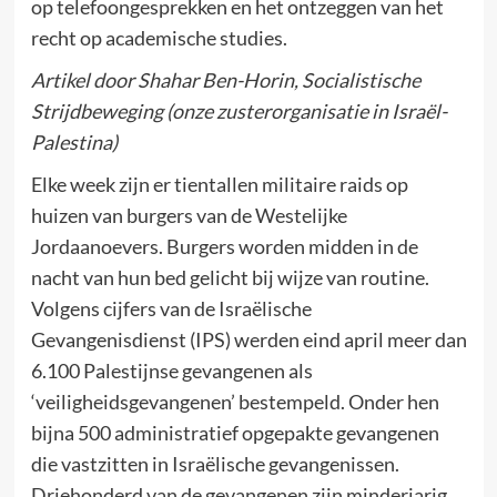
op telefoongesprekken en het ontzeggen van het
recht op academische studies.
Artikel door Shahar Ben-Horin, Socialistische
Strijdbeweging (onze zusterorganisatie in Israël-
Palestina)
Elke week zijn er tientallen militaire raids op
huizen van burgers van de Westelijke
Jordaanoevers. Burgers worden midden in de
nacht van hun bed gelicht bij wijze van routine.
Volgens cijfers van de Israëlische
Gevangenisdienst (IPS) werden eind april meer dan
6.100 Palestijnse gevangenen als
‘veiligheidsgevangenen’ bestempeld. Onder hen
bijna 500 administratief opgepakte gevangenen
die vastzitten in Israëlische gevangenissen.
Driehonderd van de gevangenen zijn minderjarig,