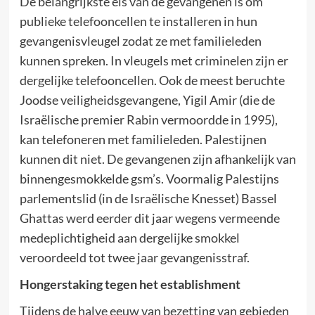
De belangrijkste eis van de gevangenen is om
publieke telefooncellen te installeren in hun
gevangenisvleugel zodat ze met familieleden
kunnen spreken. In vleugels met criminelen zijn er
dergelijke telefooncellen. Ook de meest beruchte
Joodse veiligheidsgevangene, Yigil Amir (die de
Israëlische premier Rabin vermoordde in 1995),
kan telefoneren met familieleden. Palestijnen
kunnen dit niet. De gevangenen zijn afhankelijk van
binnengesmokkelde gsm’s. Voormalig Palestijns
parlementslid (in de Israëlische Knesset) Bassel
Ghattas werd eerder dit jaar wegens vermeende
medeplichtigheid aan dergelijke smokkel
veroordeeld tot twee jaar gevangenisstraf.
Hongerstaking tegen het establishment
Tijdens de halve eeuw van bezetting van gebieden