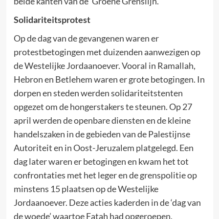
beide kanten van de ‘Groene Grenslijn.’
Solidariteitsprotest
Op de dag van de gevangenen waren er
protestbetogingen met duizenden aanwezigen op
de Westelijke Jordaanoever. Vooral in Ramallah,
Hebron en Betlehem waren er grote betogingen. In
dorpen en steden werden solidariteitstenten
opgezet om de hongerstakers te steunen. Op 27
april werden de openbare diensten en de kleine
handelszaken in de gebieden van de Palestijnse
Autoriteit en in Oost-Jeruzalem platgelegd. Een
dag later waren er betogingen en kwam het tot
confrontaties met het leger en de grenspolitie op
minstens 15 plaatsen op de Westelijke
Jordaanoever. Deze acties kaderden in de ‘dag van
de woede’ waartoe Fatah had opgeroepen.