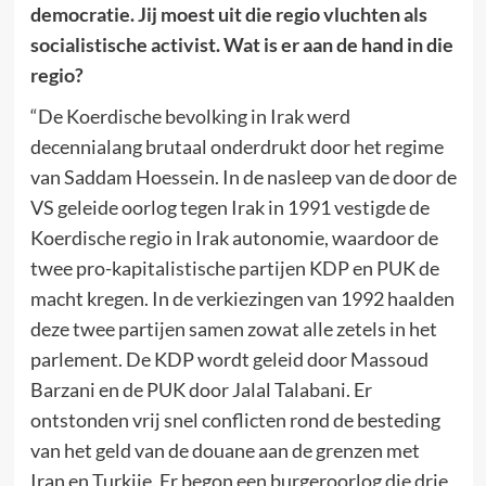
democratie. Jij moest uit die regio vluchten als
socialistische activist. Wat is er aan de hand in die
regio?
“De Koerdische bevolking in Irak werd
decennialang brutaal onderdrukt door het regime
van Saddam Hoessein. In de nasleep van de door de
VS geleide oorlog tegen Irak in 1991 vestigde de
Koerdische regio in Irak autonomie, waardoor de
twee pro-kapitalistische partijen KDP en PUK de
macht kregen. In de verkiezingen van 1992 haalden
deze twee partijen samen zowat alle zetels in het
parlement. De KDP wordt geleid door Massoud
Barzani en de PUK door Jalal Talabani. Er
ontstonden vrij snel conflicten rond de besteding
van het geld van de douane aan de grenzen met
Iran en Turkije. Er begon een burgeroorlog die drie