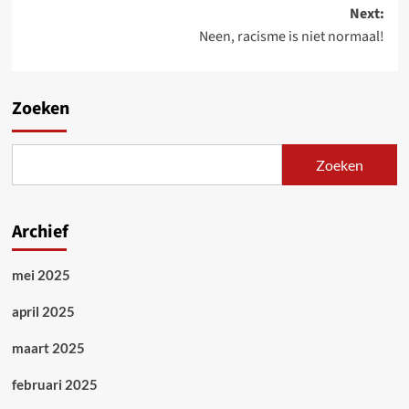
navigation
Next:
Neen, racisme is niet normaal!
Zoeken
Zoeken
Archief
mei 2025
april 2025
maart 2025
februari 2025