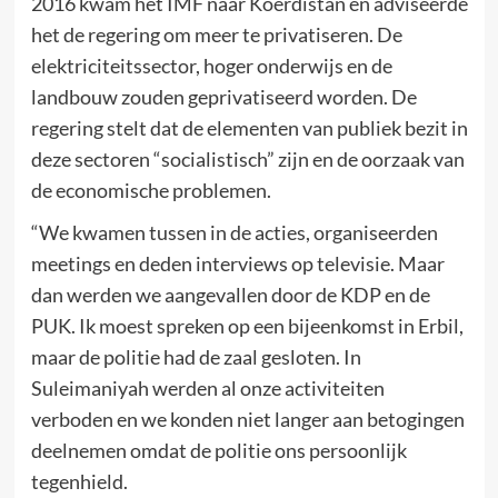
2016 kwam het IMF naar Koerdistan en adviseerde
het de regering om meer te privatiseren. De
elektriciteitssector, hoger onderwijs en de
landbouw zouden geprivatiseerd worden. De
regering stelt dat de elementen van publiek bezit in
deze sectoren “socialistisch” zijn en de oorzaak van
de economische problemen.
“We kwamen tussen in de acties, organiseerden
meetings en deden interviews op televisie. Maar
dan werden we aangevallen door de KDP en de
PUK. Ik moest spreken op een bijeenkomst in Erbil,
maar de politie had de zaal gesloten. In
Suleimaniyah werden al onze activiteiten
verboden en we konden niet langer aan betogingen
deelnemen omdat de politie ons persoonlijk
tegenhield.