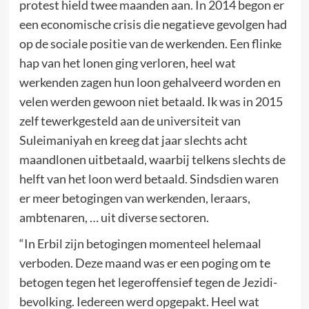
protest hield twee maanden aan. In 2014 begon er
een economische crisis die negatieve gevolgen had
op de sociale positie van de werkenden. Een flinke
hap van het lonen ging verloren, heel wat
werkenden zagen hun loon gehalveerd worden en
velen werden gewoon niet betaald. Ik was in 2015
zelf tewerkgesteld aan de universiteit van
Suleimaniyah en kreeg dat jaar slechts acht
maandlonen uitbetaald, waarbij telkens slechts de
helft van het loon werd betaald. Sindsdien waren
er meer betogingen van werkenden, leraars,
ambtenaren, … uit diverse sectoren.
“In Erbil zijn betogingen momenteel helemaal
verboden. Deze maand was er een poging om te
betogen tegen het legeroffensief tegen de Jezidi-
bevolking. Iedereen werd opgepakt. Heel wat