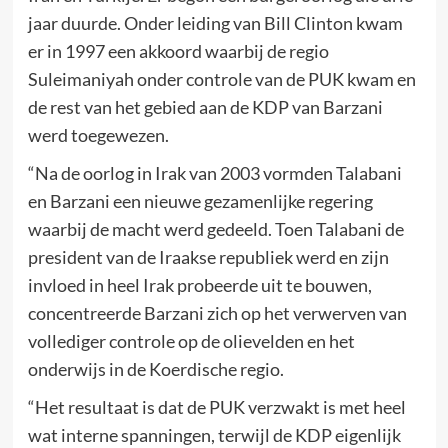
jaar duurde. Onder leiding van Bill Clinton kwam
er in 1997 een akkoord waarbij de regio
Suleimaniyah onder controle van de PUK kwam en
de rest van het gebied aan de KDP van Barzani
werd toegewezen.
“Na de oorlog in Irak van 2003 vormden Talabani
en Barzani een nieuwe gezamenlijke regering
waarbij de macht werd gedeeld. Toen Talabani de
president van de Iraakse republiek werd en zijn
invloed in heel Irak probeerde uit te bouwen,
concentreerde Barzani zich op het verwerven van
vollediger controle op de olievelden en het
onderwijs in de Koerdische regio.
“Het resultaat is dat de PUK verzwakt is met heel
wat interne spanningen, terwijl de KDP eigenlijk