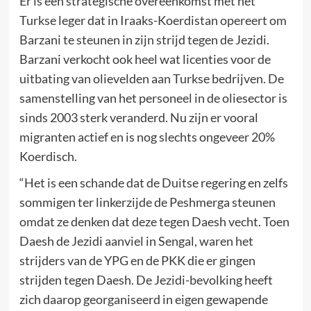
Er is een strategische overeenkomst met het
Turkse leger dat in Iraaks-Koerdistan opereert om
Barzani te steunen in zijn strijd tegen de Jezidi.
Barzani verkocht ook heel wat licenties voor de
uitbating van olievelden aan Turkse bedrijven. De
samenstelling van het personeel in de oliesector is
sinds 2003 sterk veranderd. Nu zijn er vooral
migranten actief en is nog slechts ongeveer 20%
Koerdisch.
“Het is een schande dat de Duitse regering en zelfs
sommigen ter linkerzijde de Peshmerga steunen
omdat ze denken dat deze tegen Daesh vecht. Toen
Daesh de Jezidi aanviel in Sengal, waren het
strijders van de YPG en de PKK die er gingen
strijden tegen Daesh. De Jezidi-bevolking heeft
zich daarop georganiseerd in eigen gewapende