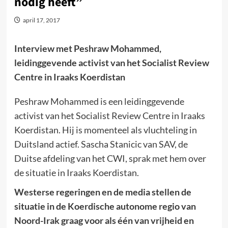
nodig heeft”
april 17, 2017
Interview met Peshraw Mohammed,
leidinggevende activist van het Socialist Review
Centre in Iraaks Koerdistan
Peshraw Mohammed is een leidinggevende
activist van het Socialist Review Centre in Iraaks
Koerdistan. Hij is momenteel als vluchteling in
Duitsland actief. Sascha Stanicic van SAV, de
Duitse afdeling van het CWI, sprak met hem over
de situatie in Iraaks Koerdistan.
Westerse regeringen en de media stellen de
situatie in de Koerdische autonome regio van
Noord-Irak graag voor als één van vrijheid en